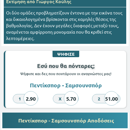
Εκτίμηση από
Γιώργος Κούλης
Οι δύο ομάδες προβληματίζουν έντονα με την εικόνα τους
και δικαιολογημένα βρίσκονται στις χαμηλές θέσεις της
βαθμολογίας. Δεν έχουν μεγάλες διαφορές μεταξύ τους,
αναμένεται αμφίρροπη μονομαχία που θα κριθεί στις
λεπτομέρειες.
ΨΗΦΙΣΕ
Εσύ που θα πόνταρες;
Ψήφισε και δες που ποντάρουν οι αναγνώστες μας!
Πεντίκσπορ - Σαμσουνσπόρ
2.90
5.70
51.00
1
X
2
Πεντίκσπορ - Σαμσουνσπόρ Αποδόσεις