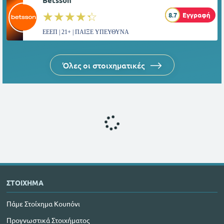
Betsson
☆☆☆☆☆
★★★★★
8.7
Εγγραφή
ΕΕΕΠ | 21+ | ΠΑΙΞΕ ΥΠΕΥΘΥΝΑ
Όλες οι στοιχηματικές
ΣΤΟΙΧΗΜΑ
Πάμε Στοίχημα Κουπόνι
Προγνωστικά Στοιχήματος