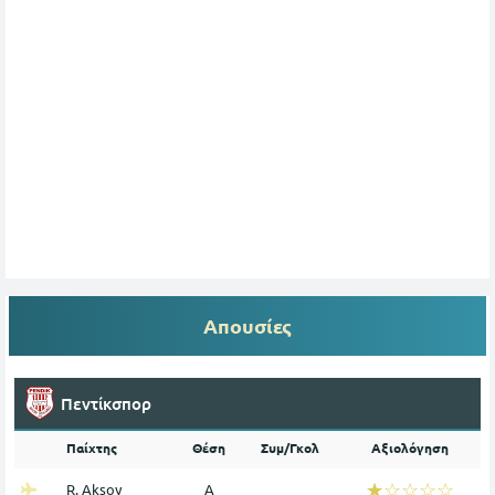
Απουσίες
Πεντίκσπορ
Παίχτης
Θέση
Συμ/Γκολ
Αξιολόγηση
☆☆☆☆☆
★★★★★
R. Aksoy
Α