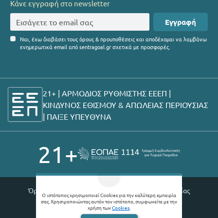
Κάνε εγγραφή στο newsletter
Εγγραφή
Ναι, έχω διαβάσει τους όρους & προυποθέσεις και αποδέχομαι να λαμβάνω
ενημερωτικά email από sentragoal.gr σχετικά με προσφορές.
21+ | ΑΡΜΟΔΙΟΣ ΡΥΘΜΙΣΤΗΣ ΕΕΕΠ |
ΚΙΝΔΥΝΟΣ ΕΘΙΣΜΟΥ & ΑΠΩΛΕΙΑΣ ΠΕΡΙΟΥΣΙΑΣ
|
ΠΑΙΞΕ ΥΠΕΥΘΥΝΑ
21+
Όροι χρήσης |
Πολιτική απορρήτου |
Θέσεις εργασίας
Ο ιστότοπος χρησιμοποιεί Cookies για την καλύτερη εμπειρία
σας. Χρησιμοποιώντας αυτόν τον ιστότοπο, συμφωνείτε με την
© 2026 Sentragoal
χρήση των
Cookies
.