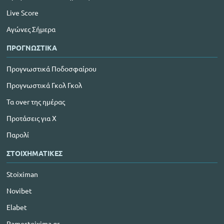
Live Score
Αγώνες Σήμερα
ΠΡΟΓΝΩΣΤΙΚΑ
Προγνωστικά Ποδοσφαίρου
Προγνωστικά Γκολ Γκολ
Τα over της ημέρας
Προτάσεις για Χ
Παρολί
ΣΤΟΙΧΗΜΑΤΙΚΕΣ
Stoiximan
Novibet
Elabet
Pamestoixima.gr