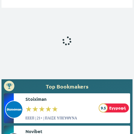
Top Bookmakers
Stoiximan
☆☆☆☆☆
★★★★★
9.5
Εγγραφή
ΕΕΕΠ | 21+ | ΠΑΙΞΕ ΥΠΕΥΘΥΝΑ
Novibet