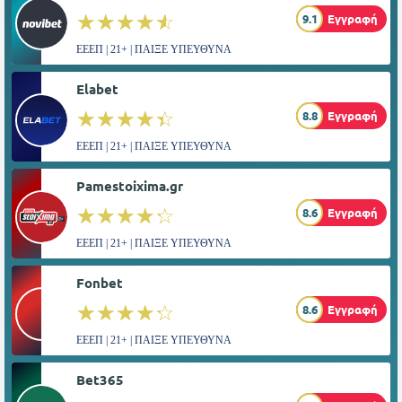
☆☆☆☆☆
★★★★★
9.1
Εγγραφή
ΕΕΕΠ | 21+ | ΠΑΙΞΕ ΥΠΕΥΘΥΝΑ
Elabet
☆☆☆☆☆
★★★★★
8.8
Εγγραφή
ΕΕΕΠ | 21+ | ΠΑΙΞΕ ΥΠΕΥΘΥΝΑ
Pamestoixima.gr
☆☆☆☆☆
★★★★★
8.6
Εγγραφή
ΕΕΕΠ | 21+ | ΠΑΙΞΕ ΥΠΕΥΘΥΝΑ
Fonbet
☆☆☆☆☆
★★★★★
8.6
Εγγραφή
ΕΕΕΠ | 21+ | ΠΑΙΞΕ ΥΠΕΥΘΥΝΑ
Bet365