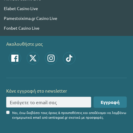
Elabet Casino Live
Pamestoixima.gr Casino Live
Fonbet Casino Live
Ακολουθήστε μας
Κάνε εγγραφή στο newsletter
Εγγραφή
Ναι, έχω διαβάσει τους όρους & προυποθέσεις και αποδέχομαι να λαμβάνω
ενημερωτικά email από sentragoal.gr σχετικά με προσφορές.