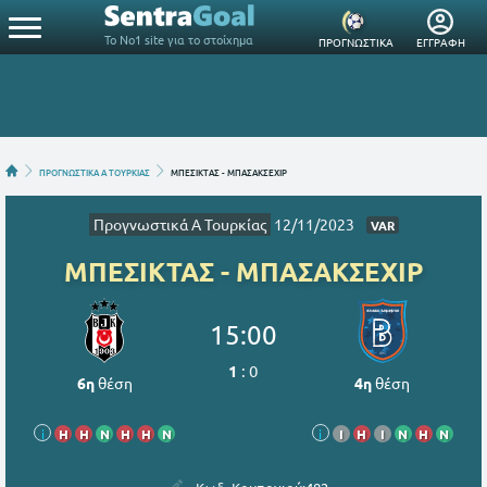
Το Νο1 site για το στοίχημα
ΠΡΟΓΝΩΣΤΙΚΑ
ΕΓΓΡΑΦΗ
ΠΡΟΓΝΩΣΤΙΚΑ Α ΤΟΥΡΚΙΑΣ
ΜΠΕΣΙΚΤΑΣ - ΜΠΑΣΑΚΣΕΧΙΡ
Προγνωστικά Α Τουρκίας
12/11/2023
VAR
ΜΠΕΣΙΚΤΑΣ - ΜΠΑΣΑΚΣΕΧΙΡ
15:00
1
:
0
6η
θέση
4η
θέση
i
Η
Η
Ν
Η
Η
Ν
i
Ι
Η
Ι
Ν
Η
Ν