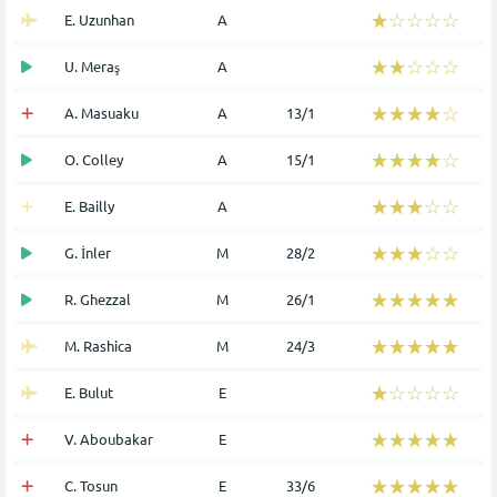
☆☆☆☆☆
★★★★★
E. Uzunhan
Α
☆☆☆☆☆
★★★★★
U. Meraş
Α
☆☆☆☆☆
★★★★★
A. Masuaku
Α
13/1
☆☆☆☆☆
★★★★★
O. Colley
Α
15/1
☆☆☆☆☆
★★★★★
E. Bailly
Α
☆☆☆☆☆
★★★★★
G. İnler
Μ
28/2
☆☆☆☆☆
★★★★★
R. Ghezzal
Μ
26/1
☆☆☆☆☆
★★★★★
M. Rashica
Μ
24/3
☆☆☆☆☆
★★★★★
E. Bulut
Ε
☆☆☆☆☆
★★★★★
V. Aboubakar
Ε
☆☆☆☆☆
★★★★★
C. Tosun
Ε
33/6