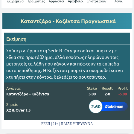
Tιμωρημένοι
Τραυματίες
Άρρωστοι
Αμφίβολοι
Επιστρέφουν
λόγοι
Καταντζάρο - Κοζέντσα
Προγνωστικά
Εκτίμηση
Σούπερ ντέρμπι στη Serie B. Οι γηπεδούχοι μπήκαν με…
χίλια στο πρωτάθλημα, αλλά εσχάτως πληρώνουν τοις
μετρητοίς τα λάθη που κάνουν και πέφτουν τα επίπεδα
αυτοπεποίθησης. Η Κοζέντσα μπορεί να οχυρωθεί και να
χτυπήσει στην κόντρα, δελεάζει το αουτσάιντερ.
Αγώνας
Stake
Result
Profit
Καταντζάρο - Κοζέντσα
5.00
2-0
-5.00
Σημείο
2.60
X2 & Over 1,5
ΕΕΕΠ | 21+ | ΠΑΙΞΕ ΥΠΕΥΘΥΝΑ