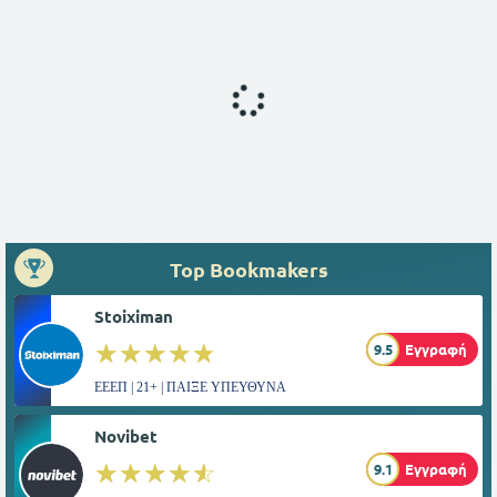
Top Bookmakers
Stoiximan
☆☆☆☆☆
★★★★★
9.5
Εγγραφή
ΕΕΕΠ | 21+ | ΠΑΙΞΕ ΥΠΕΥΘΥΝΑ
Novibet
☆☆☆☆☆
★★★★★
9.1
Εγγραφή