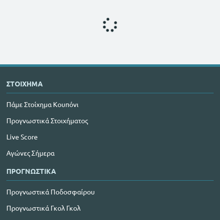
ΣΤΟΙΧΗΜΑ
Πάμε Στοίχημα Κουπόνι
Προγνωστικά Στοιχήματος
Live Score
Αγώνες Σήμερα
ΠΡΟΓΝΩΣΤΙΚΑ
Προγνωστικά Ποδοσφαίρου
Προγνωστικά Γκολ Γκολ