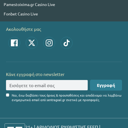
Pamestoixima.gr Casino Live
Fonbet Casino Live
Ακολουθήστε μας
Κάνε εγγραφή στο newsletter
Εγγραφή
Ναι, έχω διαβάσει τους όρους & προυποθέσεις και αποδέχομαι να λαμβάνω
ενημερωτικά email από sentragoal.gr σχετικά με προσφορές.
21+ | ΑΡΜΟΔΙΟΣ ΡΥΘΜΙΣΤΗΣ ΕΕΕΠ |