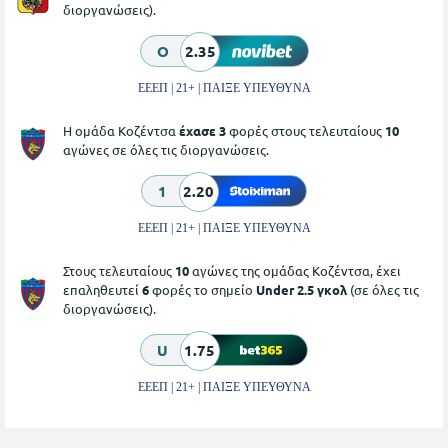
διοργανώσεις).
O
2.35
ΕΕΕΠ | 21+ | ΠΑΙΞΕ ΥΠΕΥΘΥΝΑ
Η ομάδα Κοζέντσα
έχασε 3
φορές στους τελευταίους
10
αγώνες σε όλες τις διοργανώσεις.
1
2.20
ΕΕΕΠ | 21+ | ΠΑΙΞΕ ΥΠΕΥΘΥΝΑ
Στους τελευταίους
10
αγώνες της ομάδας Κοζέντσα, έχει
επαληθευτεί
6
φορές το σημείο
Under 2.5 γκολ
(σε όλες τις
διοργανώσεις).
U
1.75
ΕΕΕΠ | 21+ | ΠΑΙΞΕ ΥΠΕΥΘΥΝΑ