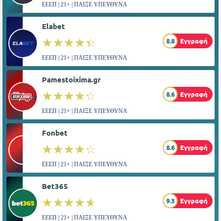
ΕΕΕΠ | 21+ | ΠΑΙΞΕ ΥΠΕΥΘΥΝΑ
Elabet
☆☆☆☆☆
★★★★★
8.8
Εγγραφή
ΕΕΕΠ | 21+ | ΠΑΙΞΕ ΥΠΕΥΘΥΝΑ
Pamestoixima.gr
☆☆☆☆☆
★★★★★
8.6
Εγγραφή
ΕΕΕΠ | 21+ | ΠΑΙΞΕ ΥΠΕΥΘΥΝΑ
Fonbet
☆☆☆☆☆
★★★★★
8.6
Εγγραφή
ΕΕΕΠ | 21+ | ΠΑΙΞΕ ΥΠΕΥΘΥΝΑ
Bet365
☆☆☆☆☆
★★★★★
9.3
Εγγραφή
ΕΕΕΠ | 21+ | ΠΑΙΞΕ ΥΠΕΥΘΥΝΑ