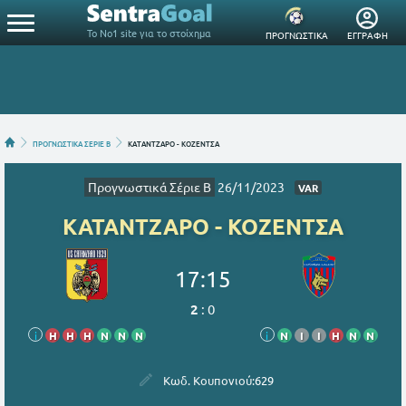
Το Νο1 site για το στοίχημα
ΠΡΟΓΝΩΣΤΙΚΑ
ΕΓΓΡΑΦΗ
ΠΡΟΓΝΩΣΤΙΚΑ ΣΕΡΙΕ B
ΚΑΤΑΝΤΖΑΡΟ - ΚΟΖΕΝΤΣΑ
Προγνωστικά Σέριε B
26/11/2023
VAR
ΚΑΤΑΝΤΖΑΡΟ - ΚΟΖΕΝΤΣΑ
17:15
2
:
0
i
Η
Η
Η
Ν
Ν
Ν
i
Ν
Ι
Ι
Η
Ν
Ν
Κωδ. Κουπονιού:
629