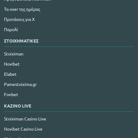
Τα over της ημέρας
Προτάσεις για Χ
Παρολί
ΣΤΟΙΧΗΜΑΤΙΚΕΣ
Stoiximan
Novibet
Elabet
Pamestoixima.gr
Fonbet
ΚΑΖΙΝΟ LIVE
Stoiximan Casino Live
Novibet Casino Live