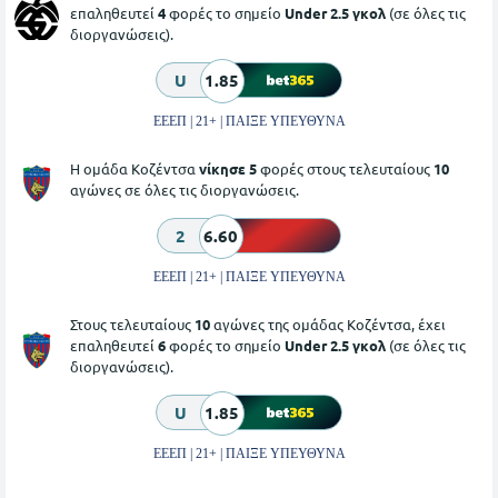
επαληθευτεί
4
φορές το σημείο
Under 2.5 γκολ
(σε όλες τις
διοργανώσεις).
U
1.85
ΕΕΕΠ | 21+ | ΠΑΙΞΕ ΥΠΕΥΘΥΝΑ
Η ομάδα Κοζέντσα
νίκησε 5
φορές στους τελευταίους
10
αγώνες σε όλες τις διοργανώσεις.
2
6.60
ΕΕΕΠ | 21+ | ΠΑΙΞΕ ΥΠΕΥΘΥΝΑ
Στους τελευταίους
10
αγώνες της ομάδας Κοζέντσα, έχει
επαληθευτεί
6
φορές το σημείο
Under 2.5 γκολ
(σε όλες τις
διοργανώσεις).
U
1.85
ΕΕΕΠ | 21+ | ΠΑΙΞΕ ΥΠΕΥΘΥΝΑ