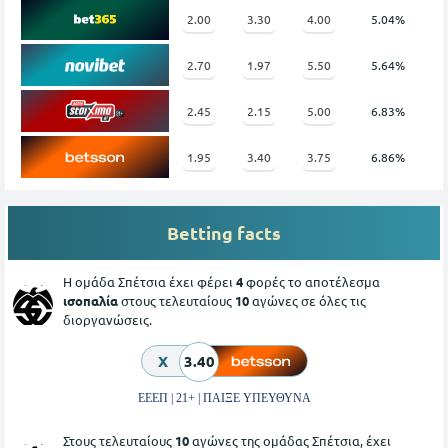
2.00
3.30
4.00
5.04%
2.70
1.97
5.50
5.64%
2.45
2.15
5.00
6.83%
1.95
3.40
3.75
6.86%
Betting facts
Η ομάδα Σπέτσια έχει φέρει
4
φορές το αποτέλεσμα
ισοπαλία
στους τελευταίους
10
αγώνες σε όλες τις
διοργανώσεις.
X
3.40
ΕΕΕΠ | 21+ | ΠΑΙΞΕ ΥΠΕΥΘΥΝΑ
Στους τελευταίους
10
αγώνες της ομάδας Σπέτσια, έχει