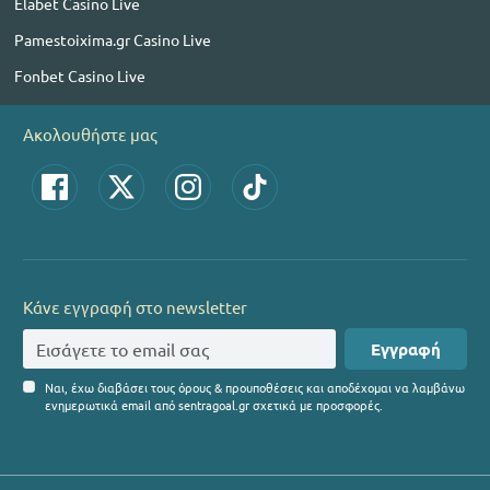
Elabet Casino Live
Pamestoixima.gr Casino Live
Fonbet Casino Live
Ακολουθήστε μας
Κάνε εγγραφή στο newsletter
Εγγραφή
Ναι, έχω διαβάσει τους όρους & προυποθέσεις και αποδέχομαι να λαμβάνω
ενημερωτικά email από sentragoal.gr σχετικά με προσφορές.