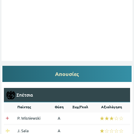
Απουσίες
Σπέτσια
Παίχτης
Θέση
Συμ/Γκολ
Αξιολόγηση
☆☆☆☆☆
★★★★★
P. Wisniewski
Α
☆☆☆☆☆
★★★★★
J. Sala
Α