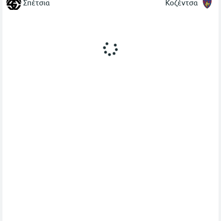
Σπέτσια
Κοζέντσα