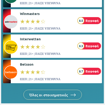
ΕΕΕΠ | 21+ | ΠΑΙΞΕ ΥΠΕΥΘΥΝΑ
Winmasters
☆☆☆☆☆
★★★★★
8.5
Εγγραφή
ΕΕΕΠ | 21+ | ΠΑΙΞΕ ΥΠΕΥΘΥΝΑ
Interwetten
☆☆☆☆☆
★★★★★
8.3
Εγγραφή
ΕΕΕΠ | 21+ | ΠΑΙΞΕ ΥΠΕΥΘΥΝΑ
Betsson
☆☆☆☆☆
★★★★★
8.7
Εγγραφή
ΕΕΕΠ | 21+ | ΠΑΙΞΕ ΥΠΕΥΘΥΝΑ
Όλες οι στοιχηματικές