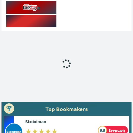
Top Bookmakers
Stoiximan
☆☆☆☆☆
★★★★★
9.5
Εγγραφή