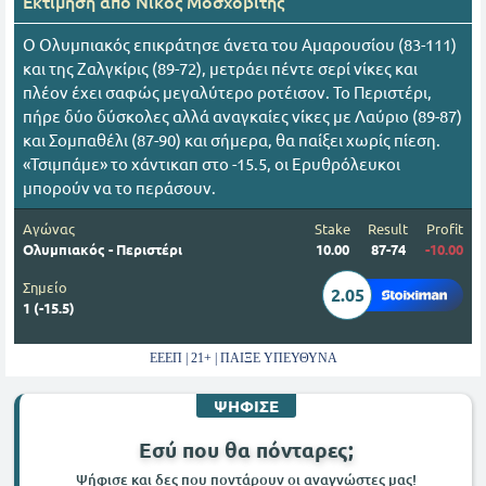
Εκτίμηση από
Νίκος Μοσχοβίτης
Ο Ολυμπιακός επικράτησε άνετα του Αμαρουσίου (83-111)
και της Ζαλγκίρις (89-72), μετράει πέντε σερί νίκες και
πλέον έχει σαφώς μεγαλύτερο ροτέισον. Το Περιστέρι,
πήρε δύο δύσκολες αλλά αναγκαίες νίκες με Λαύριο (89-87)
και Σομπαθέλι (87-90) και σήμερα, θα παίξει χωρίς πίεση.
«Τσιμπάμε» το χάντικαπ στο -15.5, οι Ερυθρόλευκοι
μπορούν να το περάσουν.
Αγώνας
Stake
Result
Profit
Ολυμπιακός - Περιστέρι
10.00
87-74
-10.00
Σημείο
2.05
1 (-15.5)
ΕΕΕΠ | 21+ | ΠΑΙΞΕ ΥΠΕΥΘΥΝΑ
ΨΗΦΙΣΕ
Εσύ που θα πόνταρες;
Ψήφισε και δες που ποντάρουν οι αναγνώστες μας!