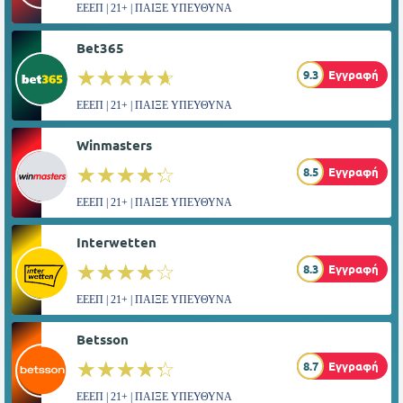
ΕΕΕΠ | 21+ | ΠΑΙΞΕ ΥΠΕΥΘΥΝΑ
Bet365
☆☆☆☆☆
★★★★★
9.3
Εγγραφή
ΕΕΕΠ | 21+ | ΠΑΙΞΕ ΥΠΕΥΘΥΝΑ
Winmasters
☆☆☆☆☆
★★★★★
8.5
Εγγραφή
ΕΕΕΠ | 21+ | ΠΑΙΞΕ ΥΠΕΥΘΥΝΑ
Interwetten
☆☆☆☆☆
★★★★★
8.3
Εγγραφή
ΕΕΕΠ | 21+ | ΠΑΙΞΕ ΥΠΕΥΘΥΝΑ
Betsson
☆☆☆☆☆
★★★★★
8.7
Εγγραφή
ΕΕΕΠ | 21+ | ΠΑΙΞΕ ΥΠΕΥΘΥΝΑ