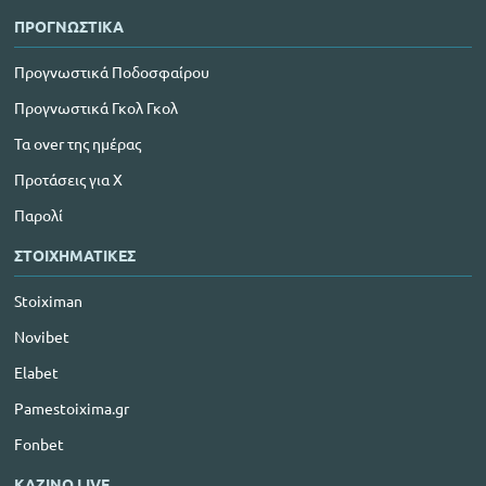
ΠΡΟΓΝΩΣΤΙΚΑ
Προγνωστικά Ποδοσφαίρου
Προγνωστικά Γκολ Γκολ
Τα over της ημέρας
Προτάσεις για Χ
Παρολί
ΣΤΟΙΧΗΜΑΤΙΚΕΣ
Stoiximan
Novibet
Elabet
Pamestoixima.gr
Fonbet
ΚΑΖΙΝΟ LIVE