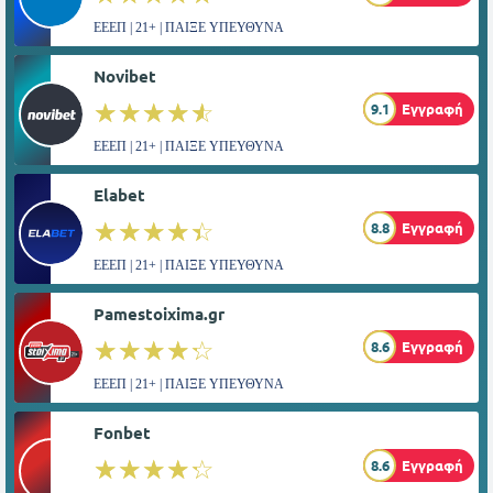
ΕΕΕΠ | 21+ | ΠΑΙΞΕ ΥΠΕΥΘΥΝΑ
Novibet
☆☆☆☆☆
★★★★★
9.1
Εγγραφή
ΕΕΕΠ | 21+ | ΠΑΙΞΕ ΥΠΕΥΘΥΝΑ
Elabet
☆☆☆☆☆
★★★★★
8.8
Εγγραφή
ΕΕΕΠ | 21+ | ΠΑΙΞΕ ΥΠΕΥΘΥΝΑ
Pamestoixima.gr
☆☆☆☆☆
★★★★★
8.6
Εγγραφή
ΕΕΕΠ | 21+ | ΠΑΙΞΕ ΥΠΕΥΘΥΝΑ
Fonbet
☆☆☆☆☆
★★★★★
8.6
Εγγραφή