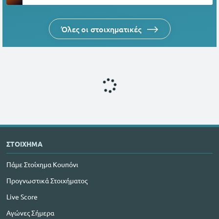
Όλες οι στοιχηματικές
ΣΤΟΙΧΗΜΑ
Πάμε Στοίχημα Κουπόνι
Προγνωστικά Στοιχήματος
Live Score
Αγώνες Σήμερα