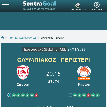
Το Νο1 site για το στοίχημα
ΠΡΟΓΝΩΣΤΙΚΑ
ΕΓΓΡΑΦΗ
ΠΡΟΓΝΩΣΤΙΚΑ STOIXIMAN GBL
ΟΛΥΜΠΙΑΚΟΣ - ΠΕΡΙΣΤΕΡΙ
Προγνωστικά Stoiximan GBL
27/11/2023
ΟΛΥΜΠΙΑΚΟΣ - ΠΕΡΙΣΤΕΡΙ
20:15
87
:
74
2η
θέση
3η
θέση
i
Ν
Ν
Ν
Ν
Ν
Η
i
Ν
Ν
Ν
Η
Ν
Ν