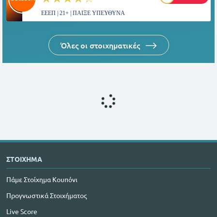
ΕΕΕΠ | 21+ | ΠΑΙΞΕ ΥΠΕΥΘΥΝΑ
Όλες οι στοιχηματικές
ΣΤΟΙΧΗΜΑ
Πάμε Στοίχημα Κουπόνι
Προγνωστικά Στοιχήματος
Live Score