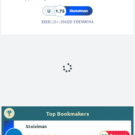
U
1.75
ΕΕΕΠ | 21+ | ΠΑΙΞΕ ΥΠΕΥΘΥΝΑ
Top Bookmakers
Stoiximan