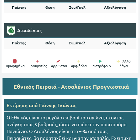
Παίχτης
Θέση
Συμ/Γκολ
Αξιολόγηση
Ατσαλένιος
Παίχτης
Θέση
Συμ/Γκολ
Αξιολόγηση
Άλλοι
Tιμωρημένοι
Τραυματίες
Άρρωστοι
Αμφίβολοι
Επιστρέφουν
λόγοι
Εθνικός Πειραιά - Ατσαλένιος
Προγνωστικά
Εκτίμηση από
Γιάννης Γκώνιας
Ο Εθνικός είναι το μεγάλο φαβορί του αγώνα, έχοντας
ανάγκη τους 3 βαθμούς, ώστε να πιάσει τον πρωτοπόρο
Πανιώνιο. Ο Ατσαλένιος είναι στο «-8» από τους
Πειραιώτες, θα παραταχθεί και για την ισοπαλία. Έχει τύχη