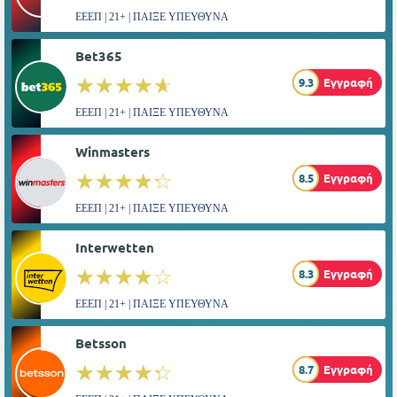
ΕΕΕΠ | 21+ | ΠΑΙΞΕ ΥΠΕΥΘΥΝΑ
Bet365
☆☆☆☆☆
★★★★★
9.3
Εγγραφή
ΕΕΕΠ | 21+ | ΠΑΙΞΕ ΥΠΕΥΘΥΝΑ
Winmasters
☆☆☆☆☆
★★★★★
8.5
Εγγραφή
ΕΕΕΠ | 21+ | ΠΑΙΞΕ ΥΠΕΥΘΥΝΑ
Interwetten
☆☆☆☆☆
★★★★★
8.3
Εγγραφή
ΕΕΕΠ | 21+ | ΠΑΙΞΕ ΥΠΕΥΘΥΝΑ
Betsson
☆☆☆☆☆
★★★★★
8.7
Εγγραφή