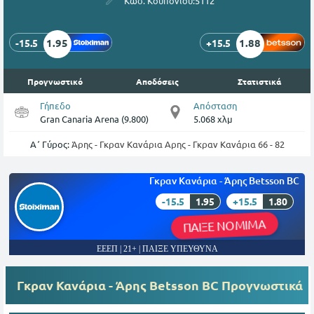
Κωδ. Κουπονιού:
5112
1.95
1.88
-15.5
+15.5
Προγνωστικό
Αποδόσεις
Στατιστικά
Γήπεδο
Απόσταση
Gran Canaria Arena (9.800)
5.068 χλμ
Α΄ Γύρος:
Άρης - Γκραν Κανάρια Αρης - Γκραν Κανάρια 66 - 82
Γκραν Κανάρια - Άρης Betsson BC
-15.5
1.95
+15.5
1.80
ΠΑΙΞΕ ΝΟΜΙΜΑ
ΕΕΕΠ | 21+ | ΠΑΙΞΕ ΥΠΕΥΘΥΝΑ
Γκραν Κανάρια - Άρης Betsson BC
Προγνωστικά