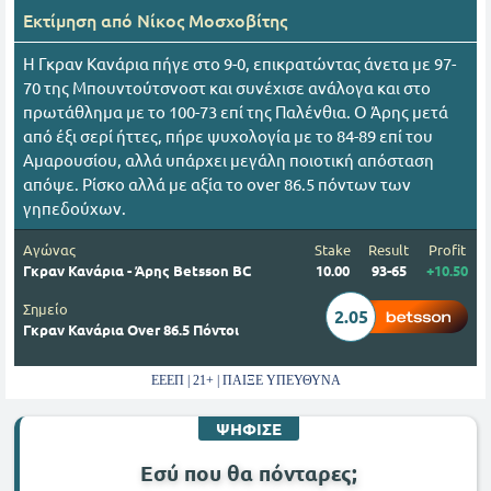
Εκτίμηση από
Νίκος Μοσχοβίτης
Η Γκραν Κανάρια πήγε στο 9-0, επικρατώντας άνετα με 97-
70 της Μπουντούτσνοστ και συνέχισε ανάλογα και στο
πρωτάθλημα με το 100-73 επί της Παλένθια. Ο Άρης μετά
από έξι σερί ήττες, πήρε ψυχολογία με το 84-89 επί του
Αμαρουσίου, αλλά υπάρχει μεγάλη ποιοτική απόσταση
απόψε. Ρίσκο αλλά με αξία το over 86.5 πόντων των
γηπεδούχων.
Αγώνας
Stake
Result
Profit
Γκραν Κανάρια - Άρης Betsson BC
10.00
93-65
+10.50
Σημείο
2.05
Γκραν Κανάρια Over 86.5 Πόντοι
ΕΕΕΠ | 21+ | ΠΑΙΞΕ ΥΠΕΥΘΥΝΑ
ΨΗΦΙΣΕ
Εσύ που θα πόνταρες;