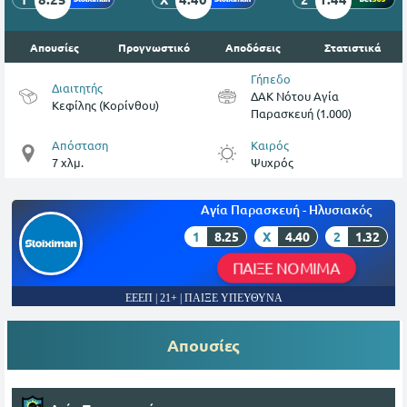
Απουσίες
Προγνωστικό
Αποδόσεις
Στατιστικά
Γήπεδο
Διαιτητής
ΔΑΚ Νότου Αγία
Κεφίλης (Κορίνθου)
Παρασκευή (1.000)
Απόσταση
Καιρός
7 χλμ.
Ψυχρός
Αγία Παρασκευή - Ηλυσιακός
1
8.25
X
4.40
2
1.32
ΠΑΙΞΕ ΝΟΜΙΜΑ
ΕΕΕΠ | 21+ | ΠΑΙΞΕ ΥΠΕΥΘΥΝΑ
Απουσίες