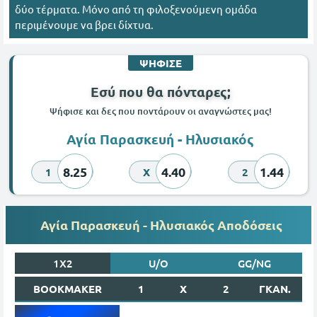
δύο τέρματα. Μόνο από τη φιλοξενούμενη ομάδα
περιμένουμε να βρει δίχτυα.
ΨΗΦΙΣΕ
Εσύ που θα πόνταρες;
Ψήφισε και δες που ποντάρουν οι αναγνώστες μας!
Αγία Παρασκευή - Ηλυσιακός
8.25
4.40
1.44
1
X
2
Αγία Παρασκευή - Ηλυσιακός Αποδόσεις
1X2
U/O
GG/NG
BOOKMAKER
1
X
2
ΓΚΑΝ.