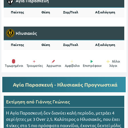
Αγία Παρασκευή
Παίχτης
Θέση
Συμ/Γκολ
Αξιολόγηση
Ηλυσιακός
Παίχτης
Θέση
Συμ/Γκολ
Αξιολόγηση
Άλλοι
Tιμωρημένοι
Τραυματίες
Άρρωστοι
Αμφίβολοι
Επιστρέφουν
λόγοι
Αγία Παρασκευή - Ηλυσιακός
Προγνωστικά
Εκτίμηση από
Γιάννης Γκώνιας
Η Αγία Παρασκευή δεν διανύει καλή περίοδο, μετράει 4
σερί ήττες με 3 Over 2,5. Καλύτερος ο Ηλυσιακός, που έχει
4 νίκες στα 5 πιο πρόσφατα παιχνίδια, έχοντας δεχτεί μόλις