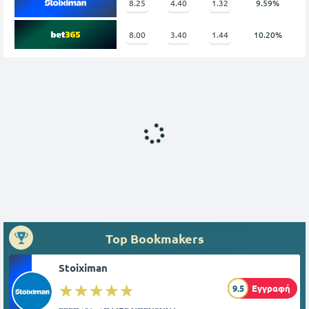
8.25
4.40
1.32
9.59%
8.00
3.40
1.44
10.20%
Top Bookmakers
Stoiximan
☆☆☆☆☆
★★★★★
9.5
Εγγραφή