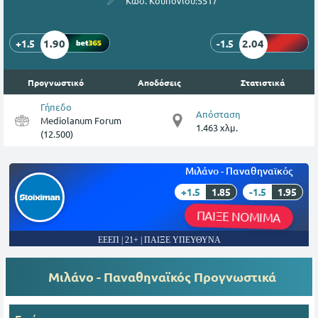
Κωδ. Κουπονιού:
5517
1.90
2.04
+1.5
-1.5
Προγνωστικό
Αποδόσεις
Στατιστικά
Γήπεδο
Απόσταση
Mediolanum Forum
1.463 χλμ.
(12.500)
Μιλάνο - Παναθηναϊκός
+1.5
1.85
-1.5
1.95
ΠΑΙΞΕ ΝΟΜΙΜΑ
ΕΕΕΠ | 21+ | ΠΑΙΞΕ ΥΠΕΥΘΥΝΑ
Μιλάνο - Παναθηναϊκός
Προγνωστικά