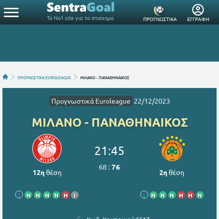
Το Νο1 site για το στοίχημα
ΠΡΟΓΝΩΣΤΙΚΑ
ΕΓΓΡΑΦΗ
ΠΡΟΓΝΩΣΤΙΚΑ EUROLEAGUE
ΜΙΛΑΝΟ - ΠΑΝΑΘΗΝΑΙΚΟΣ
Προγνωστικά Euroleague
22/12/2023
ΜΙΛΑΝΟ - ΠΑΝΑΘΗΝΑΙΚΟΣ
21:45
68
:
76
12η
θέση
2η
θέση
i
Ν
Ν
Ν
Ν
Η
Ι
i
Ν
Ν
Ν
Η
Η
Ν