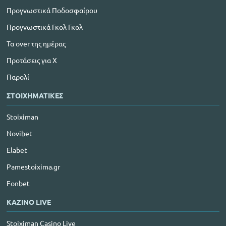
Προγνωστικά Ποδοσφαίρου
Προγνωστικά Γκολ Γκολ
Τα over της ημέρας
Προτάσεις για Χ
Παρολί
ΣΤΟΙΧΗΜΑΤΙΚΕΣ
Stoiximan
Novibet
Elabet
Pamestoixima.gr
Fonbet
ΚΑΖΙΝΟ LIVE
Stoiximan Casino Live