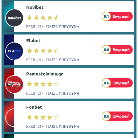
Novibet
☆☆☆☆☆
★★★★★
9.1
Εγγραφή
ΕΕΕΠ | 21+ | ΠΑΙΞΕ ΥΠΕΥΘΥΝΑ
Elabet
☆☆☆☆☆
★★★★★
8.8
Εγγραφή
ΕΕΕΠ | 21+ | ΠΑΙΞΕ ΥΠΕΥΘΥΝΑ
Pamestoixima.gr
☆☆☆☆☆
★★★★★
8.6
Εγγραφή
ΕΕΕΠ | 21+ | ΠΑΙΞΕ ΥΠΕΥΘΥΝΑ
Fonbet
☆☆☆☆☆
★★★★★
8.6
Εγγραφή
ΕΕΕΠ | 21+ | ΠΑΙΞΕ ΥΠΕΥΘΥΝΑ