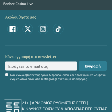
Fonbet Casino Live
Ακολουθήστε μας
Κάνε εγγραφή στο newsletter
Εγγραφή
Ναι, έχω διαβάσει τους όρους & προυποθέσεις και αποδέχομαι να λαμβάνω
ενημερωτικά email από sentragoal.gr σχετικά με προσφορές.
21+ | ΑΡΜΟΔΙΟΣ ΡΥΘΜΙΣΤΗΣ ΕΕΕΠ |
ΚΙΝΔΥΝΟΣ ΕΘΙΣΜΟΥ & ΑΠΩΛΕΙΑΣ ΠΕΡΙΟΥΣΙΑΣ