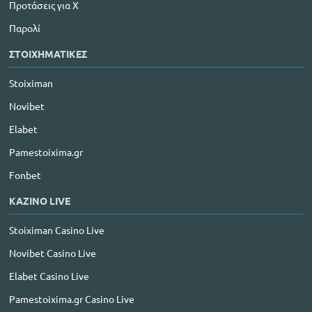
Προτάσεις για Χ
Παρολί
ΣΤΟΙΧΗΜΑΤΙΚΕΣ
Stoiximan
Novibet
Elabet
Pamestoixima.gr
Fonbet
ΚΑΖΙΝΟ LIVE
Stoiximan Casino Live
Novibet Casino Live
Elabet Casino Live
Pamestoixima.gr Casino Live