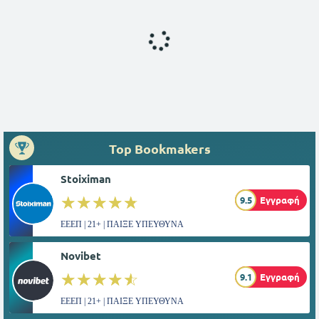
Top Bookmakers
Stoiximan
☆☆☆☆☆
★★★★★
9.5
Εγγραφή
ΕΕΕΠ | 21+ | ΠΑΙΞΕ ΥΠΕΥΘΥΝΑ
Novibet
☆☆☆☆☆
★★★★★
9.1
Εγγραφή
ΕΕΕΠ | 21+ | ΠΑΙΞΕ ΥΠΕΥΘΥΝΑ