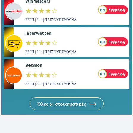
Winmasters
☆☆☆☆☆
★★★★★
8.5
Εγγραφή
ΕΕΕΠ | 21+ | ΠΑΙΞΕ ΥΠΕΥΘΥΝΑ
Interwetten
☆☆☆☆☆
★★★★★
8.3
Εγγραφή
ΕΕΕΠ | 21+ | ΠΑΙΞΕ ΥΠΕΥΘΥΝΑ
Betsson
☆☆☆☆☆
★★★★★
8.7
Εγγραφή
ΕΕΕΠ | 21+ | ΠΑΙΞΕ ΥΠΕΥΘΥΝΑ
Όλες οι στοιχηματικές