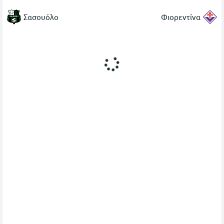
Σασουόλο
Φιορεντίνα