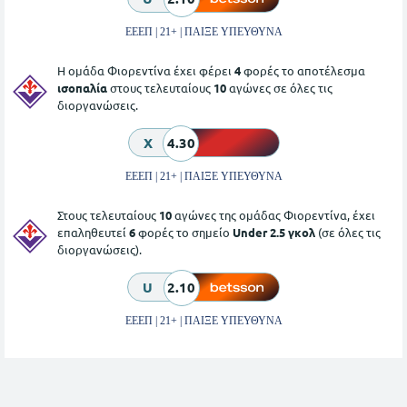
ΕΕΕΠ | 21+ | ΠΑΙΞΕ ΥΠΕΥΘΥΝΑ
Η ομάδα Φιορεντίνα έχει φέρει
4
φορές το αποτέλεσμα
ισοπαλία
στους τελευταίους
10
αγώνες σε όλες τις
διοργανώσεις.
X
4.30
ΕΕΕΠ | 21+ | ΠΑΙΞΕ ΥΠΕΥΘΥΝΑ
Στους τελευταίους
10
αγώνες της ομάδας Φιορεντίνα, έχει
επαληθευτεί
6
φορές το σημείο
Under 2.5 γκολ
(σε όλες τις
διοργανώσεις).
U
2.10
ΕΕΕΠ | 21+ | ΠΑΙΞΕ ΥΠΕΥΘΥΝΑ