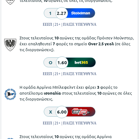
τελευταίους
10
αγώνες σε όλες τις διοργανώσεις.
1
2.27
ΕΕΕΠ | 21+ | ΠΑΙΞΕ ΥΠΕΥΘΥΝΑ
Στους τελευταίους
10
αγώνες της ομάδας Πρόισεν Μούνστερ,
έχει επαληθευτεί
7
φορές το σημείο
Over 2.5 γκολ
(σε όλες
τις διοργανώσεις).
O
1.60
ΕΕΕΠ | 21+ | ΠΑΙΞΕ ΥΠΕΥΘΥΝΑ
Η ομάδα Αρμίνια Μπίλεφελντ έχει φέρει
3
φορές το
αποτέλεσμα
ισοπαλία
στους τελευταίους
10
αγώνες σε όλες
τις διοργανώσεις.
X
6.00
ΕΕΕΠ | 21+ | ΠΑΙΞΕ ΥΠΕΥΘΥΝΑ
Στους τελευταίους
10
αγώνες της ομάδας Αρμίνια