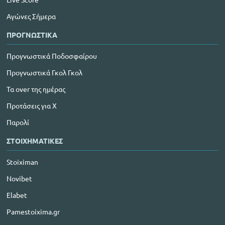
Αγώνες Σήμερα
ΠΡΟΓΝΩΣΤΙΚΑ
Προγνωστικά Ποδοσφαίρου
Προγνωστικά Γκολ Γκολ
Τα over της ημέρας
Προτάσεις για Χ
Παρολί
ΣΤΟΙΧΗΜΑΤΙΚΕΣ
Stoiximan
Novibet
Elabet
Pamestoixima.gr