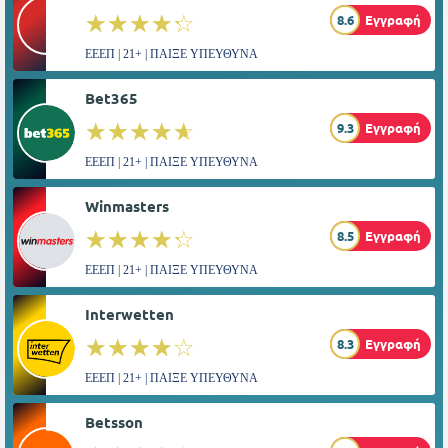
☆☆☆☆☆
★★★★★
8.6
Εγγραφή
ΕΕΕΠ | 21+ | ΠΑΙΞΕ ΥΠΕΥΘΥΝΑ
Bet365
☆☆☆☆☆
★★★★★
9.3
Εγγραφή
ΕΕΕΠ | 21+ | ΠΑΙΞΕ ΥΠΕΥΘΥΝΑ
Winmasters
☆☆☆☆☆
★★★★★
8.5
Εγγραφή
ΕΕΕΠ | 21+ | ΠΑΙΞΕ ΥΠΕΥΘΥΝΑ
Interwetten
☆☆☆☆☆
★★★★★
8.3
Εγγραφή
ΕΕΕΠ | 21+ | ΠΑΙΞΕ ΥΠΕΥΘΥΝΑ
Betsson