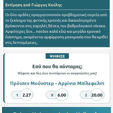
Εκτίμηση από
Γιώργος Κούλης
Οι δύο ομάδες πραγματοποιούν προβληματική πορεία από
το ξεκίνημα της φετινής χρονιάς και δικαιολογημένα
βρίσκονται στις χαμηλές θέσεις του βαθμολογικού πίνακα.
Αμφότερες δεν... πατάνε καλά εδώ και μεγάλο χρονικό
διάστημα, αναμένεται αμφίρροπη μονομαχία που θα κριθεί
στις λεπτομέρειες.
ΨΗΦΙΣΕ
Εσύ που θα πόνταρες;
Ψήφισε και δες που ποντάρουν οι αναγνώστες μας!
Πρόισεν Μούνστερ - Αρμίνια Μπίλεφελντ
2.27
6.00
20.00
1
X
2