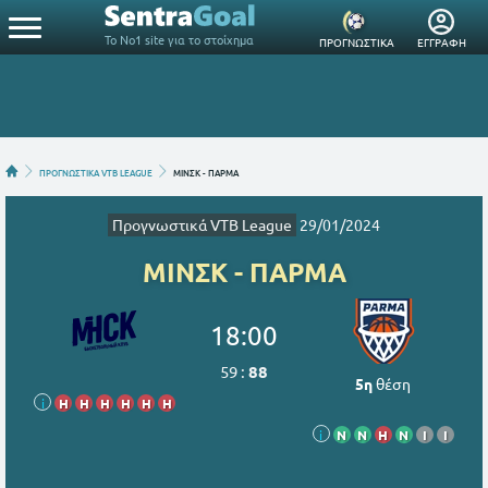
Το Νο1 site για το στοίχημα
ΠΡΟΓΝΩΣΤΙΚΑ
ΕΓΓΡΑΦΗ
ΠΡΟΓΝΩΣΤΙΚΑ VTB LEAGUE
ΜΙΝΣΚ - ΠΑΡΜΑ
Προγνωστικά VTB League
29/01/2024
ΜΙΝΣΚ - ΠΑΡΜΑ
18:00
59
:
88
5η
θέση
i
Η
Η
Η
Η
Η
Η
i
Ν
Ν
Η
Ν
Ι
Ι