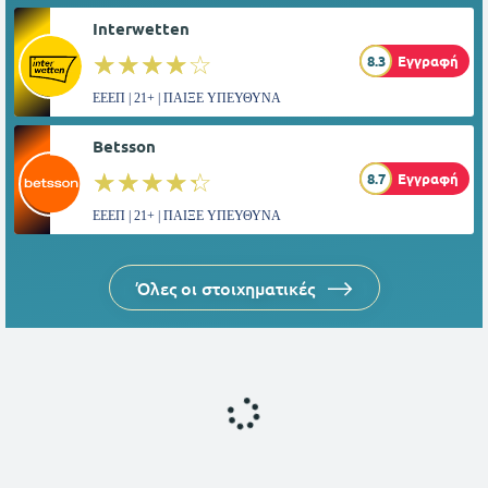
Interwetten
☆☆☆☆☆
★★★★★
8.3
Εγγραφή
ΕΕΕΠ | 21+ | ΠΑΙΞΕ ΥΠΕΥΘΥΝΑ
Betsson
☆☆☆☆☆
★★★★★
8.7
Εγγραφή
ΕΕΕΠ | 21+ | ΠΑΙΞΕ ΥΠΕΥΘΥΝΑ
Όλες οι στοιχηματικές