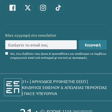
Κάνε εγγραφή στο newsletter
Εγγραφή
Ναι, έχω διαβάσει τους όρους & προυποθέσεις και αποδέχομαι να λαμβάνω
ενημερωτικά email από sentragoal.gr σχετικά με προσφορές.
21+ | ΑΡΜΟΔΙΟΣ ΡΥΘΜΙΣΤΗΣ ΕΕΕΠ |
ΚΙΝΔΥΝΟΣ ΕΘΙΣΜΟΥ & ΑΠΩΛΕΙΑΣ ΠΕΡΙΟΥΣΙΑΣ
|
ΠΑΙΞΕ ΥΠΕΥΘΥΝΑ