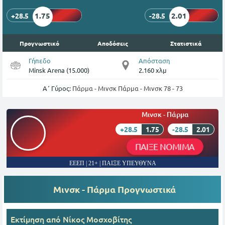
1.75
2.01
+28.5
-28.5
Προγνωστικό
Αποδόσεις
Στατιστικά
Γήπεδο
Απόσταση
Minsk Arena (15.000)
2.160 χλμ
Α΄ Γύρος:
Πάρμα - Μινσκ Πάρμα - Μινσκ 78 - 73
Μινσκ - Πάρμα
+28.5
1.75
-28.5
2.01
ΠΑΙΞΕ ΝΟΜΙΜΑ
ΕΕΕΠ | 21+ | ΠΑΙΞΕ ΥΠΕΥΘΥΝΑ
Μινσκ - Πάρμα
Προγνωστικά
Εκτίμηση από
Νίκος Μοσχοβίτης