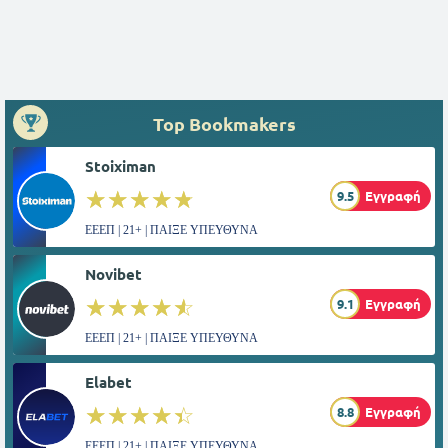
Top Bookmakers
Stoiximan
☆☆☆☆☆
★★★★★
9.5
Εγγραφή
ΕΕΕΠ | 21+ | ΠΑΙΞΕ ΥΠΕΥΘΥΝΑ
Novibet
☆☆☆☆☆
★★★★★
9.1
Εγγραφή
ΕΕΕΠ | 21+ | ΠΑΙΞΕ ΥΠΕΥΘΥΝΑ
Elabet
☆☆☆☆☆
★★★★★
8.8
Εγγραφή
ΕΕΕΠ | 21+ | ΠΑΙΞΕ ΥΠΕΥΘΥΝΑ