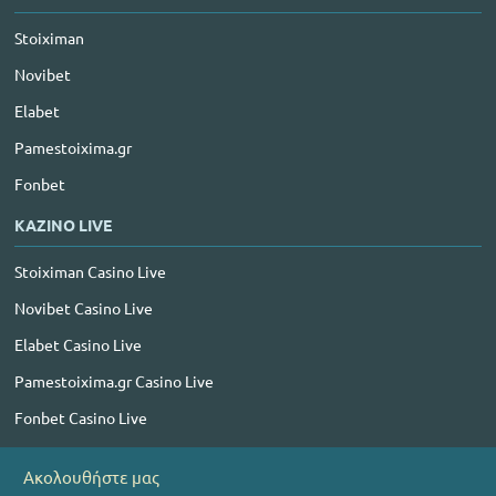
Stoiximan
Novibet
Elabet
Pamestoixima.gr
Fonbet
ΚΑΖΙΝΟ LIVE
Stoiximan Casino Live
Novibet Casino Live
Elabet Casino Live
Pamestoixima.gr Casino Live
Fonbet Casino Live
Ακολουθήστε μας