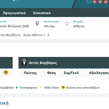
i
Η
Η
Η
Προγνωστικό
Στατιστικά
πεδο
Απόσταση
Καιρός
πεδο Φελώνης (500)
165 χλμ.
Αίθριος
τός Βαρβάρας - Άρης Αβάτου 1 - 4
Αετός Βαρβάρας
Παίχτης
Θέση
Συμ/Γκολ
Αξιολόγηση
Αμφίβολοι
Επιστρέφουν
Άλλοι λόγοι
Αγώνες που απουσιάζουν
τικά