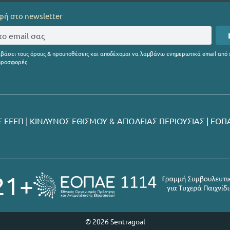
φή στο newsletter
αβάσει τους όρους & προυποθέσεις και αποδέχομαι να λαμβάνω ενημερωτικά email από s
προσφορές.
 ΕΕΕΠ | ΚΙΝΔΥΝΟΣ ΕΘΙΣΜΟΥ & ΑΠΩΛΕΙΑΣ ΠΕΡΙΟΥΣΙΑΣ |
ΕΟΠΑ
21+
© 2026 Sentragoal