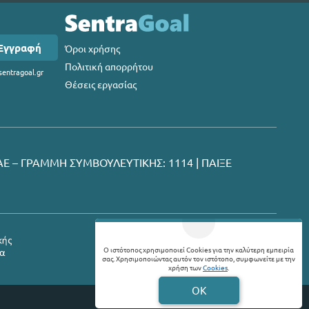
Εγγραφή
Όροι χρήσης
Πολιτική απορρήτου
entragoal.gr
Θέσεις εργασίας
Ε – ΓΡΑΜΜΗ ΣΥΜΒΟΥΛΕΥΤΙΚΗΣ: 1114 |
ΠΑΙΞΕ
Ο ιστότοπος χρησιμοποιεί Cookies για την καλύτερη εμπειρία
σας. Χρησιμοποιώντας αυτόν τον ιστότοπο, συμφωνείτε με την
χρήση των
Cookies
.
OK