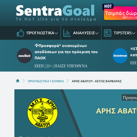
Τσιμπάς δώρα
Το Νο1 site για το στοίχημα
ΕΕΕΠ | 21+ |
ΠΡΟΓΝΩΣΤΙΚΑ
ΑΝΑΛΥΣΕΙΣ
TIPSTERS
🦅Προσφορά* ενισχυμένων
⭐ST
αποδόσεων για την πρόκριση του
κα
ΠΑΟΚ
ΕΕΕ
ΕΕΕΠ | 21+ | ΠΑΙΞΕ ΥΠΕΥΘΥΝΑ
ΠΡΟΓΝΩΣΤΙΚΑ Γ ΕΘΝΙΚΗ
ΑΡΗΣ ΑΒΑΤΟΥ - ΑΕΤΟΣ ΒΑΡΒΑΡΑΣ
Προγνω
ΑΡΗΣ ΑΒΑΤ