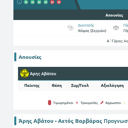
i
Ν
Ν
Ν
Ν
Η
Η
Απουσίες
Διαιτητής
Γή
Χάψας (Σερρών)
Γή
Α΄ Γύρος:
Αε
Απουσίες
Άρης Αβάτου
Παίχτης
Θέση
Συμ/Γκολ
Αξιολόγηση
Tιμωρημένοι
Τραυματίες
Άρρωστοι
Άρης Αβάτου - Αετός Βαρβάρας
Προγνωσ