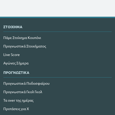
ΣΤΟΙΧΗΜΑ
Πάμε Στοίχημα Κουπόνι
Προγνωστικά Στοιχήματος
Live Score
Αγώνες Σήμερα
ΠΡΟΓΝΩΣΤΙΚΑ
Προγνωστικά Ποδοσφαίρου
Προγνωστικά Γκολ Γκολ
Τα over της ημέρας
Προτάσεις για Χ