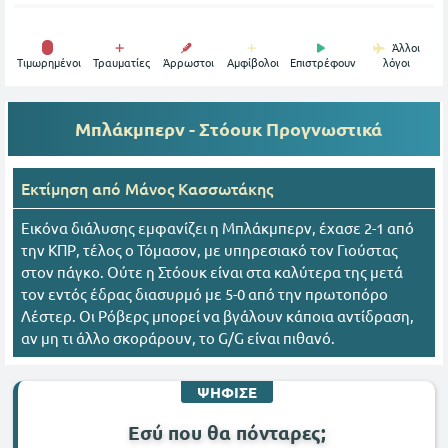
Άλλοι
Tιμωρημένοι
Τραυματίες
Άρρωστοι
Αμφίβολοι
Επιστρέφουν
λόγοι
Μπλάκμπερν - Στόουκ
Προγνωστικά
Εκτίμηση από
Mάνος Κασσωτάκης
Εικόνα διάλυσης εμφανίζει η Μπλάκμπερν, έχασε 2-1 από
την ΚΠΡ, τέλος ο Τόμασον, με υπηρεσιακό τον Γιούστας
στον πάγκο. Ούτε η Στόουκ είναι στα καλύτερα της μετά
τον εντός έδρας διασυρμό με 5-0 από την πρωτοπόρο
Λέστερ. Οι Ρόβερς μπορεί να βγάλουν κάποια αντίδραση,
αν μη τι άλλο σκοράρουν, το G/G είναι πιθανό.
ΨΗΦΙΣΕ
Εσύ που θα πόνταρες;