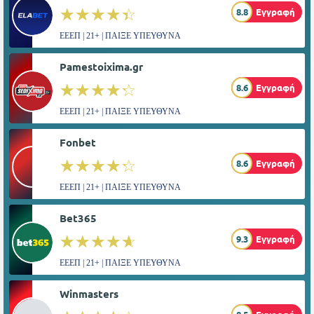
☆☆☆☆☆
★★★★★
8.8
Εγγραφή
ΕΕΕΠ | 21+ | ΠΑΙΞΕ ΥΠΕΥΘΥΝΑ
Pamestoixima.gr
☆☆☆☆☆
★★★★★
8.6
Εγγραφή
ΕΕΕΠ | 21+ | ΠΑΙΞΕ ΥΠΕΥΘΥΝΑ
Fonbet
☆☆☆☆☆
★★★★★
8.6
Εγγραφή
ΕΕΕΠ | 21+ | ΠΑΙΞΕ ΥΠΕΥΘΥΝΑ
Bet365
☆☆☆☆☆
★★★★★
9.3
Εγγραφή
ΕΕΕΠ | 21+ | ΠΑΙΞΕ ΥΠΕΥΘΥΝΑ
Winmasters