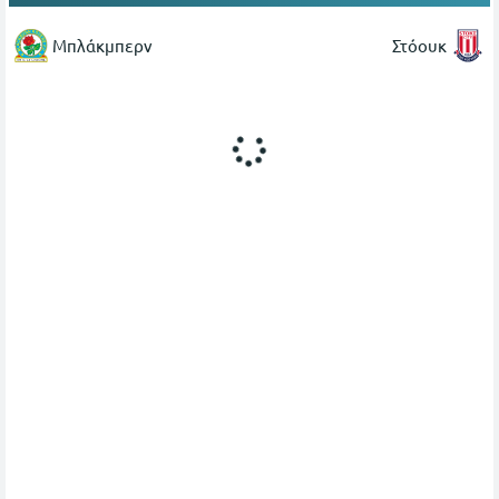
Μπλάκμπερν
Στόουκ