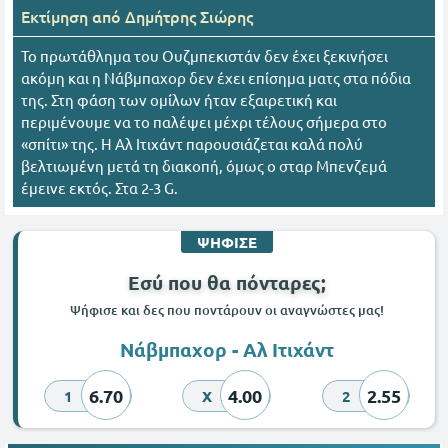
Εκτίμηση από
Δημήτρης Σιώρης
Το πρωτάθλημα του Ουζμπεκιστάν δεν έχει ξεκινήσει
ακόμη και η Νάβμπαχορ δεν έχει επίσημα ματς στα πόδια
της. Στη φάση των ομίλων ήταν εξαιρετική και
περιμένουμε να το παλέψει μέχρι τέλους σήμερα στο
«σπίτι» της. Η Αλ Ιτιχάντ παρουσιάζεται καλά πολύ
βελτιωμένη μετά τη διακοπή, όμως ο σταρ Μπενζεμά
έμεινε εκτός. Στα 2-3 G.
ΨΗΦΙΣΕ
Εσύ που θα πόνταρες;
Ψήφισε και δες που ποντάρουν οι αναγνώστες μας!
Νάβμπαχορ - Αλ Ιτιχάντ
6.70
4.00
2.55
1
X
2