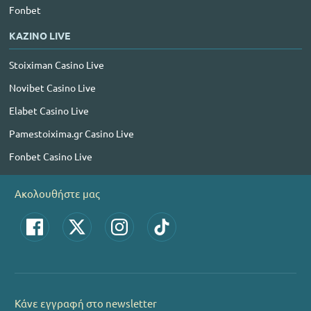
Fonbet
ΚΑΖΙΝΟ LIVE
Stoiximan Casino Live
Novibet Casino Live
Elabet Casino Live
Pamestoixima.gr Casino Live
Fonbet Casino Live
Ακολουθήστε μας
Κάνε εγγραφή στο newsletter