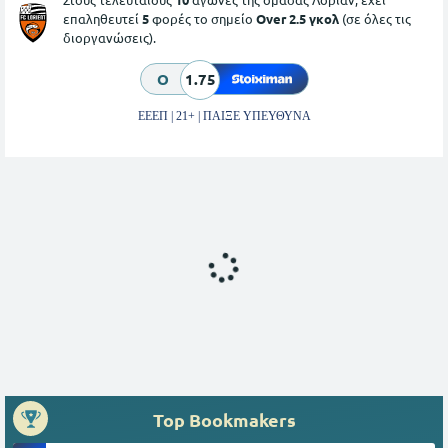
επαληθευτεί
5
φορές το σημείο
Over 2.5 γκολ
(σε όλες τις
διοργανώσεις).
O
1.75
ΕΕΕΠ | 21+ | ΠΑΙΞΕ ΥΠΕΥΘΥΝΑ
Top Bookmakers