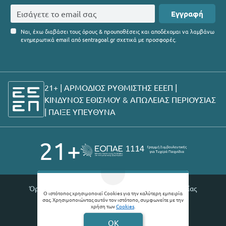
Εγγραφή
Ναι, έχω διαβάσει τους όρους & προυποθέσεις και αποδέχομαι να λαμβάνω
ενημερωτικά email από sentragoal.gr σχετικά με προσφορές.
21+ | ΑΡΜΟΔΙΟΣ ΡΥΘΜΙΣΤΗΣ ΕΕΕΠ |
ΚΙΝΔΥΝΟΣ ΕΘΙΣΜΟΥ & ΑΠΩΛΕΙΑΣ ΠΕΡΙΟΥΣΙΑΣ
|
ΠΑΙΞΕ ΥΠΕΥΘΥΝΑ
21+
Όροι χρήσης |
Πολιτική απορρήτου |
Θέσεις εργασίας
Ο ιστότοπος χρησιμοποιεί Cookies για την καλύτερη εμπειρία
σας. Χρησιμοποιώντας αυτόν τον ιστότοπο, συμφωνείτε με την
© 2026 Sentragoal
χρήση των
Cookies
.
Developed by
Digital Winners
OK