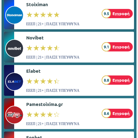
Stoiximan
☆☆☆☆☆
★★★★★
9.5
Εγγραφή
ΕΕΕΠ | 21+ | ΠΑΙΞΕ ΥΠΕΥΘΥΝΑ
Novibet
☆☆☆☆☆
★★★★★
9.1
Εγγραφή
ΕΕΕΠ | 21+ | ΠΑΙΞΕ ΥΠΕΥΘΥΝΑ
Elabet
☆☆☆☆☆
★★★★★
8.8
Εγγραφή
ΕΕΕΠ | 21+ | ΠΑΙΞΕ ΥΠΕΥΘΥΝΑ
Pamestoixima.gr
☆☆☆☆☆
★★★★★
8.6
Εγγραφή
ΕΕΕΠ | 21+ | ΠΑΙΞΕ ΥΠΕΥΘΥΝΑ
Fonbet