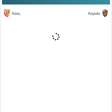
Λανς
Λοριάν