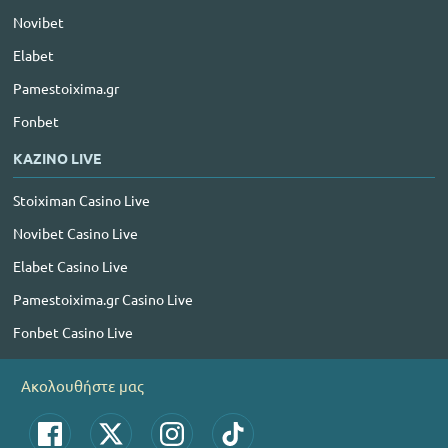
Novibet
Elabet
Pamestoixima.gr
Fonbet
ΚΑΖΙΝΟ LIVE
Stoiximan Casino Live
Novibet Casino Live
Elabet Casino Live
Pamestoixima.gr Casino Live
Fonbet Casino Live
Ακολουθήστε μας