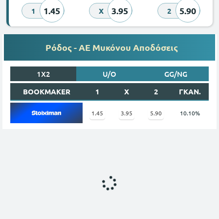
1.45
3.95
5.90
1
X
2
Ρόδος - ΑΕ Μυκόνου Αποδόσεις
1X2
U/O
GG/NG
BOOKMAKER
1
X
2
ΓΚΑΝ.
1.45
3.95
5.90
10.10%