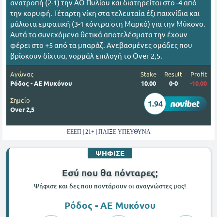
ανατροπή (2-1) την ΑΟ Πυλίου και διατηρείται στο -4 από
την κορυφή. Τέταρτη νίκη στα τελευταία έξι παιχνίδια και
μάλιστα εμφατική (3-1 κόντρα στη Μαρκό) για την Μύκονο.
Αυτά τα συνεχόμενα θετικά αποτελέσματα την έχουν
φέρει στο +5 από τα μπαράζ. Ανεβασμένες ομάδες που
βρίσκουν δίχτυα, νορμάλ επιλογή το Over 2,5.
Αγώνας
Stake
Result
Profit
Ρόδος - ΑΕ Μυκόνου
10.00
0-0
-10.00
Σημείο
1.94
Over 2,5
ΕΕΕΠ | 21+ | ΠΑΙΞΕ ΥΠΕΥΘΥΝΑ
ΨΗΦΙΣΕ
Εσύ που θα πόνταρες;
Ψήφισε και δες που ποντάρουν οι αναγνώστες μας!
Ρόδος - ΑΕ Μυκόνου