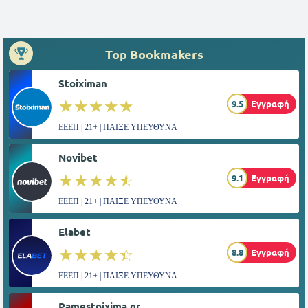
Top Bookmakers
Stoiximan
☆☆☆☆☆
★★★★★
9.5
Εγγραφή
ΕΕΕΠ | 21+ | ΠΑΙΞΕ ΥΠΕΥΘΥΝΑ
Novibet
☆☆☆☆☆
★★★★★
9.1
Εγγραφή
ΕΕΕΠ | 21+ | ΠΑΙΞΕ ΥΠΕΥΘΥΝΑ
Elabet
☆☆☆☆☆
★★★★★
8.8
Εγγραφή
ΕΕΕΠ | 21+ | ΠΑΙΞΕ ΥΠΕΥΘΥΝΑ
Pamestoixima.gr