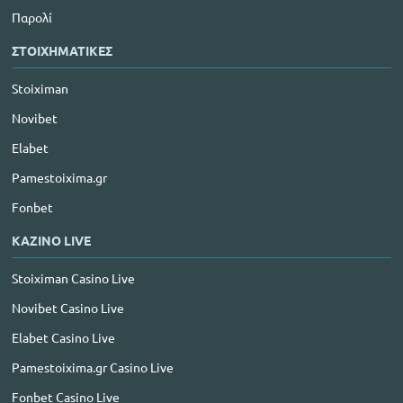
Παρολί
ΣΤΟΙΧΗΜΑΤΙΚΕΣ
Stoiximan
Novibet
Elabet
Pamestoixima.gr
Fonbet
ΚΑΖΙΝΟ LIVE
Stoiximan Casino Live
Novibet Casino Live
Elabet Casino Live
Pamestoixima.gr Casino Live
Fonbet Casino Live