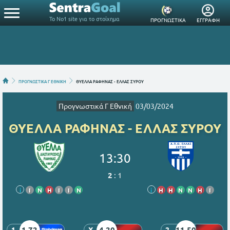
Το Νο1 site για το στοίχημα
ΠΡΟΓΝΩΣΤΙΚΑ
ΕΓΓΡΑΦΗ
ΠΡΟΓΝΩΣΤΙΚΑ Γ ΕΘΝΙΚΗ
ΘΥΕΛΛΑ ΡΑΦΗΝΑΣ - ΕΛΛΑΣ ΣΥΡΟΥ
Προγνωστικά Γ Εθνική
03/03/2024
ΘΥΕΛΛΑ ΡΑΦΗΝΑΣ - ΕΛΛΑΣ ΣΥΡΟΥ
13:30
2
:
1
i
Ι
Ν
Η
Ι
Ι
Ν
i
Η
Η
Ν
Ν
Η
Ι
1.72
4.20
11.50
1
X
2