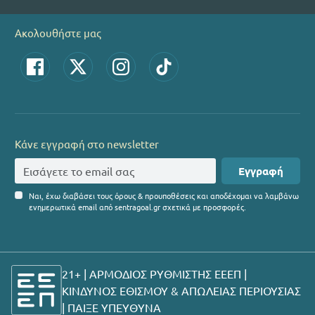
Ακολουθήστε μας
Κάνε εγγραφή στο newsletter
Εγγραφή
Ναι, έχω διαβάσει τους όρους & προυποθέσεις και αποδέχομαι να λαμβάνω
ενημερωτικά email από sentragoal.gr σχετικά με προσφορές.
21+ | ΑΡΜΟΔΙΟΣ ΡΥΘΜΙΣΤΗΣ ΕΕΕΠ |
ΚΙΝΔΥΝΟΣ ΕΘΙΣΜΟΥ & ΑΠΩΛΕΙΑΣ ΠΕΡΙΟΥΣΙΑΣ
|
ΠΑΙΞΕ ΥΠΕΥΘΥΝΑ