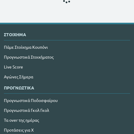
ΣΤΟΙΧΗΜΑ
Πάμε Στοίχημα Κουπόνι
Προγνωστικά Στοιχήματος
Live Score
Αγώνες Σήμερα
ΠΡΟΓΝΩΣΤΙΚΑ
Προγνωστικά Ποδοσφαίρου
Προγνωστικά Γκολ Γκολ
Τα over της ημέρας
Προτάσεις για Χ