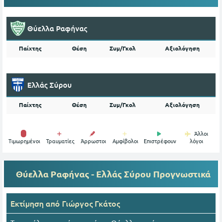
Θύελλα Ραφήνας
Παίχτης
Θέση
Συμ/Γκολ
Αξιολόγηση
Ελλάς Σύρου
Παίχτης
Θέση
Συμ/Γκολ
Αξιολόγηση
Άλλοι
Tιμωρημένοι
Τραυματίες
Άρρωστοι
Αμφίβολοι
Επιστρέφουν
λόγοι
Θύελλα Ραφήνας - Ελλάς Σύρου
Προγνωστικά
Εκτίμηση από
Γιώργος Γκάτος