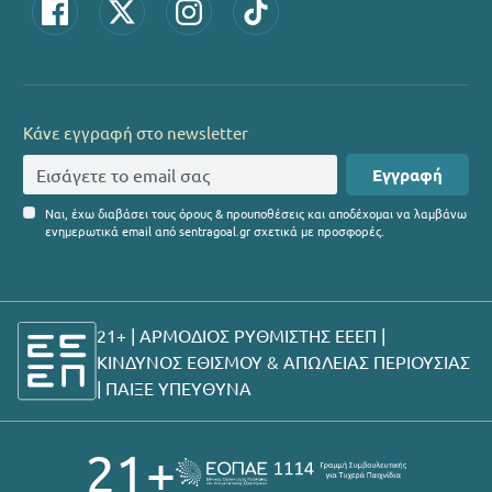
Κάνε εγγραφή στο newsletter
Εγγραφή
Ναι, έχω διαβάσει τους όρους & προυποθέσεις και αποδέχομαι να λαμβάνω
ενημερωτικά email από sentragoal.gr σχετικά με προσφορές.
21+ | ΑΡΜΟΔΙΟΣ ΡΥΘΜΙΣΤΗΣ ΕΕΕΠ |
ΚΙΝΔΥΝΟΣ ΕΘΙΣΜΟΥ & ΑΠΩΛΕΙΑΣ ΠΕΡΙΟΥΣΙΑΣ
|
ΠΑΙΞΕ ΥΠΕΥΘΥΝΑ
21+