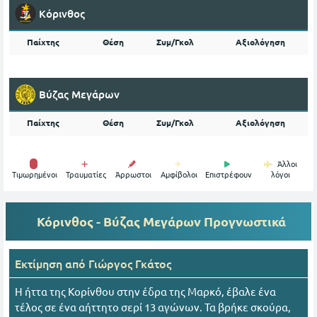
Κόρινθος
Παίχτης
Θέση
Συμ/Γκολ
Αξιολόγηση
Βύζας Μεγάρων
Παίχτης
Θέση
Συμ/Γκολ
Αξιολόγηση
Άλλοι
Tιμωρημένοι
Τραυματίες
Άρρωστοι
Αμφίβολοι
Επιστρέφουν
λόγοι
Κόρινθος - Βύζας Μεγάρων
Προγνωστικά
Εκτίμηση από
Γιώργος Γκάτος
Η ήττα της Κορίνθου στην έδρα της Μαρκό, έβαλε ένα
τέλος σε ένα αήττητο σερί 13 αγώνων. Τα βρήκε σκούρα,