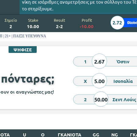
νίκη σε ισάριθμες αναμετρήσεις με τον σύλλογο του Τέ
το στηρίξουμε.
Σημείο
Stake
Result
Profit
2.72
2
10.00
2-2
-10.00
Π | 21+ | ΠΑΙΞΕ ΥΠΕΥΘΥΝΑ
ΨΗΦΙΣΕ
2.67
1
Όστιν
 πόνταρες;
5.00
X
Ισοπαλία
ουν οι αναγνώστες μας!
50.00
2
Σεντ Λούις
ΙΟΤΑ
U
O
ΓΚΑΝΙΟΤΑ
GG
NG
ΓΚ