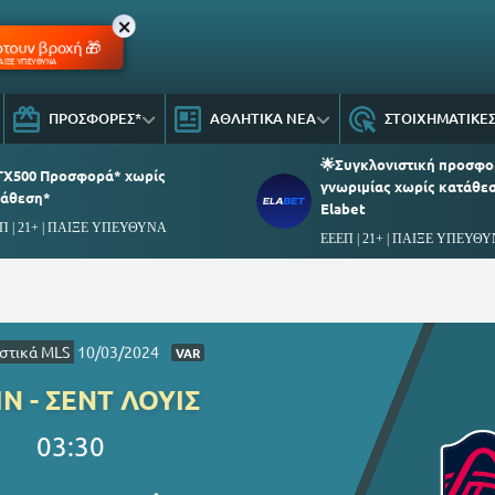
τουν βροχή 🎁
 ΠΑΙΞΕ ΥΠΕΥΘΥΝΑ
ΠΡΟΣΦΟΡΕΣ*
ΑΘΛΗΤΙΚΑ ΝΕΑ
ΣΤΟΙΧΗΜΑΤΙΚΕ
🌟Συγκλονιστική προσφ
X500 Προσφορά* χωρίς
γνωριμίας χωρίς κατάθε
τάθεση*
Elabet
Π | 21+ | ΠΑΙΞΕ ΥΠΕΥΘΥΝΑ
ΕΕΕΠ | 21+ | ΠΑΙΞΕ ΥΠΕΥΘ
στικά MLS
10/03/2024
VAR
Ν - ΣΕΝΤ ΛΟΥΙΣ
03:30