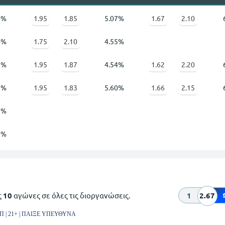
0%
1.95
1.85
5.07%
1.67
2.10
4%
1.75
2.10
4.55%
5%
1.95
1.87
4.54%
1.62
2.20
1%
1.95
1.83
5.60%
1.66
2.15
9%
9%
ς
10
αγώνες σε όλες τις διοργανώσεις.
1
2.67
Π | 21+ | ΠΑΙΞΕ ΥΠΕΥΘΥΝΑ