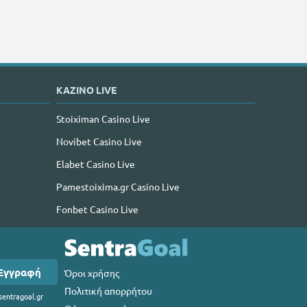
ΚΑΖΙΝΟ LIVE
Stoiximan Casino Live
Novibet Casino Live
Elabet Casino Live
Pamestoixima.gr Casino Live
Fonbet Casino Live
Εγγραφή
Όροι χρήσης
Πολιτική απορρήτου
entragoal.gr