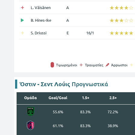
☆☆☆☆☆
★★★★★
L. Väisänen
Α
☆☆☆☆☆
★★★★★
B. Hines-Ike
Α
☆☆☆☆☆
★★★★★
S. Driussi
Ε
16/1
Tιμωρημένοι
Τραυματίες
Άρρωστοι
Όστιν - Σεντ Λούις
Προγνωστικά
Ομάδα
Goal/Goal
1.5+
2.5+
55.6%
83.3%
72.2%
61.1%
83.3%
38.9%