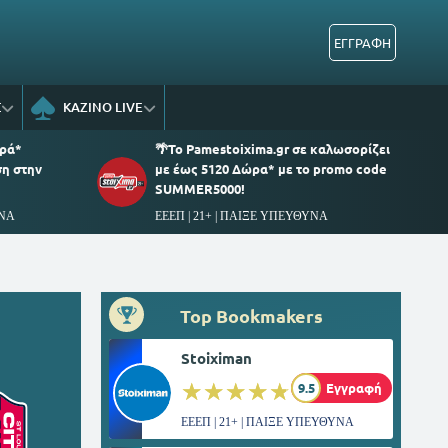
ΕΓΓΡΑΦΗ
Σ
ΚΑΖΙΝΟ LIVE
ορά*
🌴To Pamestoixima.gr σε καλωσορίζει
ση στην
με έως 5120 Δώρα* με το promo code
SUMMER5000!
ΥΝΑ
ΕΕΕΠ | 21+ | ΠΑΙΞΕ ΥΠΕΥΘΥΝΑ
Top Bookmakers
Stoiximan
☆☆☆☆☆
★★★★★
9.5
Εγγραφή
ΕΕΕΠ | 21+ | ΠΑΙΞΕ ΥΠΕΥΘΥΝΑ