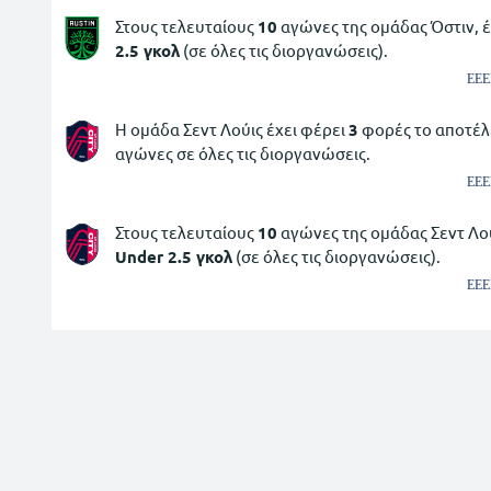
Στους τελευταίους
10
αγώνες της ομάδας Όστιν, 
2.5 γκολ
(σε όλες τις διοργανώσεις).
ΕΕΕ
Η ομάδα Σεντ Λούις έχει φέρει
3
φορές το αποτέ
αγώνες σε όλες τις διοργανώσεις.
ΕΕΕ
Στους τελευταίους
10
αγώνες της ομάδας Σεντ Λού
Under 2.5 γκολ
(σε όλες τις διοργανώσεις).
ΕΕΕ