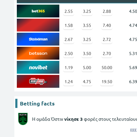
2.55
3.25
2.88
4.5
1.58
3.55
7.40
4.7
2.67
3.25
2.72
4.7
2.50
3.50
2.70
5.3
1.19
5.00
50.00
5.6
1.24
4.75
19.50
6.3
Betting facts
Η ομάδα Όστιν
νίκησε 3
φορές στους τελευταίου
ΕΕΕ