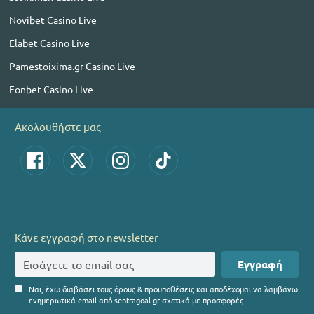
Novibet Casino Live
Elabet Casino Live
Pamestoixima.gr Casino Live
Fonbet Casino Live
Ακολουθήστε μας
Κάνε εγγραφή στο newsletter
Εγγραφή
Ναι, έχω διαβάσει τους όρους & προυποθέσεις και αποδέχομαι να λαμβάνω
ενημερωτικά email από sentragoal.gr σχετικά με προσφορές.