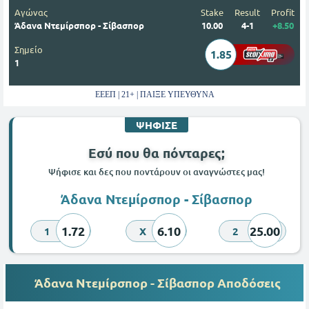
Αγώνας
Stake
Result
Profit
Άδανα Ντεμίρσπορ - Σίβασπορ
10.00
4-1
+8.50
Σημείο
1.85
1
ΕΕΕΠ | 21+ | ΠΑΙΞΕ ΥΠΕΥΘΥΝΑ
ΨΗΦΙΣΕ
Εσύ που θα πόνταρες;
Ψήφισε και δες που ποντάρουν οι αναγνώστες μας!
Άδανα Ντεμίρσπορ - Σίβασπορ
1.72
6.10
25.00
1
X
2
Άδανα Ντεμίρσπορ - Σίβασπορ Αποδόσεις