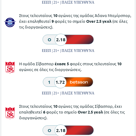
ΕΕΕΠ | 21+ | ΠΑΙΞΕ ΥΠΕΥΘΥΝΑ
Στους τελευταίους
10
αγώνες της ομάδας Άδανα Ντεμίρσπορ,
έχει επαληθευτεί
9
φορές το σημείο
Over 2.5 γκολ
(σε όλες
τις διοργανώσεις).
O
2.18
ΕΕΕΠ | 21+ | ΠΑΙΞΕ ΥΠΕΥΘΥΝΑ
Η ομάδα Σίβασπορ
έχασε 5
φορές στους τελευταίους
10
αγώνες σε όλες τις διοργανώσεις.
1
1.72
ΕΕΕΠ | 21+ | ΠΑΙΞΕ ΥΠΕΥΘΥΝΑ
Στους τελευταίους
10
αγώνες της ομάδας Σίβασπορ, έχει
επαληθευτεί
6
φορές το σημείο
Over 2.5 γκολ
(σε όλες τις
διοργανώσεις).
O
2.18