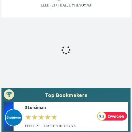
ΕΕΕΠ | 21+ | ΠΑΙΞΕ ΥΠΕΥΘΥΝΑ
Top Bookmakers
Stoiximan
☆☆☆☆☆
★★★★★
9.5
Εγγραφή
ΕΕΕΠ | 21+ | ΠΑΙΞΕ ΥΠΕΥΘΥΝΑ