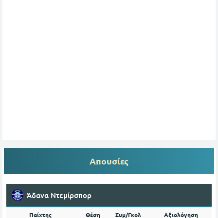
Απουσίες
Άδανα Ντεμίρσπορ
Παίχτης
Θέση
Συμ/Γκολ
Αξιολόγηση