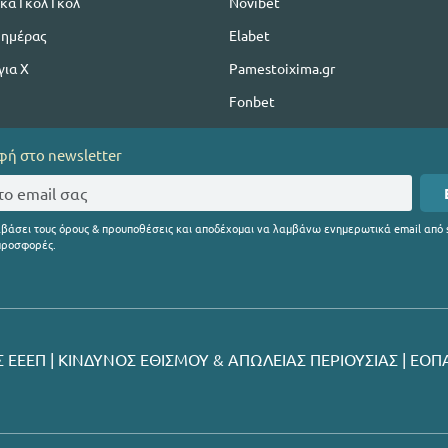
κά Γκολ Γκολ
Novibet
 ημέρας
Elabet
για Χ
Pamestoixima.gr
Fonbet
φή στο newsletter
αβάσει τους όρους & προυποθέσεις και αποδέχομαι να λαμβάνω ενημερωτικά email από s
προσφορές.
 ΕΕΕΠ | ΚΙΝΔΥΝΟΣ ΕΘΙΣΜΟΥ & ΑΠΩΛΕΙΑΣ ΠΕΡΙΟΥΣΙΑΣ |
ΕΟΠΑ