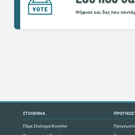
Ψήφισε και δες που ποντά
ΣΤΟΙΧΗΜΑ
ΠΡΟΓΝΩΣ
Πάμε Στοίχημα Κουπόνι
Προγνωστι