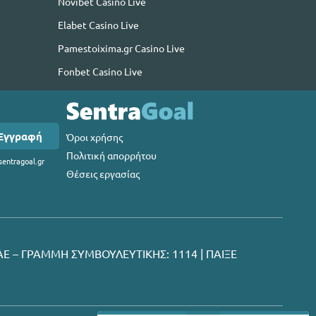
Novibet Casino Live
Elabet Casino Live
Pamestoixima.gr Casino Live
Fonbet Casino Live
Εγγραφή
Όροι χρήσης
Πολιτική απορρήτου
entragoal.gr
Θέσεις εργασίας
Ε – ΓΡΑΜΜΗ ΣΥΜΒΟΥΛΕΥΤΙΚΗΣ: 1114 |
ΠΑΙΞΕ