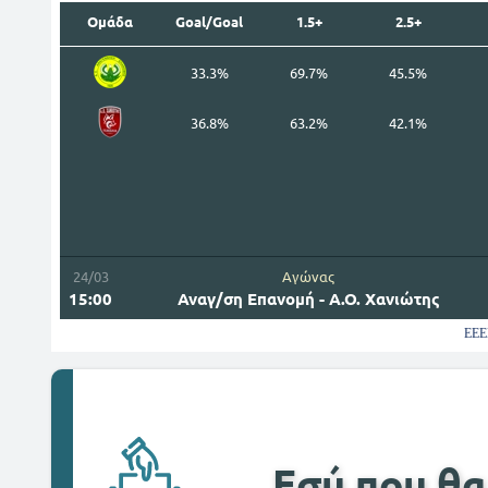
Ομάδα
Goal/Goal
1.5+
2.5+
33.3%
69.7%
45.5%
36.8%
63.2%
42.1%
24/03
Αγώνας
15:00
Αναγ/ση Επανομή - A.O. Χανιώτης
ΕΕΕ
Εσύ που θα