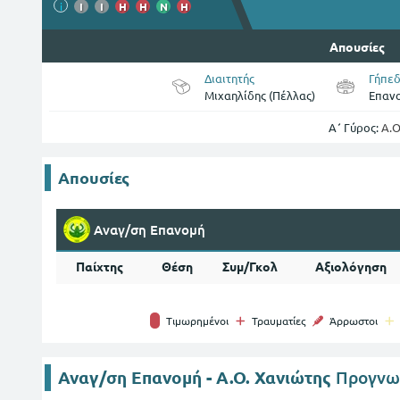
i
Ι
Ι
Η
Η
Ν
Η
Απουσίες
Διαιτητής
Γήπε
Μιχαηλίδης (Πέλλας)
Επανο
Α΄ Γύρος:
Α.Ο
Απουσίες
Αναγ/ση Επανομή
Παίχτης
Θέση
Συμ/Γκολ
Αξιολόγηση
Tιμωρημένοι
Τραυματίες
Άρρωστοι
Αναγ/ση Επανομή - A.O. Χανιώτης
Προγνω