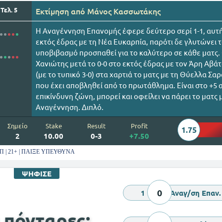
Τελ. 5
Εκτίμηση από
Mάνος Κασσωτάκης
Η Αναγέννηση Επανομής έφερε δεύτερο σερί 1-1, αυτ
εκτός έδρας με τη Νέα Ευκαρπία, παρότι δε γλυτώνει 
υποβιβασμό προσπαθεί για το καλύτερο σε κάθε ματς.
Χανιώτης μετά το 0-0 στο εκτός έδρας με τον Άρη Αβά
(με το τυπικό 3-0) στα χαρτιά το ματς με τη Θύελλα Σ
που έχει αποβληθεί από το πρωτάθλημα. Είναι στο +5 
επικίνδυνη ζώνη, μπορεί και οφείλει να πάρει το ματς 
Αναγέννηση. Διπλό.
Σημείο
Stake
Result
Profit
1.75
2
10.00
0-3
+7.50
Π | 21+ | ΠΑΙΞΕ ΥΠΕΥΘΥΝΑ
ΨΗΦΙΣΕ
0
1
Αναγ/ση Επαν.
 πόνταρες;