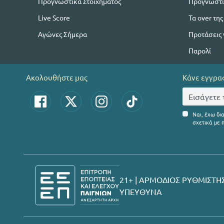
Προγνωστικά Στοιχήματος
Προγνωστι
Live Score
Τα over της
Αγώνες Σήμερα
Προτάσεις 
Παρολί
Ακολουθήστε μας
Κάνε εγγρα
Ναι, έχω δι
σχετικά με 
21+ | ΑΡΜΟΔΙΟΣ ΡΥΘΜΙΣΤΗΣ
ΥΠΕΥΘΥΝΑ