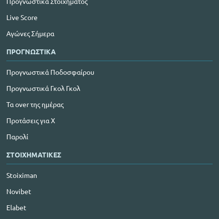
Προγνωστικά Στοιχήματος
Live Score
Αγώνες Σήμερα
ΠΡΟΓΝΩΣΤΙΚΑ
Προγνωστικά Ποδοσφαίρου
Προγνωστικά Γκολ Γκολ
Τα over της ημέρας
Προτάσεις για Χ
Παρολί
ΣΤΟΙΧΗΜΑΤΙΚΕΣ
Stoiximan
Novibet
Elabet