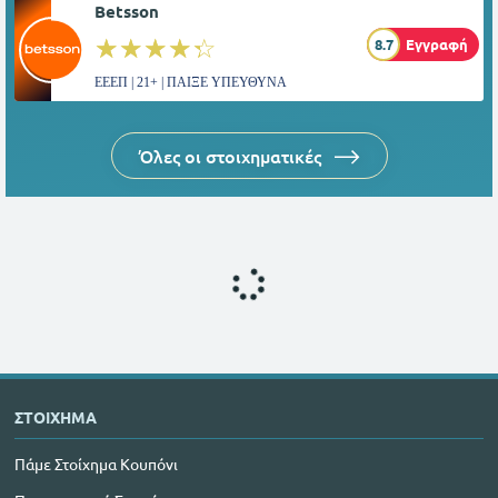
Betsson
☆☆☆☆☆
★★★★★
8.7
Εγγραφή
ΕΕΕΠ | 21+ | ΠΑΙΞΕ ΥΠΕΥΘΥΝΑ
Όλες οι στοιχηματικές
ΣΤΟΙΧΗΜΑ
Πάμε Στοίχημα Κουπόνι