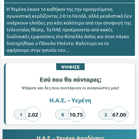
Η Υεμένη έκανε το καθήκον της την προηγούμενη
αγωνιστική κερδίζοντας 2-0 το Νεπάλ, αλλά ρεαλιστικά δεν
υπάρχουν ελπίδες για κάτι καλύτερο από την αποφυγή της
τελευταίας θέσης. Τα ΗΑΕ προέρχονται από κακές
διαδοχικές εμφανίσεις στο Κύπελλο Ασίας και στον πάγκο
διατηρήθηκε ο Πάουλο Μπέντο. Καλύτερα να το
αφήσουμε στην ησυχία του…
ΨΗΦΙΣΕ
Εσύ που θα πόνταρες;
Ψήφισε και δες που ποντάρουν οι αναγνώστες μας!
Η.Α.Ε. - Υεμένη
2.02
10.75
67.00
1
X
2
Η.Α.Ε. - Υεμένη Αποδόσεις