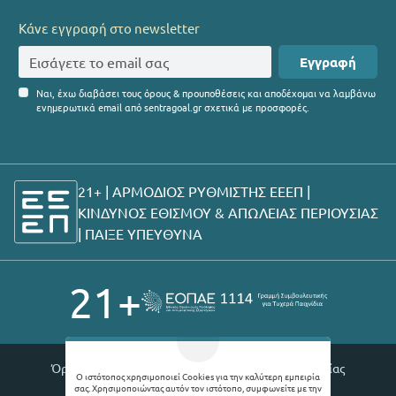
Κάνε εγγραφή στο newsletter
Εγγραφή
Ναι, έχω διαβάσει τους όρους & προυποθέσεις και αποδέχομαι να λαμβάνω
ενημερωτικά email από sentragoal.gr σχετικά με προσφορές.
21+ | ΑΡΜΟΔΙΟΣ ΡΥΘΜΙΣΤΗΣ ΕΕΕΠ |
ΚΙΝΔΥΝΟΣ ΕΘΙΣΜΟΥ & ΑΠΩΛΕΙΑΣ ΠΕΡΙΟΥΣΙΑΣ
|
ΠΑΙΞΕ ΥΠΕΥΘΥΝΑ
21+
Όροι χρήσης |
Πολιτική απορρήτου |
Θέσεις εργασίας
Ο ιστότοπος χρησιμοποιεί Cookies για την καλύτερη εμπειρία
σας. Χρησιμοποιώντας αυτόν τον ιστότοπο, συμφωνείτε με την