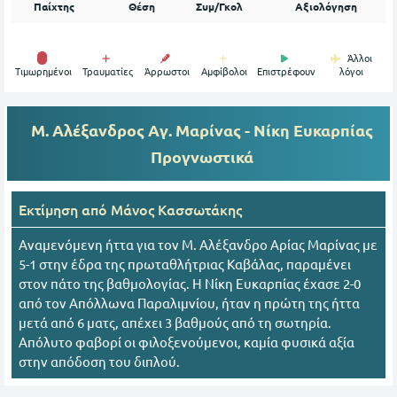
Παίχτης
Θέση
Συμ/Γκολ
Αξιολόγηση
Άλλοι
Tιμωρημένοι
Τραυματίες
Άρρωστοι
Αμφίβολοι
Επιστρέφουν
λόγοι
M. Aλέξανδρος Aγ. Μαρίνας - Νίκη Ευκαρπίας
Προγνωστικά
Εκτίμηση από
Mάνος Κασσωτάκης
Aναμενόμενη ήττα για τον Μ. Αλέξανδρο Αρίας Μαρίνας με
5-1 στην έδρα της πρωταθλήτριας Καβάλας, παραμένει
στον πάτο της βαθμολογίας. Η Νίκη Ευκαρπίας έχασε 2-0
από τον Απόλλωνα Παραλιμνίου, ήταν η πρώτη της ήττα
μετά από 6 ματς, απέχει 3 βαθμούς από τη σωτηρία.
Απόλυτο φαβορί οι φιλοξενούμενοι, καμία φυσικά αξία
στην απόδοση του διπλού.