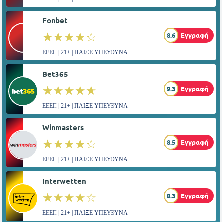
Fonbet
☆☆☆☆☆
★★★★★
8.6
Εγγραφή
ΕΕΕΠ | 21+ | ΠΑΙΞΕ ΥΠΕΥΘΥΝΑ
Bet365
☆☆☆☆☆
★★★★★
9.3
Εγγραφή
ΕΕΕΠ | 21+ | ΠΑΙΞΕ ΥΠΕΥΘΥΝΑ
Winmasters
☆☆☆☆☆
★★★★★
8.5
Εγγραφή
ΕΕΕΠ | 21+ | ΠΑΙΞΕ ΥΠΕΥΘΥΝΑ
Interwetten
☆☆☆☆☆
★★★★★
8.3
Εγγραφή
ΕΕΕΠ | 21+ | ΠΑΙΞΕ ΥΠΕΥΘΥΝΑ