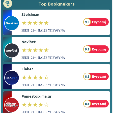
Top Bookmakers
Stoiximan
☆☆☆☆☆
★★★★★
9.5
Εγγραφή
ΕΕΕΠ | 21+ | ΠΑΙΞΕ ΥΠΕΥΘΥΝΑ
Novibet
☆☆☆☆☆
★★★★★
9.1
Εγγραφή
ΕΕΕΠ | 21+ | ΠΑΙΞΕ ΥΠΕΥΘΥΝΑ
Elabet
☆☆☆☆☆
★★★★★
8.8
Εγγραφή
ΕΕΕΠ | 21+ | ΠΑΙΞΕ ΥΠΕΥΘΥΝΑ
Pamestoixima.gr
☆☆☆☆☆
★★★★★
8.6
Εγγραφή
ΕΕΕΠ | 21+ | ΠΑΙΞΕ ΥΠΕΥΘΥΝΑ