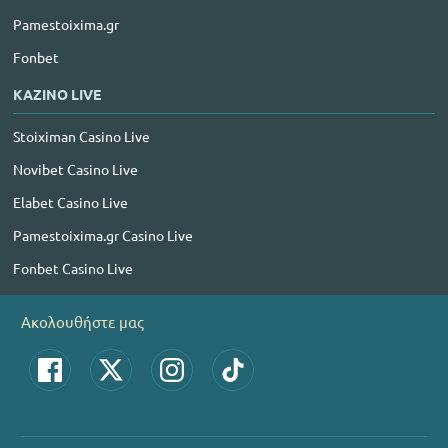
Pamestoixima.gr
Fonbet
ΚΑΖΙΝΟ LIVE
Stoiximan Casino Live
Novibet Casino Live
Elabet Casino Live
Pamestoixima.gr Casino Live
Fonbet Casino Live
Ακολουθήστε μας