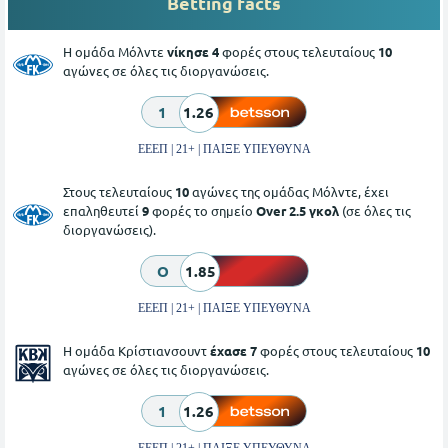
Betting facts
Η ομάδα Μόλντε
νίκησε 4
φορές στους τελευταίους
10
αγώνες σε όλες τις διοργανώσεις.
1
1.26
ΕΕΕΠ | 21+ | ΠΑΙΞΕ ΥΠΕΥΘΥΝΑ
Στους τελευταίους
10
αγώνες της ομάδας Μόλντε, έχει
επαληθευτεί
9
φορές το σημείο
Over 2.5 γκολ
(σε όλες τις
διοργανώσεις).
O
1.85
ΕΕΕΠ | 21+ | ΠΑΙΞΕ ΥΠΕΥΘΥΝΑ
Η ομάδα Κρίστιανσουντ
έχασε 7
φορές στους τελευταίους
10
αγώνες σε όλες τις διοργανώσεις.
1
1.26