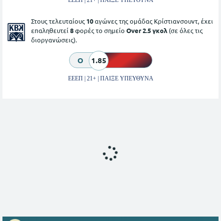
ΕΕΕΠ | 21+ | ΠΑΙΞΕ ΥΠΕΥΘΥΝΑ
Στους τελευταίους
10
αγώνες της ομάδας Κρίστιανσουντ, έχει
επαληθευτεί
8
φορές το σημείο
Over 2.5 γκολ
(σε όλες τις
διοργανώσεις).
O
1.85
ΕΕΕΠ | 21+ | ΠΑΙΞΕ ΥΠΕΥΘΥΝΑ