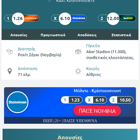
Κωδ. Κουπονιού:
615
1.26
6.10
12.00
1
X
2
Απουσίες
Προγνωστικό
Αποδόσεις
Στατιστικά
Γήπεδο
Διαιτητής
Aker Stadion (11.300),
Ροχίτ Σάγκι (Νορβηγία)
συνθετικός χλοοτάπητας.
Απόσταση
Καιρός
71 χλμ.
Αίθριος
Μόλντε - Κρίστιανσουντ
1
1.23
X
6.10
2
10.50
ΠΑΙΞΕ ΝΟΜΙΜΑ
ΕΕΕΠ | 21+ | ΠΑΙΞΕ ΥΠΕΥΘΥΝΑ
Απουσίες