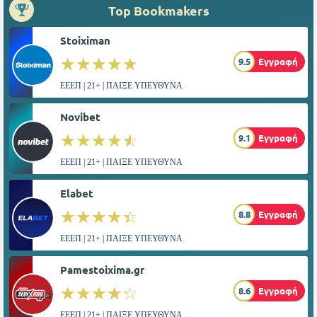
Top Bookmakers
Stoiximan
☆☆☆☆☆
★★★★★
9.5
Εγγραφή
ΕΕΕΠ | 21+ | ΠΑΙΞΕ ΥΠΕΥΘΥΝΑ
Novibet
☆☆☆☆☆
★★★★★
9.1
Εγγραφή
ΕΕΕΠ | 21+ | ΠΑΙΞΕ ΥΠΕΥΘΥΝΑ
Elabet
☆☆☆☆☆
★★★★★
8.8
Εγγραφή
ΕΕΕΠ | 21+ | ΠΑΙΞΕ ΥΠΕΥΘΥΝΑ
Pamestoixima.gr
☆☆☆☆☆
★★★★★
8.6
Εγγραφή
ΕΕΕΠ | 21+ | ΠΑΙΞΕ ΥΠΕΥΘΥΝΑ