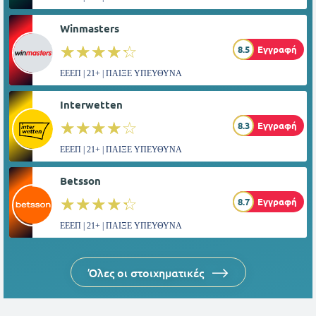
Winmasters
☆☆☆☆☆
★★★★★
8.5
Εγγραφή
ΕΕΕΠ | 21+ | ΠΑΙΞΕ ΥΠΕΥΘΥΝΑ
Interwetten
☆☆☆☆☆
★★★★★
8.3
Εγγραφή
ΕΕΕΠ | 21+ | ΠΑΙΞΕ ΥΠΕΥΘΥΝΑ
Betsson
☆☆☆☆☆
★★★★★
8.7
Εγγραφή
ΕΕΕΠ | 21+ | ΠΑΙΞΕ ΥΠΕΥΘΥΝΑ
Όλες οι στοιχηματικές