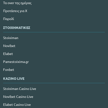
Τα over της ημέρας
Προτάσεις για Χ
Παρολί
ΣΤΟΙΧΗΜΑΤΙΚΕΣ
Stoiximan
Novibet
Elabet
Pamestoixima.gr
Fonbet
ΚΑΖΙΝΟ LIVE
Stoiximan Casino Live
Novibet Casino Live
Elabet Casino Live