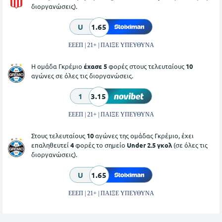
διοργανώσεις).
U
1.65
ΕΕΕΠ | 21+ | ΠΑΙΞΕ ΥΠΕΥΘΥΝΑ
Η ομάδα Γκρέμιο
έχασε 5
φορές στους τελευταίους
10
αγώνες σε όλες τις διοργανώσεις.
1
3.15
ΕΕΕΠ | 21+ | ΠΑΙΞΕ ΥΠΕΥΘΥΝΑ
Στους τελευταίους
10
αγώνες της ομάδας Γκρέμιο, έχει
επαληθευτεί
4
φορές το σημείο
Under 2.5 γκολ
(σε όλες τις
διοργανώσεις).
U
1.65
ΕΕΕΠ | 21+ | ΠΑΙΞΕ ΥΠΕΥΘΥΝΑ