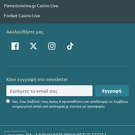
Pamestoixima.gr Casino Live
Fonbet Casino Live
Ακολουθήστε μας
Κάνε εγγραφή στο newsletter
Εγγραφή
Ναι, έχω διαβάσει τους όρους & προυποθέσεις και αποδέχομαι να λαμβάνω
ενημερωτικά email από sentragoal.gr σχετικά με προσφορές.
21+ | ΑΡΜΟΔΙΟΣ ΡΥΘΜΙΣΤΗΣ ΕΕΕΠ |