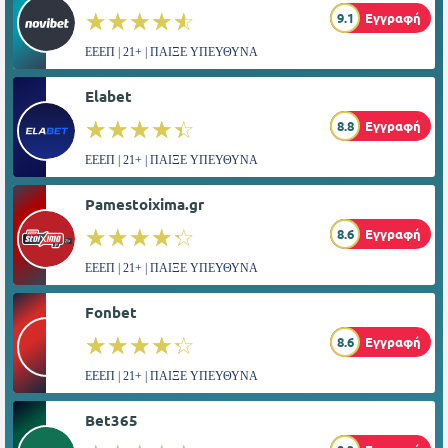
☆☆☆☆☆
★★★★★
9.1
Εγγραφή
ΕΕΕΠ | 21+ | ΠΑΙΞΕ ΥΠΕΥΘΥΝΑ
Elabet
☆☆☆☆☆
★★★★★
8.8
Εγγραφή
ΕΕΕΠ | 21+ | ΠΑΙΞΕ ΥΠΕΥΘΥΝΑ
Pamestoixima.gr
☆☆☆☆☆
★★★★★
8.6
Εγγραφή
ΕΕΕΠ | 21+ | ΠΑΙΞΕ ΥΠΕΥΘΥΝΑ
Fonbet
☆☆☆☆☆
★★★★★
8.6
Εγγραφή
ΕΕΕΠ | 21+ | ΠΑΙΞΕ ΥΠΕΥΘΥΝΑ
Bet365