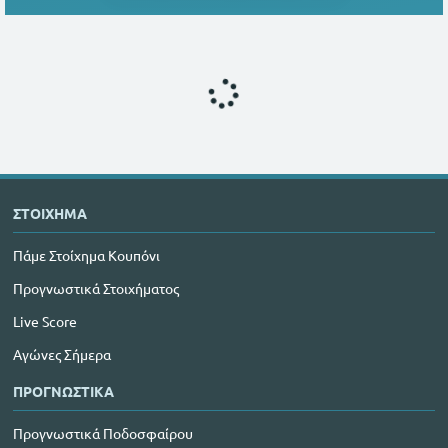
ΣΤΟΙΧΗΜΑ
Πάμε Στοίχημα Κουπόνι
Προγνωστικά Στοιχήματος
Live Score
Αγώνες Σήμερα
ΠΡΟΓΝΩΣΤΙΚΑ
Προγνωστικά Ποδοσφαίρου