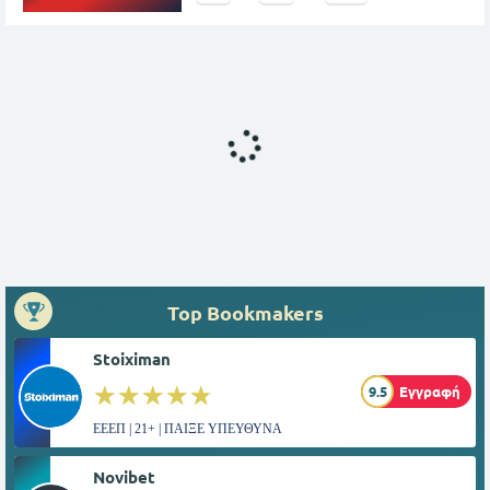
Top Bookmakers
Stoiximan
☆☆☆☆☆
★★★★★
9.5
Εγγραφή
ΕΕΕΠ | 21+ | ΠΑΙΞΕ ΥΠΕΥΘΥΝΑ
Novibet