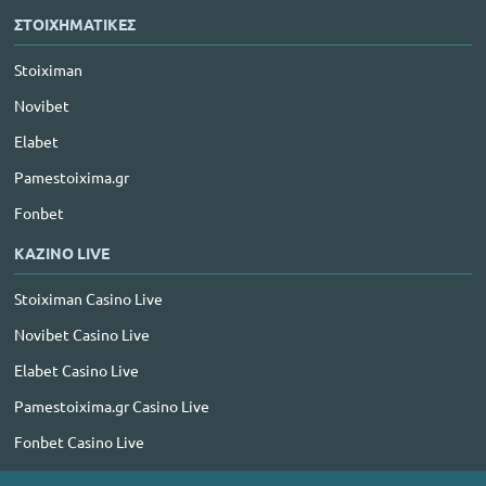
ΣΤΟΙΧΗΜΑΤΙΚΕΣ
Stoiximan
Novibet
Elabet
Pamestoixima.gr
Fonbet
ΚΑΖΙΝΟ LIVE
Stoiximan Casino Live
Novibet Casino Live
Elabet Casino Live
Pamestoixima.gr Casino Live
Fonbet Casino Live