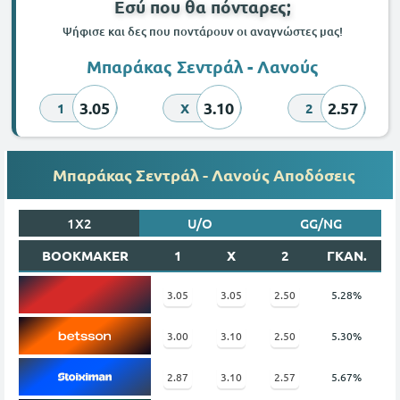
Εσύ που θα πόνταρες;
Ψήφισε και δες που ποντάρουν οι αναγνώστες μας!
Μπαράκας Σεντράλ - Λανούς
3.05
3.10
2.57
1
X
2
Μπαράκας Σεντράλ - Λανούς Αποδόσεις
1X2
U/O
GG/NG
BOOKMAKER
1
X
2
ΓΚΑΝ.
3.05
3.05
2.50
5.28%
3.00
3.10
2.50
5.30%
2.87
3.10
2.57
5.67%