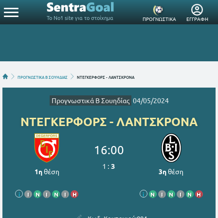
Το Νο1 site για το στοίχημα
ΠΡΟΓΝΩΣΤΙΚΑ
ΕΓΓΡΑΦΗ
ΠΡΟΓΝΩΣΤΙΚΑ Β ΣΟΥΗΔΙΑΣ
ΝΤΕΓΚΕΡΦΟΡΣ - ΛΑΝΤΣΚΡΟΝΑ
Προγνωστικά Β Σουηδίας
04/05/2024
ΝΤΕΓΚΕΡΦΟΡΣ - ΛΑΝΤΣΚΡΟΝΑ
16:00
1
:
3
1η
θέση
3η
θέση
i
Ι
Ν
Ι
Ν
Ι
Η
i
Ν
Ι
Ν
Ι
Ν
Η