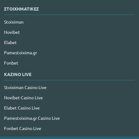
ΣΤΟΙΧΗΜΑΤΙΚΕΣ
Stoiximan
Novibet
Elabet
Pamestoixima.gr
Fonbet
ΚΑΖΙΝΟ LIVE
Stoiximan Casino Live
Novibet Casino Live
Elabet Casino Live
Pamestoixima.gr Casino Live
Fonbet Casino Live