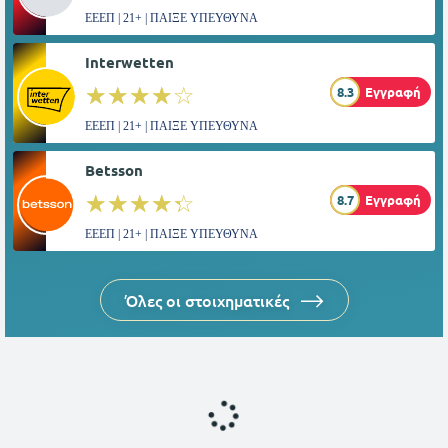
ΕΕΕΠ | 21+ | ΠΑΙΞΕ ΥΠΕΥΘΥΝΑ
Interwetten
☆☆☆☆☆
★★★★★
8.3
Εγγραφή
ΕΕΕΠ | 21+ | ΠΑΙΞΕ ΥΠΕΥΘΥΝΑ
Betsson
☆☆☆☆☆
★★★★★
8.7
Εγγραφή
ΕΕΕΠ | 21+ | ΠΑΙΞΕ ΥΠΕΥΘΥΝΑ
Όλες οι στοιχηματικές