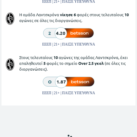
ΕΕΕΠ | 21+ | ΠΑΙΞΕ ΥΠΕΥΘΥΝΑ
Η ομάδα Λαντσκρόνα
νίκησε 6
φορές στους τελευταίους
10
αγώνες σε όλες τις διοργανώσεις.
2
4.20
ΕΕΕΠ | 21+ | ΠΑΙΞΕ ΥΠΕΥΘΥΝΑ
Στους τελευταίους
10
αγώνες της ομάδας Λαντσκρόνα, έχει
επαληθευτεί
5
φορές το σημείο
Over 2.5 γκολ
(σε όλες τις
διοργανώσεις).
O
1.87
ΕΕΕΠ | 21+ | ΠΑΙΞΕ ΥΠΕΥΘΥΝΑ