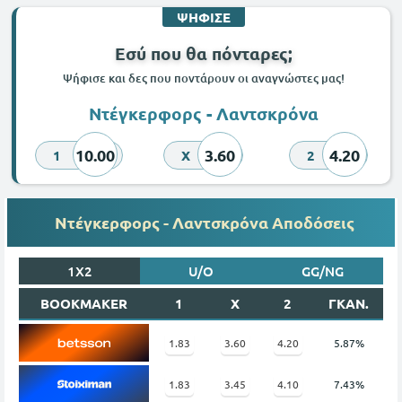
ΨΗΦΙΣΕ
Εσύ που θα πόνταρες;
Ψήφισε και δες που ποντάρουν οι αναγνώστες μας!
Ντέγκερφορς - Λαντσκρόνα
10.00
3.60
4.20
1
X
2
Ντέγκερφορς - Λαντσκρόνα Αποδόσεις
1X2
U/O
GG/NG
BOOKMAKER
1
X
2
ΓΚΑΝ.
1.83
3.60
4.20
5.87%
1.83
3.45
4.10
7.43%