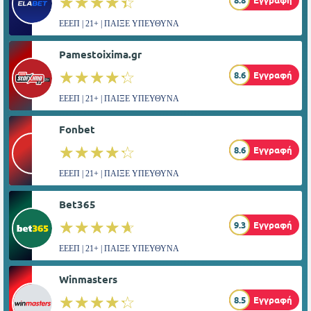
☆☆☆☆☆
★★★★★
ΕΕΕΠ | 21+ | ΠΑΙΞΕ ΥΠΕΥΘΥΝΑ
Pamestoixima.gr
☆☆☆☆☆
★★★★★
8.6
Εγγραφή
ΕΕΕΠ | 21+ | ΠΑΙΞΕ ΥΠΕΥΘΥΝΑ
Fonbet
☆☆☆☆☆
★★★★★
8.6
Εγγραφή
ΕΕΕΠ | 21+ | ΠΑΙΞΕ ΥΠΕΥΘΥΝΑ
Bet365
☆☆☆☆☆
★★★★★
9.3
Εγγραφή
ΕΕΕΠ | 21+ | ΠΑΙΞΕ ΥΠΕΥΘΥΝΑ
Winmasters
☆☆☆☆☆
★★★★★
8.5
Εγγραφή