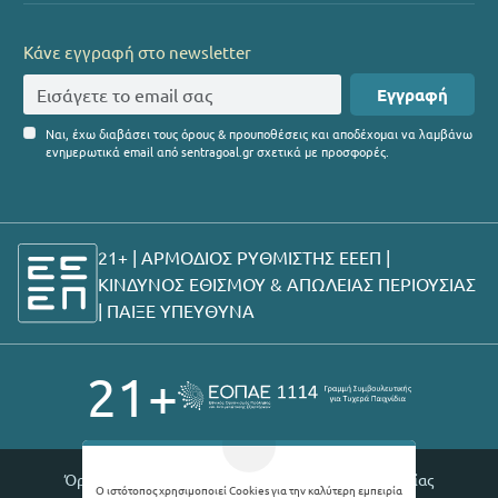
Κάνε εγγραφή στο newsletter
Εγγραφή
Ναι, έχω διαβάσει τους όρους & προυποθέσεις και αποδέχομαι να λαμβάνω
ενημερωτικά email από sentragoal.gr σχετικά με προσφορές.
21+ | ΑΡΜΟΔΙΟΣ ΡΥΘΜΙΣΤΗΣ ΕΕΕΠ |
ΚΙΝΔΥΝΟΣ ΕΘΙΣΜΟΥ & ΑΠΩΛΕΙΑΣ ΠΕΡΙΟΥΣΙΑΣ
|
ΠΑΙΞΕ ΥΠΕΥΘΥΝΑ
21+
Όροι χρήσης |
Πολιτική απορρήτου |
Θέσεις εργασίας
Ο ιστότοπος χρησιμοποιεί Cookies για την καλύτερη εμπειρία