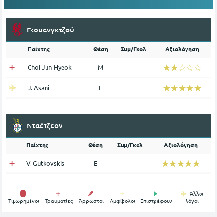
Γκουανγκτζού
Παίχτης
Θέση
Συμ/Γκολ
Αξιολόγηση
☆☆☆☆☆
★★★★★
Choi Jun-Hyeok
Μ
☆☆☆☆☆
★★★★★
J. Asani
Ε
Νταέτζεον
Παίχτης
Θέση
Συμ/Γκολ
Αξιολόγηση
☆☆☆☆☆
★★★★★
V. Gutkovskis
Ε
Άλλοι
Tιμωρημένοι
Τραυματίες
Άρρωστοι
Αμφίβολοι
Επιστρέφουν
λόγοι