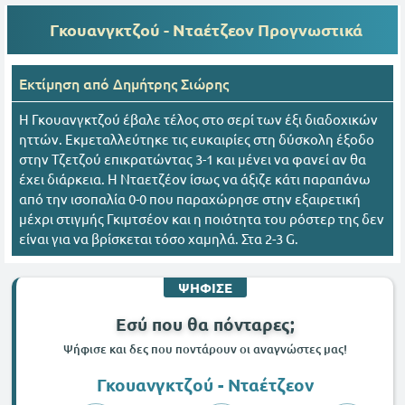
Γκουανγκτζού - Νταέτζεον
Προγνωστικά
Εκτίμηση από
Δημήτρης Σιώρης
Η Γκουανγκτζού έβαλε τέλος στο σερί των έξι διαδοχικών
ηττών. Εκμεταλλεύτηκε τις ευκαιρίες στη δύσκολη έξοδο
στην Τζετζού επικρατώντας 3-1 και μένει να φανεί αν θα
έχει διάρκεια. Η Νταετζέον ίσως να άξιζε κάτι παραπάνω
από την ισοπαλία 0-0 που παραχώρησε στην εξαιρετική
μέχρι στιγμής Γκιμτσέον και η ποιότητα του ρόστερ της δεν
είναι για να βρίσκεται τόσο χαμηλά. Στα 2-3 G.
ΨΗΦΙΣΕ
Εσύ που θα πόνταρες;
Ψήφισε και δες που ποντάρουν οι αναγνώστες μας!
Γκουανγκτζού - Νταέτζεον