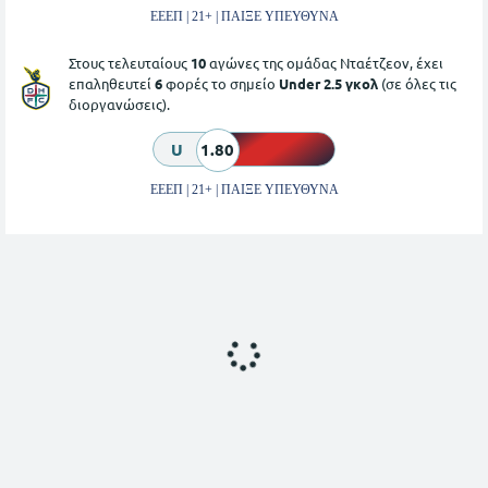
ΕΕΕΠ | 21+ | ΠΑΙΞΕ ΥΠΕΥΘΥΝΑ
Στους τελευταίους
10
αγώνες της ομάδας Νταέτζεον, έχει
επαληθευτεί
6
φορές το σημείο
Under 2.5 γκολ
(σε όλες τις
διοργανώσεις).
U
1.80
ΕΕΕΠ | 21+ | ΠΑΙΞΕ ΥΠΕΥΘΥΝΑ