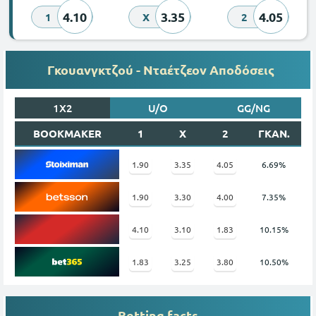
4.10
3.35
4.05
1
X
2
Γκουανγκτζού - Νταέτζεον Αποδόσεις
1X2
U/O
GG/NG
BOOKMAKER
1
X
2
ΓΚΑΝ.
1.90
3.35
4.05
6.69%
1.90
3.30
4.00
7.35%
4.10
3.10
1.83
10.15%
1.83
3.25
3.80
10.50%
Betting facts