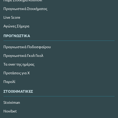
Προγνωστικά Στοιχήματος
Live Score
Αγώνες Σήμερα
ΠΡΟΓΝΩΣΤΙΚΑ
Προγνωστικά Ποδοσφαίρου
Προγνωστικά Γκολ Γκολ
Τα over της ημέρας
Προτάσεις για Χ
Παρολί
ΣΤΟΙΧΗΜΑΤΙΚΕΣ
Stoiximan
Novibet