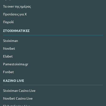
Τα over της ημέρας
Προτάσεις για Χ
Παρολί
ΣΤΟΙΧΗΜΑΤΙΚΕΣ
Stoiximan
Novibet
Elabet
Pamestoixima.gr
Fonbet
ΚΑΖΙΝΟ LIVE
Stoiximan Casino Live
Novibet Casino Live