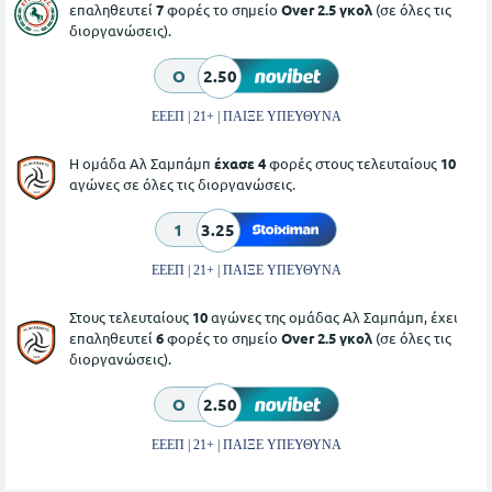
επαληθευτεί
7
φορές το σημείο
Over 2.5 γκολ
(σε όλες τις
διοργανώσεις).
O
2.50
ΕΕΕΠ | 21+ | ΠΑΙΞΕ ΥΠΕΥΘΥΝΑ
Η ομάδα Αλ Σαμπάμπ
έχασε 4
φορές στους τελευταίους
10
αγώνες σε όλες τις διοργανώσεις.
1
3.25
ΕΕΕΠ | 21+ | ΠΑΙΞΕ ΥΠΕΥΘΥΝΑ
Στους τελευταίους
10
αγώνες της ομάδας Αλ Σαμπάμπ, έχει
επαληθευτεί
6
φορές το σημείο
Over 2.5 γκολ
(σε όλες τις
διοργανώσεις).
O
2.50
ΕΕΕΠ | 21+ | ΠΑΙΞΕ ΥΠΕΥΘΥΝΑ