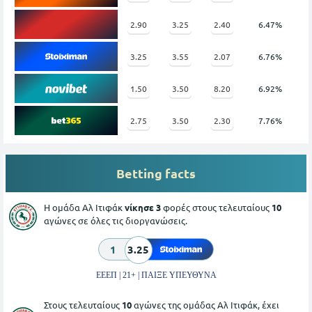
2.90
3.25
2.40
6.47%
3.25
3.55
2.07
6.76%
1.50
3.50
8.20
6.92%
2.75
3.50
2.30
7.76%
Betting facts
Η ομάδα Αλ Ιτιφάκ
νίκησε 3
φορές στους τελευταίους
10
αγώνες σε όλες τις διοργανώσεις.
1
3.25
ΕΕΕΠ | 21+ | ΠΑΙΞΕ ΥΠΕΥΘΥΝΑ
Στους τελευταίους
10
αγώνες της ομάδας Αλ Ιτιφάκ, έχει