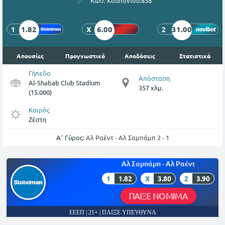
Κωδ. Κουπονιού:
858
1.82
6.00
31.00
1
X
2
Απουσίες
Προγνωστικό
Αποδόσεις
Στατιστικά
Γήπεδο
Απόσταση
Al-Shabab Club Stadium
357 χλμ.
(15.000)
Καιρός
Ζέστη
Α΄ Γύρος:
Αλ Ραέντ - Αλ Σαμπάμπ 2 - 1
Αλ Σαμπάμπ - Αλ Ραέντ
1
1.82
X
3.80
2
3.90
ΠΑΙΞΕ ΝΟΜΙΜΑ
ΕΕΕΠ | 21+ | ΠΑΙΞΕ ΥΠΕΥΘΥΝΑ