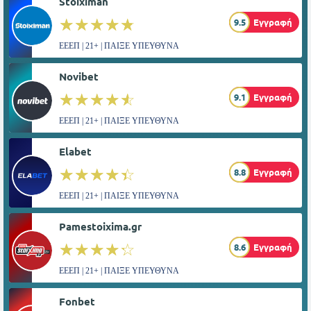
Stoiximan
☆☆☆☆☆
★★★★★
9.5
Εγγραφή
ΕΕΕΠ | 21+ | ΠΑΙΞΕ ΥΠΕΥΘΥΝΑ
Novibet
☆☆☆☆☆
★★★★★
9.1
Εγγραφή
ΕΕΕΠ | 21+ | ΠΑΙΞΕ ΥΠΕΥΘΥΝΑ
Elabet
☆☆☆☆☆
★★★★★
8.8
Εγγραφή
ΕΕΕΠ | 21+ | ΠΑΙΞΕ ΥΠΕΥΘΥΝΑ
Pamestoixima.gr
☆☆☆☆☆
★★★★★
8.6
Εγγραφή
ΕΕΕΠ | 21+ | ΠΑΙΞΕ ΥΠΕΥΘΥΝΑ
Fonbet