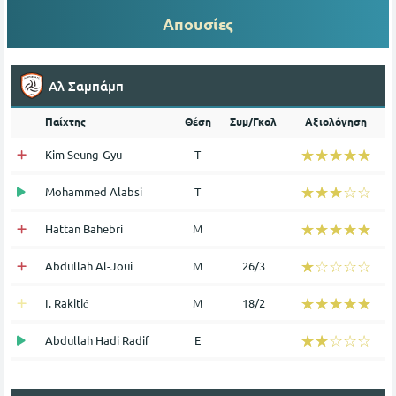
Απουσίες
Αλ Σαμπάμπ
Παίχτης
Θέση
Συμ/Γκολ
Αξιολόγηση
☆☆☆☆☆
★★★★★
Kim Seung-Gyu
Τ
☆☆☆☆☆
★★★★★
Mohammed Alabsi
Τ
☆☆☆☆☆
★★★★★
Hattan Bahebri
Μ
☆☆☆☆☆
★★★★★
Abdullah Al-Joui
Μ
26/3
☆☆☆☆☆
★★★★★
I. Rakitić
Μ
18/2
☆☆☆☆☆
★★★★★
Abdullah Hadi Radif
Ε