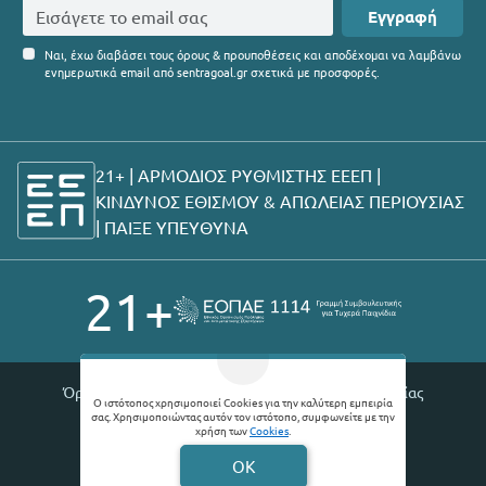
Εγγραφή
Ναι, έχω διαβάσει τους όρους & προυποθέσεις και αποδέχομαι να λαμβάνω
ενημερωτικά email από sentragoal.gr σχετικά με προσφορές.
21+ | ΑΡΜΟΔΙΟΣ ΡΥΘΜΙΣΤΗΣ ΕΕΕΠ |
ΚΙΝΔΥΝΟΣ ΕΘΙΣΜΟΥ & ΑΠΩΛΕΙΑΣ ΠΕΡΙΟΥΣΙΑΣ
|
ΠΑΙΞΕ ΥΠΕΥΘΥΝΑ
21+
Όροι χρήσης |
Πολιτική απορρήτου |
Θέσεις εργασίας
Ο ιστότοπος χρησιμοποιεί Cookies για την καλύτερη εμπειρία
σας. Χρησιμοποιώντας αυτόν τον ιστότοπο, συμφωνείτε με την
© 2026 Sentragoal
χρήση των
Cookies
.
Developed by
Digital Winners
OK