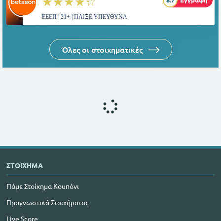
☆☆☆☆☆
★★★★★
ΕΕΕΠ | 21+ | ΠΑΙΞΕ ΥΠΕΥΘΥΝΑ
Όλες οι στοιχηματικές
ΣΤΟΙΧΗΜΑ
Πάμε Στοίχημα Κουπόνι
Προγνωστικά Στοιχήματος
Live Score