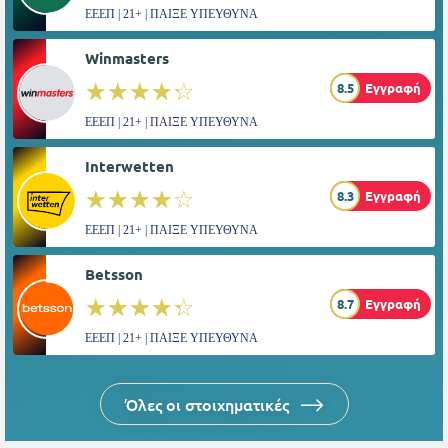
ΕΕΕΠ | 21+ | ΠΑΙΞΕ ΥΠΕΥΘΥΝΑ
Winmasters
☆☆☆☆☆
★★★★★
8.5
Εγγραφή
ΕΕΕΠ | 21+ | ΠΑΙΞΕ ΥΠΕΥΘΥΝΑ
Interwetten
☆☆☆☆☆
★★★★★
8.3
Εγγραφή
ΕΕΕΠ | 21+ | ΠΑΙΞΕ ΥΠΕΥΘΥΝΑ
Betsson
☆☆☆☆☆
★★★★★
8.7
Εγγραφή
ΕΕΕΠ | 21+ | ΠΑΙΞΕ ΥΠΕΥΘΥΝΑ
Όλες οι στοιχηματικές