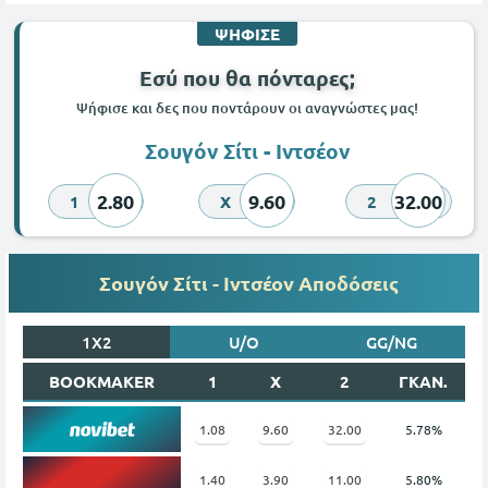
ΨΗΦΙΣΕ
Εσύ που θα πόνταρες;
Ψήφισε και δες που ποντάρουν οι αναγνώστες μας!
Σουγόν Σίτι - Ιντσέον
2.80
9.60
32.00
1
X
2
Σουγόν Σίτι - Ιντσέον Αποδόσεις
1X2
U/O
GG/NG
BOOKMAKER
1
X
2
ΓΚΑΝ.
1.08
9.60
32.00
5.78%
1.40
3.90
11.00
5.80%