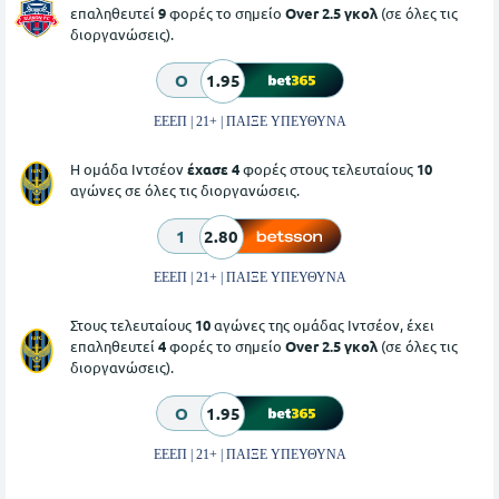
επαληθευτεί
9
φορές το σημείο
Over 2.5 γκολ
(σε όλες τις
διοργανώσεις).
O
1.95
ΕΕΕΠ | 21+ | ΠΑΙΞΕ ΥΠΕΥΘΥΝΑ
Η ομάδα Ιντσέον
έχασε 4
φορές στους τελευταίους
10
αγώνες σε όλες τις διοργανώσεις.
1
2.80
ΕΕΕΠ | 21+ | ΠΑΙΞΕ ΥΠΕΥΘΥΝΑ
Στους τελευταίους
10
αγώνες της ομάδας Ιντσέον, έχει
επαληθευτεί
4
φορές το σημείο
Over 2.5 γκολ
(σε όλες τις
διοργανώσεις).
O
1.95
ΕΕΕΠ | 21+ | ΠΑΙΞΕ ΥΠΕΥΘΥΝΑ