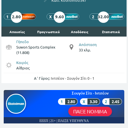
Κωδ. Κουπονιού:
547
2.80
9.60
32.00
1
X
2
Απουσίες
Προγνωστικό
Αποδόσεις
Στατιστικά
Γήπεδο
Απόσταση
Suwon Sports Complex
33 χλμ.
(11.808)
Καιρός
Αίθριος
Α΄ Γύρος:
Ιντσέον - Σουγόν Σίτι 0 - 1
Σουγόν Σίτι - Ιντσέον
1
2.80
X
3.30
2
2.45
ΠΑΙΞΕ ΝΟΜΙΜΑ
ΕΕΕΠ | 21+ | ΠΑΙΞΕ ΥΠΕΥΘΥΝΑ