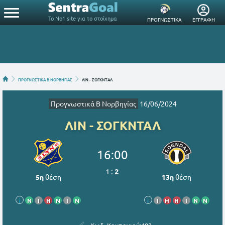
Το Νο1 site για το στοίχημα
ΠΡΟΓΝΩΣΤΙΚΑ
ΕΓΓΡΑΦΗ
ΠΡΟΓΝΩΣΤΙΚΑ Β ΝΟΡΒΗΓΙΑΣ
ΛΙΝ - ΣΟΓΚΝΤΑΛ
Προγνωστικά Β Νορβηγίας
16/06/2024
ΛΙΝ - ΣΟΓΚΝΤΑΛ
16:00
1
:
2
5η
θέση
13η
θέση
i
Ν
Ι
Η
Ν
Ι
Ν
i
Ι
Η
Η
Ι
Ν
Ν