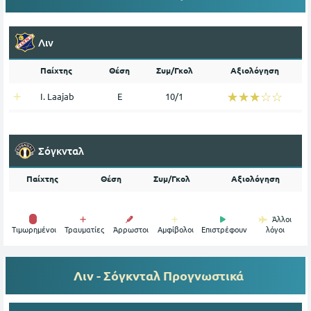
Λιν
Παίχτης
Θέση
Συμ/Γκολ
Αξιολόγηση
☆☆☆☆☆
★★★★★
I. Laajab
Ε
10/1
Σόγκνταλ
Παίχτης
Θέση
Συμ/Γκολ
Αξιολόγηση
Άλλοι
Tιμωρημένοι
Τραυματίες
Άρρωστοι
Αμφίβολοι
Επιστρέφουν
λόγοι
Λιν - Σόγκνταλ
Προγνωστικά