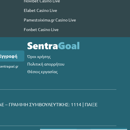
Novibet Casino Live
Elabet Casino Live
Pamestoixima.gr Casino Live
Fonbet Casino Live
Εγγραφή
Όροι χρήσης
Πολιτική απορρήτου
entragoal.gr
Θέσεις εργασίας
Ε – ΓΡΑΜΜΗ ΣΥΜΒΟΥΛΕΥΤΙΚΗΣ: 1114 |
ΠΑΙΞΕ