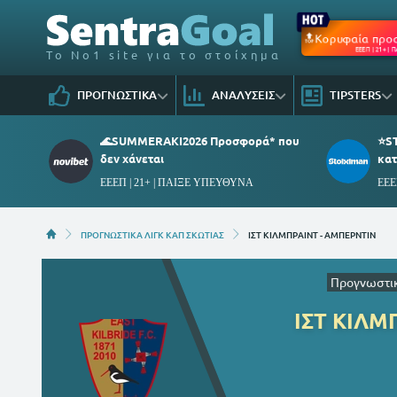
🔝Κορυφαία προ
ΕΕΕΠ | 21+ |
Το Νο1 site για το στοίχημα
ΠΡΟΓΝΩΣΤΙΚΑ
ΑΝΑΛΥΣΕΙΣ
TIPSTERS
🌊SUMMERAKI2026 Προσφορά* που
⭐ST
δεν χάνεται
κα
ΕΕΕΠ | 21+ | ΠΑΙΞΕ ΥΠΕΥΘΥΝΑ
ΕΕΕ
ΠΡΟΓΝΩΣΤΙΚΑ ΛΙΓΚ ΚΑΠ ΣΚΩΤΙΑΣ
ΙΣΤ ΚΙΛΜΠΡΑΙΝΤ - ΑΜΠΕΡΝΤΙΝ
Προγνωστικ
ΙΣΤ ΚΙΛΜ