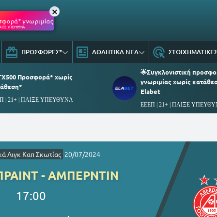
σφορά* γνωριμίας
 ΠΑΙΞΕ ΥΠΕΥΘΥΝΑ
ΠΡΟΣΦΟΡΕΣ*
ΑΘΛΗΤΙΚΑ ΝΕΑ
ΣΤΟΙΧΗΜΑΤΙΚΕ
🌟Συγκλονιστική προσφ
X500 Προσφορά* χωρίς
γνωριμίας χωρίς κατάθε
τάθεση*
Elabet
Π | 21+ | ΠΑΙΞΕ ΥΠΕΥΘΥΝΑ
ΕΕΕΠ | 21+ | ΠΑΙΞΕ ΥΠΕΥΘ
ά Λιγκ Καπ Σκωτίας
20/07/2024
ΠΡΑΙΝΤ - ΑΜΠΕΡΝΤΙΝ
17:00