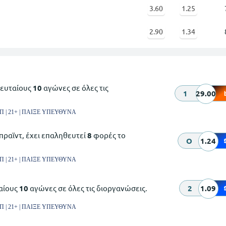
3.60
1.25
2.90
1.34
λευταίους
10
αγώνες σε όλες τις
1
29.00
Π | 21+ | ΠΑΙΞΕ ΥΠΕΥΘΥΝΑ
πραϊντ, έχει επαληθευτεί
8
φορές το
O
1.24
Π | 21+ | ΠΑΙΞΕ ΥΠΕΥΘΥΝΑ
αίους
10
αγώνες σε όλες τις διοργανώσεις.
2
1.09
Π | 21+ | ΠΑΙΞΕ ΥΠΕΥΘΥΝΑ