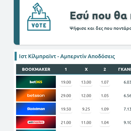
Εσύ που θα 
Ψήφισε και δες που ποντάρο
Ιστ Κίλμπραϊντ - Αμπερντίν Αποδόσεις
BOOKMAKER
1
X
2
ΓΚΑΝ
19.00
13.00
1.07
6.0
29.00
12.00
1.05
6.5
19.50
9.25
1.09
7.1
21.00
11.00
1.04
9.1