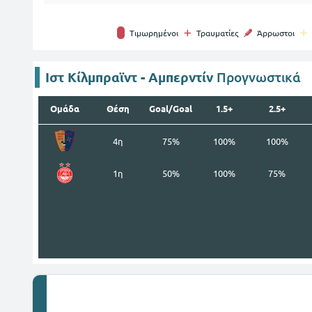
Tιμωρημένοι
Τραυματίες
Άρρωστοι
Ιστ Κίλμπραϊντ - Αμπερντίν
Προγνωστικά
Ομάδα
Θέση
Goal/Goal
1.5+
2.5+
4η
75%
100%
100%
1η
50%
100%
75%