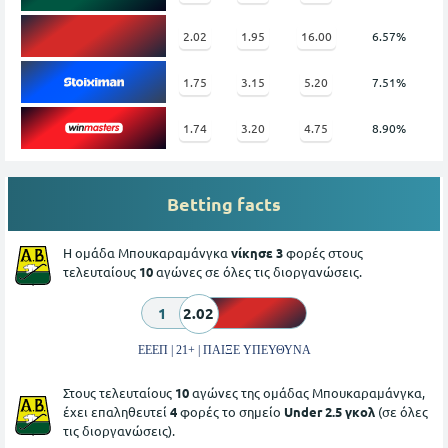
2.02
1.95
16.00
6.57%
1.75
3.15
5.20
7.51%
1.74
3.20
4.75
8.90%
Betting facts
Η ομάδα Μπουκαραμάνγκα
νίκησε 3
φορές στους
τελευταίους
10
αγώνες σε όλες τις διοργανώσεις.
1
2.02
ΕΕΕΠ | 21+ | ΠΑΙΞΕ ΥΠΕΥΘΥΝΑ
Στους τελευταίους
10
αγώνες της ομάδας Μπουκαραμάνγκα,
έχει επαληθευτεί
4
φορές το σημείο
Under 2.5 γκολ
(σε όλες
τις διοργανώσεις).