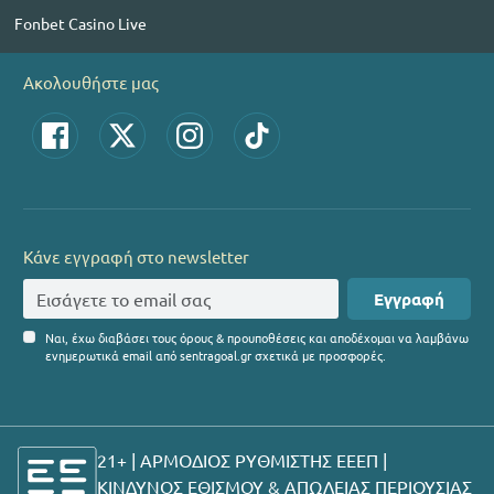
Fonbet Casino Live
Ακολουθήστε μας
Κάνε εγγραφή στο newsletter
Εγγραφή
Ναι, έχω διαβάσει τους όρους & προυποθέσεις και αποδέχομαι να λαμβάνω
ενημερωτικά email από sentragoal.gr σχετικά με προσφορές.
21+ | ΑΡΜΟΔΙΟΣ ΡΥΘΜΙΣΤΗΣ ΕΕΕΠ |
ΚΙΝΔΥΝΟΣ ΕΘΙΣΜΟΥ & ΑΠΩΛΕΙΑΣ ΠΕΡΙΟΥΣΙΑΣ