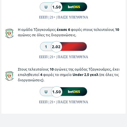
U
1.50
ΕΕΕΠ | 21+ | ΠΑΙΞΕ ΥΠΕΥΘΥΝΑ
Η ομάδα Τζαγκουάρες
έχασε 6
φορές στους τελευταίους
10
αγώνες σε όλες τις διοργανώσεις.
1
2.02
ΕΕΕΠ | 21+ | ΠΑΙΞΕ ΥΠΕΥΘΥΝΑ
Στους τελευταίους
10
αγώνες της ομάδας Τζαγκουάρες, έχει
επαληθευτεί
4
φορές το σημείο
Under 2.5 γκολ
(σε όλες τις
διοργανώσεις).
U
1.50
ΕΕΕΠ | 21+ | ΠΑΙΞΕ ΥΠΕΥΘΥΝΑ