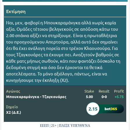
Εκτίμηση
Ναι, μεν, φαβορί η Μπουκαραμάνγκα αλλά χωρίς καμία
αξία. Ομάδες τέτοιου βεληνεκούς σε απόδοση κάτω του
2.00 σπάνια αξίζει να στηρίξουμε. Είναι η πρωταθλήτρια
του προηγούμενου Απερτούρα, αλλά αυτό δεν σημαίνει
ότι θα έχει ανάλογη πορεία στο τρέχον Κλαουσούρα. Για
τους Τζαγκουάρες τα έχουμε πει. Αναζητούν βαθμούς σε
κάθε ματς μήπως σωθούν, κάτι που φαντάζει δύσκολο τη
δεδομένη στιγμή και όσο δεν έρχονται τα θετικά
αποτελέσματα. Το μόνο αξιόλογο, πάντως, είναι να
κυνηγήσουμε την έκπληξη (Χ2).
Αγώνας
Stake
Result
Profit
Μπουκαραμάνγκα - Τζαγκουάρες
5.00
0-0
+5.75
Σημείο
2.15
Χ2 (Δ.Ε.)
ΕΕΕΠ | 21+ | ΠΑΙΞΕ ΥΠΕΥΘΥΝΑ