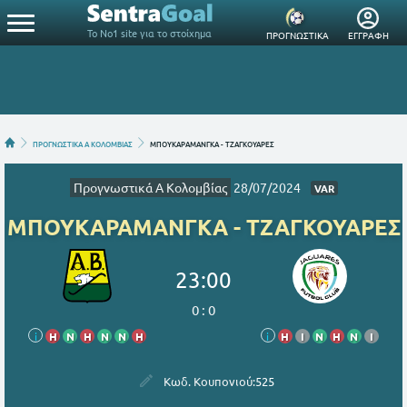
Το Νο1 site για το στοίχημα
ΠΡΟΓΝΩΣΤΙΚΑ
ΕΓΓΡΑΦΗ
ΠΡΟΓΝΩΣΤΙΚΑ Α ΚΟΛΟΜΒΙΑΣ
ΜΠΟΥΚΑΡΑΜΑΝΓΚΑ - ΤΖΑΓΚΟΥΑΡΕΣ
Προγνωστικά Α Κολομβίας
28/07/2024
VAR
ΜΠΟΥΚΑΡΑΜΑΝΓΚΑ - ΤΖΑΓΚΟΥΑΡΕΣ
23:00
0
:
0
i
Η
Ν
Η
Ν
Ν
Η
i
Η
Ι
Ν
Η
Ν
Ι
Κωδ. Κουπονιού:
525