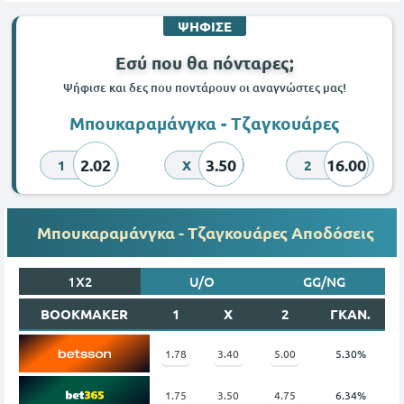
ΨΗΦΙΣΕ
Εσύ που θα πόνταρες;
Ψήφισε και δες που ποντάρουν οι αναγνώστες μας!
Μπουκαραμάνγκα - Τζαγκουάρες
2.02
3.50
16.00
1
X
2
Μπουκαραμάνγκα - Τζαγκουάρες Αποδόσεις
1X2
U/O
GG/NG
BOOKMAKER
1
X
2
ΓΚΑΝ.
1.78
3.40
5.00
5.30%
1.75
3.50
4.75
6.34%