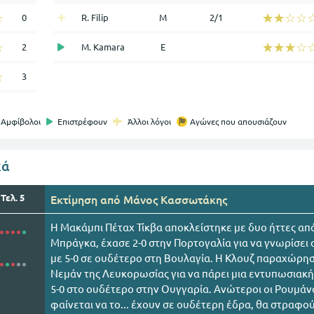
☆
★
☆☆☆☆
★★★★
0
R. Filip
Μ
2/1
☆
★
☆☆☆☆
★★★★
2
M. Kamara
Ε
☆
★
3
Αμφίβολοι
Επιστρέφουν
Άλλοι λόγοι
Αγώνες που απουσιάζουν
κά
Τελ. 5
Εκτίμηση από
Mάνος Κασσωτάκης
Η Μακάμπι Πέταχ Τίκβα αποκλείστηκε με δυο ήττες απ
Μπράγκα, έχασε 2-0 στην Πορτογαλία για να γνωρίσει
με 5-0 σε ουδέτερο στη Βουλαγία. Η Κλουζ παραχώρησ
Νεμάν της Λευκορωσίας για να πάρει μια εντυπωσιακή
5-0 στο ουδέτερο στην Ουγγαρία. Ανώτεροι οι Ρουμάν
φαίνεται να το... έχουν σε ουδέτερη έδρα, θα στραφο