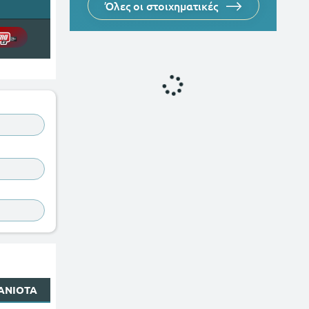
Όλες οι στοιχηματικές
ΑΝΙΟΤΑ