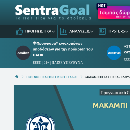
Τσιμπάς δώρα
ΕΕΕΠ | 21+ |
Το Νο1 site για το στοίχημα
ΠΡΟΓΝΩΣΤΙΚΑ
ΑΝΑΛΥΣΕΙΣ
TIPSTERS
🦅Προσφορά* ενισχυμένων
⭐ST
αποδόσεων για την πρόκριση του
κα
ΠΑΟΚ
ΕΕΕ
ΕΕΕΠ | 21+ | ΠΑΙΞΕ ΥΠΕΥΘΥΝΑ
ΠΡΟΓΝΩΣΤΙΚΑ CONFERENCE LEAGUE
ΜΑΚΑΜΠΙ ΠΕΤΑΧ ΤΙΚΒΑ - ΚΛΟΥ
Προγνωστικά C
ΜΑΚΑΜΠΙ Π