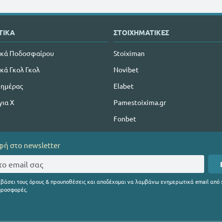
ΤΙΚΑ
ΣΤΟΙΧΗΜΑΤΙΚΕΣ
κά Ποδοσφαίρου
Stoiximan
κά Γκολ Γκολ
Novibet
 ημέρας
Elabet
για Χ
Pamestoixima.gr
Fonbet
φή στο newsletter
αβάσει τους όρους & προυποθέσεις και αποδέχομαι να λαμβάνω ενημερωτικά email από s
προσφορές.