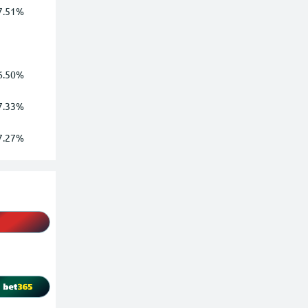
7.51%
6.50%
7.33%
7.27%