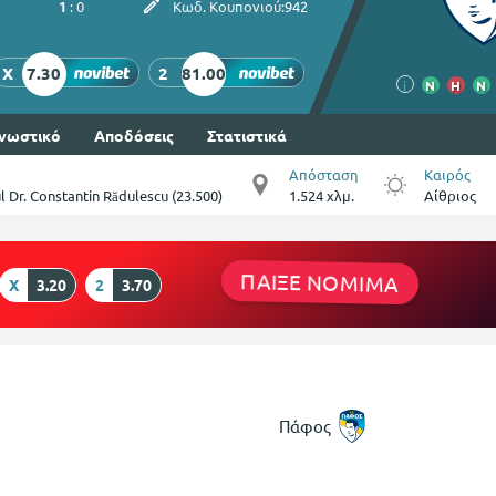
1
:
0
Κωδ. Κουπονιού:
942
X
7.30
2
81.00
i
Ν
Η
Ν
νωστικό
Αποδόσεις
Στατιστικά
Απόσταση
Καιρός
l Dr. Constantin Rădulescu (23.500)
1.524 χλμ.
Αίθριος
ΠΑΙΞΕ ΝΟΜΙΜΑ
X
3.20
2
3.70
Πάφος