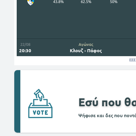
43.8%
62.5%
50%
22/08
Αγώνας
20:30
Κλουζ - Πάφος
ΕΕΕ
Εσύ που θα
Ψήφισε και δες που ποντ