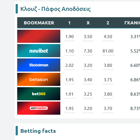
Κλουζ - Πάφος Αποδόσεις
BOOKMAKER
1
X
2
ΓΚΑΝΙ
1.90
3.50
4.50
3.3
1.10
7.30
81.00
5.5
2.02
3.20
3.80
6.6
1.95
3.40
3.75
6.8
1.91
3.25
3.80
8.6
1.95
3.20
3.70
8.7
Betting facts