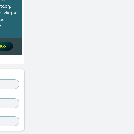
άταση,
ς, νίκησε
τας
λ