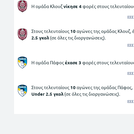
Η ομάδα Κλουζ
νίκησε 4
φορές στους τελευταίο
ΕΕΕ
Στους τελευταίους
10
αγώνες της ομάδας Κλουζ, 
2.5 γκολ
(σε όλες τις διοργανώσεις).
ΕΕΕ
Η ομάδα Πάφος
έχασε 3
φορές στους τελευταίου
ΕΕΕ
Στους τελευταίους
10
αγώνες της ομάδας Πάφος, 
Under 2.5 γκολ
(σε όλες τις διοργανώσεις).
ΕΕΕ