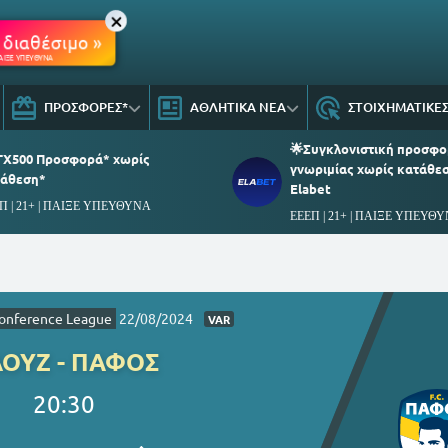
 διαθέσιμο »
 ΠΑΙΞΕ ΥΠΕΥΘΥΝΑ
ΠΡΟΣΦΟΡΕΣ*
ΑΘΛΗΤΙΚΑ ΝΕΑ
ΣΤΟΙΧΗΜΑΤΙΚΕ
🌟Συγκλονιστική προσφ
X500 Προσφορά* χωρίς
γνωριμίας χωρίς κατάθε
τάθεση*
Elabet
Π | 21+ | ΠΑΙΞΕ ΥΠΕΥΘΥΝΑ
ΕΕΕΠ | 21+ | ΠΑΙΞΕ ΥΠΕΥΘ
onference League
22/08/2024
VAR
ΟΥΖ - ΠΑΦΟΣ
20:30