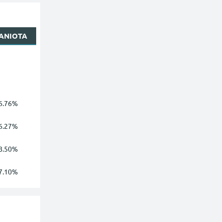
ΑΝΙΟΤΑ
6.76%
6.27%
8.50%
7.10%