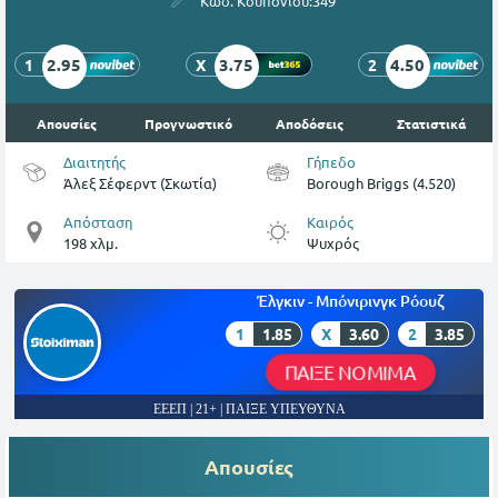
Κωδ. Κουπονιού:
349
2.95
3.75
4.50
1
X
2
Απουσίες
Προγνωστικό
Αποδόσεις
Στατιστικά
Διαιτητής
Γήπεδο
Άλεξ Σέφερντ (Σκωτία)
Borough Briggs (4.520)
Απόσταση
Καιρός
198 χλμ.
Ψυχρός
Έλγκιν - Μπόνιρινγκ Ρόουζ
1
1.85
X
3.60
2
3.85
ΠΑΙΞΕ ΝΟΜΙΜΑ
ΕΕΕΠ | 21+ | ΠΑΙΞΕ ΥΠΕΥΘΥΝΑ
Απουσίες