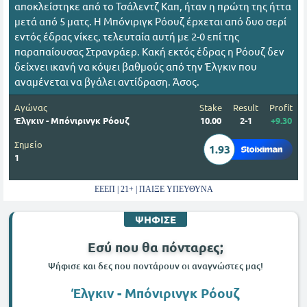
αποκλείστηκε από το Τσάλεντζ Καπ, ήταν η πρώτη της ήττα
μετά από 5 ματς. Η Μπόνιριγκ Ρόουζ έρχεται από δυο σερί
εντός έδρας νίκες, τελευταία αυτή με 2-0 επί της
παραπαίουσας Στρανράερ. Κακή εκτός έδρας η Ρόουζ δεν
δείχνει ικανή να κόψει βαθμούς από την Έλγκιν που
αναμένεται να βγάλει αντίδραση. Άσος.
Αγώνας
Stake
Result
Profit
Έλγκιν - Μπόνιρινγκ Ρόουζ
10.00
2-1
+9.30
Σημείο
1.93
1
ΕΕΕΠ | 21+ | ΠΑΙΞΕ ΥΠΕΥΘΥΝΑ
ΨΗΦΙΣΕ
Εσύ που θα πόνταρες;
Ψήφισε και δες που ποντάρουν οι αναγνώστες μας!
Έλγκιν - Μπόνιρινγκ Ρόουζ