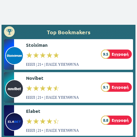
Top Bookmakers
Stoiximan
☆☆☆☆☆
★★★★★
9.5
Εγγραφή
ΕΕΕΠ | 21+ | ΠΑΙΞΕ ΥΠΕΥΘΥΝΑ
Novibet
☆☆☆☆☆
★★★★★
9.1
Εγγραφή
ΕΕΕΠ | 21+ | ΠΑΙΞΕ ΥΠΕΥΘΥΝΑ
Elabet
☆☆☆☆☆
★★★★★
8.8
Εγγραφή
ΕΕΕΠ | 21+ | ΠΑΙΞΕ ΥΠΕΥΘΥΝΑ