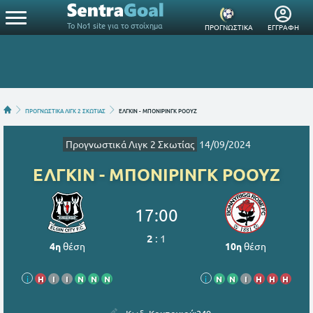
Το Νο1 site για το στοίχημα
ΠΡΟΓΝΩΣΤΙΚΑ
ΕΓΓΡΑΦΗ
ΠΡΟΓΝΩΣΤΙΚΑ ΛΙΓΚ 2 ΣΚΩΤΙΑΣ
ΕΛΓΚΙΝ - ΜΠΟΝΙΡΙΝΓΚ ΡΟΟΥΖ
Προγνωστικά Λιγκ 2 Σκωτίας
14/09/2024
ΕΛΓΚΙΝ - ΜΠΟΝΙΡΙΝΓΚ ΡΟΟΥΖ
17:00
2
:
1
4η
θέση
10η
θέση
i
Η
Ι
Ι
Ν
Ν
Ν
i
Ν
Ν
Ι
Η
Η
Η