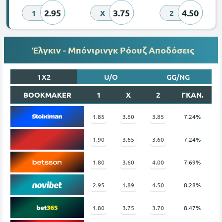
2.95
3.75
4.50
1
X
2
Έλγκιν - Μπόνιρινγκ Ρόουζ Αποδόσεις
1X2
U/O
GG/NG
BOOKMAKER
1
X
2
ΓΚΑΝ.
1.85
3.60
3.85
7.24%
1.90
3.65
3.60
7.24%
1.80
3.60
4.00
7.69%
2.95
1.89
4.50
8.28%
1.80
3.75
3.70
8.47%