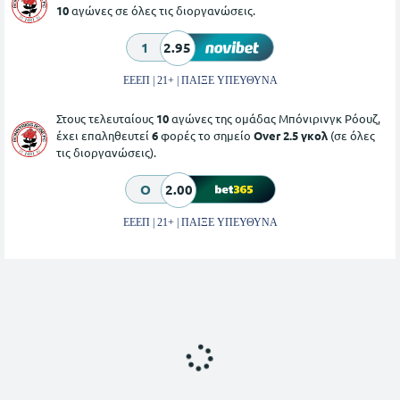
10
αγώνες σε όλες τις διοργανώσεις.
1
2.95
ΕΕΕΠ | 21+ | ΠΑΙΞΕ ΥΠΕΥΘΥΝΑ
Στους τελευταίους
10
αγώνες της ομάδας Μπόνιρινγκ Ρόουζ,
έχει επαληθευτεί
6
φορές το σημείο
Over 2.5 γκολ
(σε όλες
τις διοργανώσεις).
O
2.00
ΕΕΕΠ | 21+ | ΠΑΙΞΕ ΥΠΕΥΘΥΝΑ