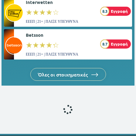
Interwetten
☆☆☆☆☆
★★★★★
8.3
Εγγραφή
ΕΕΕΠ | 21+ | ΠΑΙΞΕ ΥΠΕΥΘΥΝΑ
Betsson
☆☆☆☆☆
★★★★★
8.7
Εγγραφή
ΕΕΕΠ | 21+ | ΠΑΙΞΕ ΥΠΕΥΘΥΝΑ
Όλες οι στοιχηματικές