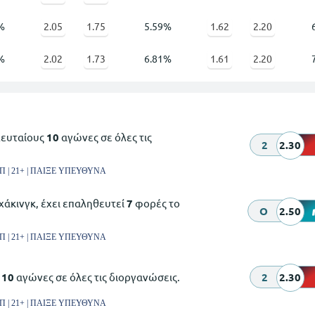
%
2.05
1.75
5.59%
1.62
2.20
%
2.02
1.73
6.81%
1.61
2.20
λευταίους
10
αγώνες σε όλες τις
2
2.30
Π | 21+ | ΠΑΙΞΕ ΥΠΕΥΘΥΝΑ
άκινγκ, έχει επαληθευτεί
7
φορές το
O
2.50
Π | 21+ | ΠΑΙΞΕ ΥΠΕΥΘΥΝΑ
ς
10
αγώνες σε όλες τις διοργανώσεις.
2
2.30
Π | 21+ | ΠΑΙΞΕ ΥΠΕΥΘΥΝΑ