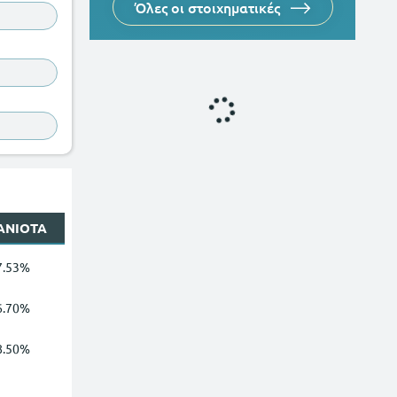
Όλες οι στοιχηματικές
ΑΝΙΟΤΑ
7.53%
6.70%
8.50%