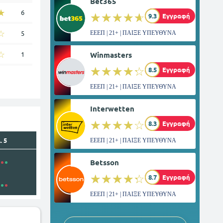
Bet365
☆
★
6
☆☆☆☆☆
★★★★★
9.3
Εγγραφή
☆
★
5
ΕΕΕΠ | 21+ | ΠΑΙΞΕ ΥΠΕΥΘΥΝΑ
☆
★
1
Winmasters
☆☆☆☆☆
★★★★★
8.5
Εγγραφή
ΕΕΕΠ | 21+ | ΠΑΙΞΕ ΥΠΕΥΘΥΝΑ
Interwetten
☆☆☆☆☆
★★★★★
8.3
Εγγραφή
. 5
ΕΕΕΠ | 21+ | ΠΑΙΞΕ ΥΠΕΥΘΥΝΑ
Betsson
☆☆☆☆☆
★★★★★
8.7
Εγγραφή
ΕΕΕΠ | 21+ | ΠΑΙΞΕ ΥΠΕΥΘΥΝΑ