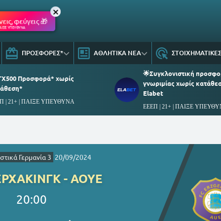
νεις, φεύγεις 🎁
 ΠΑΙΞΕ ΥΠΕΥΘΥΝΑ
ΠΡΟΣΦΟΡΕΣ*
ΑΘΛΗΤΙΚΑ ΝΕΑ
ΣΤΟΙΧΗΜΑΤΙΚΕ
🌟Συγκλονιστική προσφ
X500 Προσφορά* χωρίς
γνωριμίας χωρίς κατάθε
τάθεση*
Elabet
Π | 21+ | ΠΑΙΞΕ ΥΠΕΥΘΥΝΑ
ΕΕΕΠ | 21+ | ΠΑΙΞΕ ΥΠΕΥΘ
τικά Γερμανία 3
20/09/2024
ΡΧΑΚΙΝΓΚ - ΑΟΥΕ
20:00