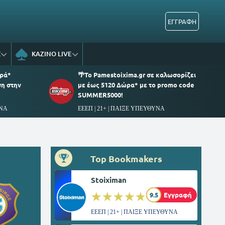
ΕΓΓΡΑΦΗ
Σ
ΚΑΖΙΝΟ LIVE
ορά*
🌴To Pamestoixima.gr σε καλωσορίζει
ση στην
με έως 5120 Δώρα* με το promo code
SUMMER5000!
ΥΝΑ
ΕΕΕΠ | 21+ | ΠΑΙΞΕ ΥΠΕΥΘΥΝΑ
Top Bookmakers
Stoiximan
☆☆☆☆☆
★★★★★
9.5
Εγγραφή
ΕΕΕΠ | 21+ | ΠΑΙΞΕ ΥΠΕΥΘΥΝΑ