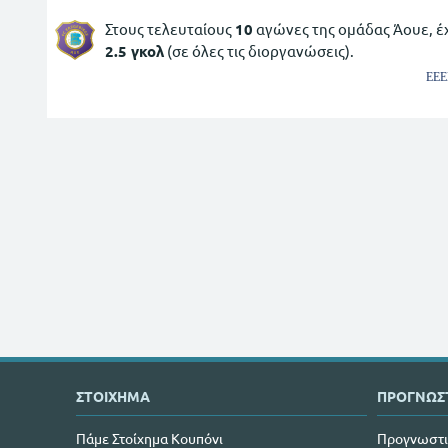
Στους τελευταίους
10
αγώνες της ομάδας Άουε, έ
2.5 γκολ
(σε όλες τις διοργανώσεις).
ΕΕΕ
ΣΤΟΙΧΗΜΑ
ΠΡΟΓΝΩΣ
Πάμε Στοίχημα Κουπόνι
Προγνωστι