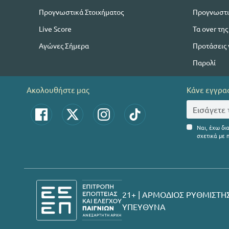
Προγνωστικά Στοιχήματος
Προγνωστι
Live Score
Τα over της
Αγώνες Σήμερα
Προτάσεις 
Παρολί
Ακολουθήστε μας
Κάνε εγγρα
Ναι, έχω δι
σχετικά με 
21+ | ΑΡΜΟΔΙΟΣ ΡΥΘΜΙΣΤΗΣ
ΥΠΕΥΘΥΝΑ