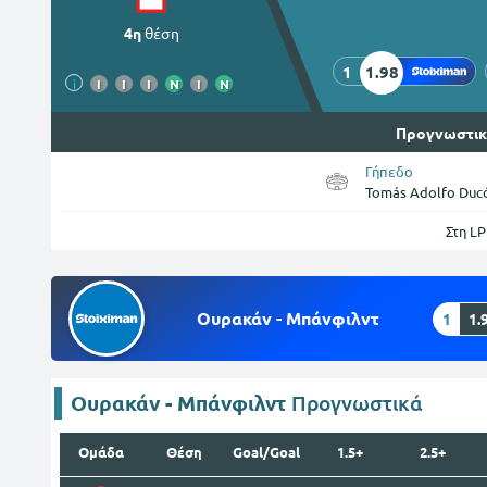
4η
θέση
1
1.98
i
Ι
Ι
Ι
Ν
Ι
Ν
Προγνωστι
Γήπεδο
Tomás Adolfo Ducó 
Στη L
Ουρακάν - Μπάνφιλντ
1
1.
Ουρακάν - Μπάνφιλντ
Προγνωστικά
Ομάδα
Θέση
Goal/Goal
1.5+
2.5+