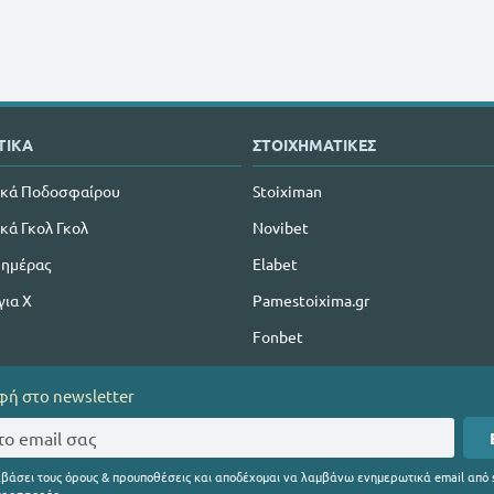
ΤΙΚΑ
ΣΤΟΙΧΗΜΑΤΙΚΕΣ
κά Ποδοσφαίρου
Stoiximan
κά Γκολ Γκολ
Novibet
 ημέρας
Elabet
για Χ
Pamestoixima.gr
Fonbet
φή στο newsletter
αβάσει τους όρους & προυποθέσεις και αποδέχομαι να λαμβάνω ενημερωτικά email από s