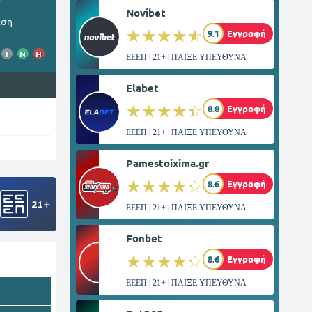
Novibet
έση
☆☆☆☆☆
★★★★★
9.1
Εγγραφή
Ι
Ν
Η
ΕΕΕΠ | 21+ | ΠΑΙΞΕ ΥΠΕΥΘΥΝΑ
Elabet
☆☆☆☆☆
★★★★★
8.8
Εγγραφή
ΕΕΕΠ | 21+ | ΠΑΙΞΕ ΥΠΕΥΘΥΝΑ
Pamestoixima.gr
☆☆☆☆☆
★★★★★
8.6
Εγγραφή
ΕΕΕΠ | 21+ | ΠΑΙΞΕ ΥΠΕΥΘΥΝΑ
Fonbet
☆☆☆☆☆
★★★★★
8.6
Εγγραφή
ΕΕΕΠ | 21+ | ΠΑΙΞΕ ΥΠΕΥΘΥΝΑ