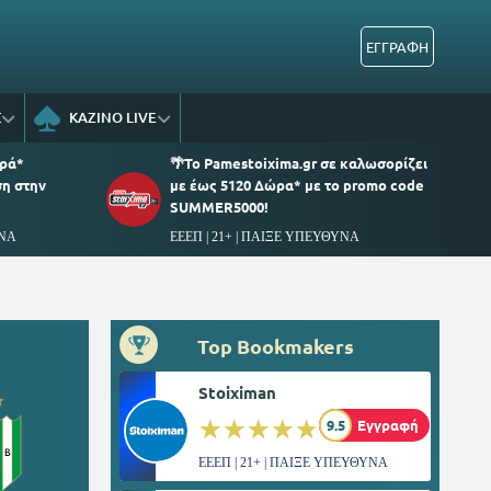
ΕΓΓΡΑΦΗ
Σ
ΚΑΖΙΝΟ LIVE
ορά*
🌴To Pamestoixima.gr σε καλωσορίζει
ση στην
με έως 5120 Δώρα* με το promo code
SUMMER5000!
ΥΝΑ
ΕΕΕΠ | 21+ | ΠΑΙΞΕ ΥΠΕΥΘΥΝΑ
Top Bookmakers
Stoiximan
☆☆☆☆☆
★★★★★
9.5
Εγγραφή
ΕΕΕΠ | 21+ | ΠΑΙΞΕ ΥΠΕΥΘΥΝΑ