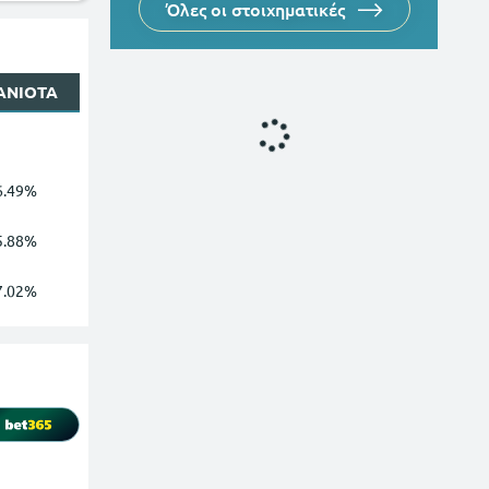
Όλες οι στοιχηματικές
ΑΝΙΟΤΑ
6.49%
5.88%
7.02%