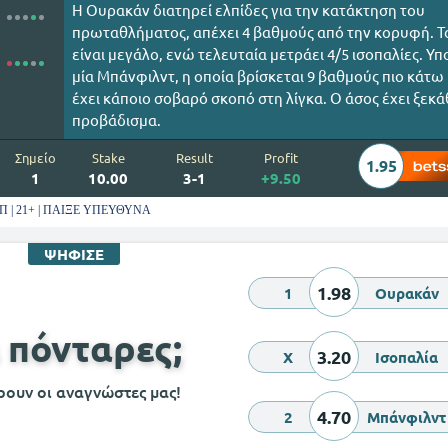
Η Ουρακάν διατηρεί ελπίδες για την κατάκτηση του
πρωταθλήματος, απέχει 4 βαθμούς από την κορυφή. Τ
είναι μεγάλο, ενώ τελευταία μετράει 4/5 ισοπαλίες. Υ
μία Μπάνφιλντ, η οποία βρίσκεται 9 βαθμούς πιο κάτω 
έχει κάποιο σοβαρό σκοπό στη λίγκα. Ο άσος έχει ξεκ
προβάδισμα.
Σημείο
Stake
Result
Profit
1.95
1
10.00
3-1
+9.50
Π | 21+ | ΠΑΙΞΕ ΥΠΕΥΘΥΝΑ
ΨΗΦΙΣΕ
1.98
1
Ουρακάν
 πόνταρες;
3.20
X
Ισοπαλία
ρουν οι αναγνώστες μας!
4.70
2
Μπάνφιλντ