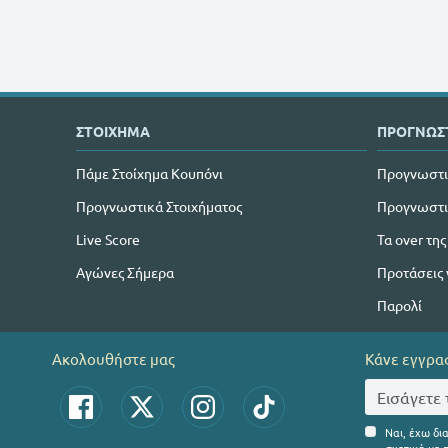
ΣΤΟΙΧΗΜΑ
ΠΡΟΓΝΩΣ
Πάμε Στοίχημα Κουπόνι
Προγνωστι
Προγνωστικά Στοιχήματος
Προγνωστι
Live Score
Τα over της
Αγώνες Σήμερα
Προτάσεις 
Παρολί
Ακολουθήστε μας
Κάνε εγγρα
Ναι, έχω δι