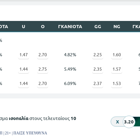
ΟΤΑ
U
O
ΓΚΑΝΙΟΤΑ
GG
NG
ΓΚ
%
%
1.47
2.70
4.82%
2.25
1.60
%
1.44
2.75
5.49%
2.35
1.57
%
1.44
2.70
6.09%
2.37
1.53
εσμα
ισοπαλία
στους τελευταίους
10
X
3.20
Π | 21+ | ΠΑΙΞΕ ΥΠΕΥΘΥΝΑ