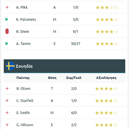
☆☆☆☆☆
★★★★★
A. Pikk
Α
1/0
☆☆☆☆☆
★★★★★
K. Palumets
Μ
5/0
☆☆☆☆☆
★★★★★
R. Shein
Μ
9/1
☆☆☆☆☆
★★★★★
A. Tamm
Ε
30/27
Σουηδία
Παίχτης
Θέση
Συμ/Γκολ
Αξιολόγηση
☆☆☆☆☆
★★★★★
R. Olsen
Τ
2/0
☆☆☆☆☆
★★★★★
C. Starfelt
Α
1/0
☆☆☆☆☆
★★★★★
E. Smith
Μ
6/0
☆☆☆☆☆
★★★★★
G. Nilsson
Ε
2/2