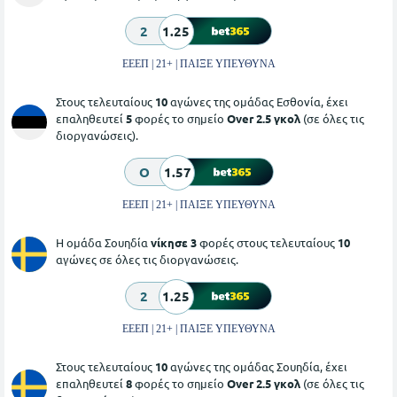
2
1.25
ΕΕΕΠ | 21+ | ΠΑΙΞΕ ΥΠΕΥΘΥΝΑ
Στους τελευταίους
10
αγώνες της ομάδας Εσθονία, έχει
επαληθευτεί
5
φορές το σημείο
Over 2.5 γκολ
(σε όλες τις
διοργανώσεις).
O
1.57
ΕΕΕΠ | 21+ | ΠΑΙΞΕ ΥΠΕΥΘΥΝΑ
Η ομάδα Σουηδία
νίκησε 3
φορές στους τελευταίους
10
αγώνες σε όλες τις διοργανώσεις.
2
1.25
ΕΕΕΠ | 21+ | ΠΑΙΞΕ ΥΠΕΥΘΥΝΑ
Στους τελευταίους
10
αγώνες της ομάδας Σουηδία, έχει
επαληθευτεί
8
φορές το σημείο
Over 2.5 γκολ
(σε όλες τις