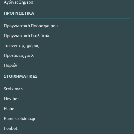
Αγώνες Σήμερα
ΠΡΟΓΝΩΣΤΙΚΑ
Προγνωστικά Ποδοσφαίρου
Προγνωστικά Γκολ Γκολ
Τα over της ημέρας
Προτάσεις για Χ
Παρολί
ΣΤΟΙΧΗΜΑΤΙΚΕΣ
Stoiximan
Novibet
Elabet
Pamestoixima.gr
Fonbet