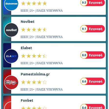
☆☆☆☆☆
★★★★★
9.5
Εγγραφή
ΕΕΕΠ | 21+ | ΠΑΙΞΕ ΥΠΕΥΘΥΝΑ
Novibet
☆☆☆☆☆
★★★★★
9.1
Εγγραφή
ΕΕΕΠ | 21+ | ΠΑΙΞΕ ΥΠΕΥΘΥΝΑ
Elabet
☆☆☆☆☆
★★★★★
8.8
Εγγραφή
ΕΕΕΠ | 21+ | ΠΑΙΞΕ ΥΠΕΥΘΥΝΑ
Pamestoixima.gr
☆☆☆☆☆
★★★★★
8.6
Εγγραφή
ΕΕΕΠ | 21+ | ΠΑΙΞΕ ΥΠΕΥΘΥΝΑ
Fonbet
☆☆☆☆☆
★★★★★
8.6
Εγγραφή