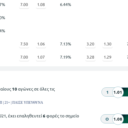
87%
7.00
1.08
6.44%
90%
94%
7.50
1.06
7.13%
3.20
1.30
7.00
1.07
7.19%
3.28
1.29
ταίους
10
αγώνες σε όλες τις
1
1.01
Π | 21+ | ΠΑΙΞΕ ΥΠΕΥΘΥΝΑ
U21, έχει επαληθευτεί
6
φορές το σημείο
O
1.08