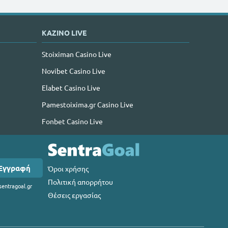
ΚΑΖΙΝΟ LIVE
Stoiximan Casino Live
Novibet Casino Live
Elabet Casino Live
Pamestoixima.gr Casino Live
Fonbet Casino Live
Εγγραφή
Όροι χρήσης
Πολιτική απορρήτου
entragoal.gr
Θέσεις εργασίας