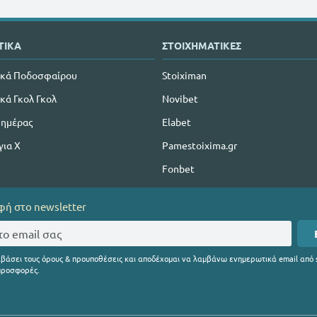
ΤΙΚΑ
ΣΤΟΙΧΗΜΑΤΙΚΕΣ
κά Ποδοσφαίρου
Stoiximan
κά Γκολ Γκολ
Novibet
 ημέρας
Elabet
για Χ
Pamestoixima.gr
Fonbet
φή στο newsletter
αβάσει τους όρους & προυποθέσεις και αποδέχομαι να λαμβάνω ενημερωτικά email από s
προσφορές.