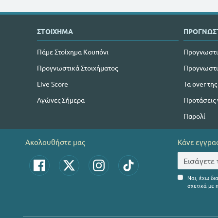
ΣΤΟΙΧΗΜΑ
ΠΡΟΓΝΩΣ
Πάμε Στοίχημα Κουπόνι
Προγνωστι
Προγνωστικά Στοιχήματος
Προγνωστι
Live Score
Τα over της
Αγώνες Σήμερα
Προτάσεις 
Παρολί
Ακολουθήστε μας
Κάνε εγγρα
Ναι, έχω δι
σχετικά με 