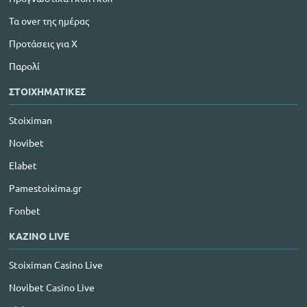
Τα over της ημέρας
Προτάσεις για Χ
Παρολί
ΣΤΟΙΧΗΜΑΤΙΚΕΣ
Stoiximan
Novibet
Elabet
Pamestoixima.gr
Fonbet
ΚΑΖΙΝΟ LIVE
Stoiximan Casino Live
Novibet Casino Live