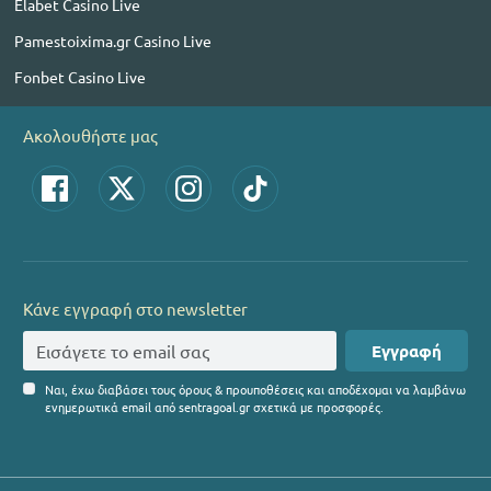
Elabet Casino Live
Pamestoixima.gr Casino Live
Fonbet Casino Live
Ακολουθήστε μας
Κάνε εγγραφή στο newsletter
Εγγραφή
Ναι, έχω διαβάσει τους όρους & προυποθέσεις και αποδέχομαι να λαμβάνω
ενημερωτικά email από sentragoal.gr σχετικά με προσφορές.