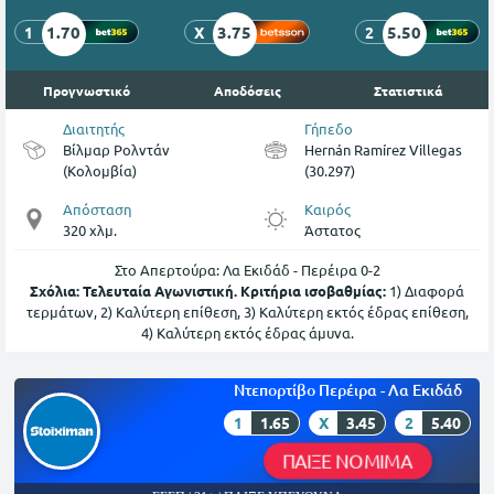
1.70
3.75
5.50
1
X
2
Προγνωστικό
Αποδόσεις
Στατιστικά
Διαιτητής
Γήπεδο
Βίλμαρ Ρολντάν
Hernán Ramírez Villegas
(Κολομβία)
(30.297)
Απόσταση
Καιρός
320 χλμ.
Άστατος
Στο Απερτούρα: Λα Εκιδάδ - Περέιρα 0-2
Σχόλια:
Τελευταία Αγωνιστική. Κριτήρια ισοβαθμίας:
1) Διαφορά
τερμάτων, 2) Καλύτερη επίθεση, 3) Καλύτερη εκτός έδρας επίθεση,
4) Καλύτερη εκτός έδρας άμυνα.
Ντεπορτίβο Περέιρα - Λα Εκιδάδ
1
1.65
X
3.45
2
5.40
ΠΑΙΞΕ ΝΟΜΙΜΑ