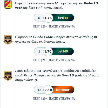
Περέιρα, έχει επαληθευτεί
10
φορές το σημείο
Under 2.5
γκολ
(σε όλες τις διοργανώσεις).
U
1.75
ΕΕΕΠ | 21+ | ΠΑΙΞΕ ΥΠΕΥΘΥΝΑ
Η ομάδα Λα Εκιδάδ
έχασε 5
φορές στους τελευταίους
10
αγώνες σε όλες τις διοργανώσεις.
1
1.70
ΕΕΕΠ | 21+ | ΠΑΙΞΕ ΥΠΕΥΘΥΝΑ
Στους τελευταίους
10
αγώνες της ομάδας Λα Εκιδάδ, έχει
επαληθευτεί
7
φορές το σημείο
Over 2.5 γκολ
(σε όλες τις
διοργανώσεις).
O
2.10
ΕΕΕΠ | 21+ | ΠΑΙΞΕ ΥΠΕΥΘΥΝΑ