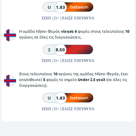
U
1.83
ΕΕΕΠ | 21+ | ΠΑΙΞΕ ΥΠΕΥΘΥΝΑ
Η ομάδα Νήσοι Φερόε
νίκησε 6
φορές στους τελευταίους
10
αγώνες σε όλες τις διοργανώσεις.
2
8.50
ΕΕΕΠ | 21+ | ΠΑΙΞΕ ΥΠΕΥΘΥΝΑ
Στους τελευταίους
10
αγώνες της ομάδας Νήσοι Φερόε, έχει
επαληθευτεί
5
φορές το σημείο
Under 2.5 γκολ
(σε όλες τις
διοργανώσεις).
U
1.83
ΕΕΕΠ | 21+ | ΠΑΙΞΕ ΥΠΕΥΘΥΝΑ