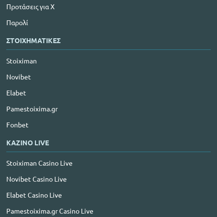
Προτάσεις για Χ
Παρολί
ΣΤΟΙΧΗΜΑΤΙΚΕΣ
Stoiximan
Novibet
Elabet
Pamestoixima.gr
Fonbet
ΚΑΖΙΝΟ LIVE
Stoiximan Casino Live
Novibet Casino Live
Elabet Casino Live
Pamestoixima.gr Casino Live