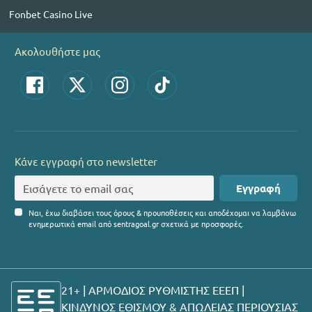
Fonbet Casino Live
Ακολουθήστε μας
Κάνε εγγραφή στο newsletter
Εγγραφή
Ναι, έχω διαβάσει τους όρους & προυποθέσεις και αποδέχομαι να λαμβάνω
ενημερωτικά email από sentragoal.gr σχετικά με προσφορές.
21+ | ΑΡΜΟΔΙΟΣ ΡΥΘΜΙΣΤΗΣ ΕΕΕΠ |
ΚΙΝΔΥΝΟΣ ΕΘΙΣΜΟΥ & ΑΠΩΛΕΙΑΣ ΠΕΡΙΟΥΣΙΑΣ