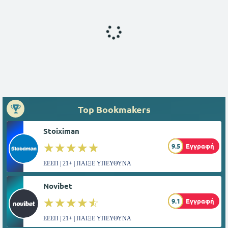
Top Bookmakers
Stoiximan
☆☆☆☆☆
★★★★★
9.5
Εγγραφή
ΕΕΕΠ | 21+ | ΠΑΙΞΕ ΥΠΕΥΘΥΝΑ
Novibet
☆☆☆☆☆
★★★★★
9.1
Εγγραφή
ΕΕΕΠ | 21+ | ΠΑΙΞΕ ΥΠΕΥΘΥΝΑ