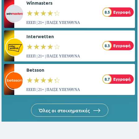
Winmasters
☆☆☆☆☆
★★★★★
8.5
Εγγραφή
ΕΕΕΠ | 21+ | ΠΑΙΞΕ ΥΠΕΥΘΥΝΑ
Interwetten
☆☆☆☆☆
★★★★★
8.3
Εγγραφή
ΕΕΕΠ | 21+ | ΠΑΙΞΕ ΥΠΕΥΘΥΝΑ
Betsson
☆☆☆☆☆
★★★★★
8.7
Εγγραφή
ΕΕΕΠ | 21+ | ΠΑΙΞΕ ΥΠΕΥΘΥΝΑ
Όλες οι στοιχηματικές