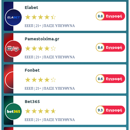
Elabet
☆☆☆☆☆
★★★★★
8.8
Εγγραφή
ΕΕΕΠ | 21+ | ΠΑΙΞΕ ΥΠΕΥΘΥΝΑ
Pamestoixima.gr
☆☆☆☆☆
★★★★★
8.6
Εγγραφή
ΕΕΕΠ | 21+ | ΠΑΙΞΕ ΥΠΕΥΘΥΝΑ
Fonbet
☆☆☆☆☆
★★★★★
8.6
Εγγραφή
ΕΕΕΠ | 21+ | ΠΑΙΞΕ ΥΠΕΥΘΥΝΑ
Bet365
☆☆☆☆☆
★★★★★
9.3
Εγγραφή
ΕΕΕΠ | 21+ | ΠΑΙΞΕ ΥΠΕΥΘΥΝΑ