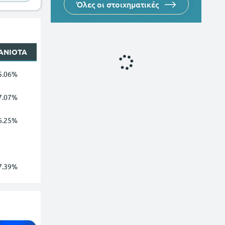
Όλες οι στοιχηματικές
ΑΝΙΟΤΑ
5.06%
7.07%
6.25%
7.39%