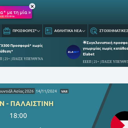
* με τη μία »
 ΠΑΙΞΕ ΥΠΕΥΘΥΝΑ
ΠΡΟΣΦΟΡΕΣ*
ΑΘΛΗΤΙΚΑ ΝΕΑ
ΣΤΟΙΧΗΜΑΤΙΚΕ
🌟Συγκλονιστική προσφ
X500 Προσφορά* χωρίς
γνωριμίας χωρίς κατάθε
τάθεση*
Elabet
Π | 21+ | ΠΑΙΞΕ ΥΠΕΥΘΥΝΑ
ΕΕΕΠ | 21+ | ΠΑΙΞΕ ΥΠΕΥΘ
υντιάλ Ασίας 2026
14/11/2024
VAR
 - ΠΑΛΑΙΣΤΙΝΗ
18:00