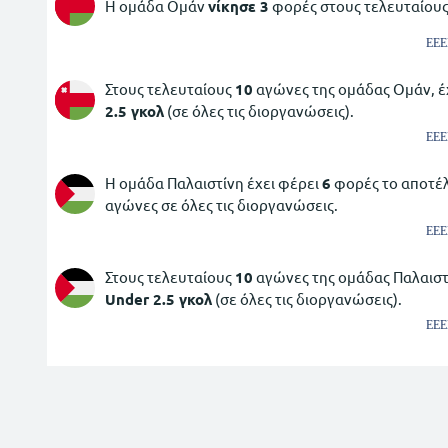
Η ομάδα Ομάν
νίκησε 3
φορές στους τελευταίου
ΕΕΕ
Στους τελευταίους
10
αγώνες της ομάδας Ομάν, έ
2.5 γκολ
(σε όλες τις διοργανώσεις).
ΕΕΕ
Η ομάδα Παλαιστίνη έχει φέρει
6
φορές το αποτέ
αγώνες σε όλες τις διοργανώσεις.
ΕΕΕ
Στους τελευταίους
10
αγώνες της ομάδας Παλαιστ
Under 2.5 γκολ
(σε όλες τις διοργανώσεις).
ΕΕΕ