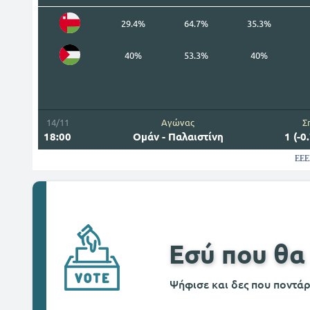
29.4%
64.7%
35.3%
40%
53.3%
40%
14/11
Αγώνας
Σ
18:00
Ομάν - Παλαιστίνη
1 (-0
ΕΕΕ
Εσύ που θα
Ψήφισε και δες που ποντάρ