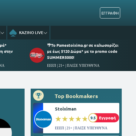
ΕΓΓΡΑΦΗ
Σ
ΚΑΖΙΝΟ LIVE
ορά*
🌴To Pamestoixima.gr σε καλωσορίζει
ση στην
με έως 5120 Δώρα* με το promo code
SUMMER5000!
ΥΝΑ
ΕΕΕΠ | 21+ | ΠΑΙΞΕ ΥΠΕΥΘΥΝΑ
Top Bookmakers
Stoiximan
☆☆☆☆☆
★★★★★
9.5
Εγγραφή
ΕΕΕΠ | 21+ | ΠΑΙΞΕ ΥΠΕΥΘΥΝΑ