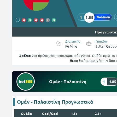
1
1.88
i
Η
Ν
Η
Η
Ι
Ν
Προγνωστι
Διαιτητής
Γήπεδο
Fu Ming
Sultan Qaboo
Σχόλια:
2ος όμιλος. 3ος προκριματικός γύρος. Οι δύο πρώτοι 
θέση θα δημιουργήσουν δύο ο
Ομάν - Παλαιστίνη
1
1.85
Ομάν - Παλαιστίνη
Προγνωστικά
Ομάδα
Goal/Goal
1.5+
2.5+