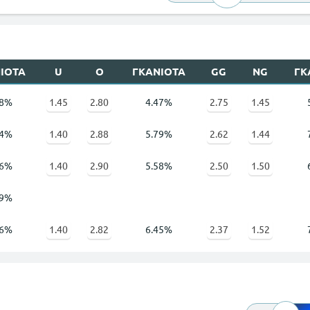
ΙΟΤΑ
U
O
ΓΚΑΝΙΟΤΑ
GG
NG
ΓΚ
88%
1.45
2.80
4.47%
2.75
1.45
94%
1.40
2.88
5.79%
2.62
1.44
36%
1.40
2.90
5.58%
2.50
1.50
39%
46%
1.40
2.82
6.45%
2.37
1.52