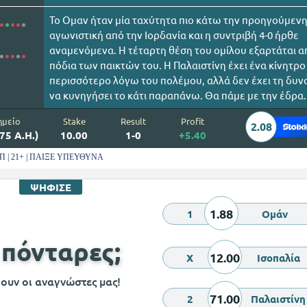
Το Ομαν ήταν μία ταχύτητα πιο κάτω την προηγούμεν
αγωνιστική από την Ιορδανία και η συντριβή 4-0 ήρθε
αναμενόμενα. Η τέταρτη θέση του ομίλου εξαρτάται α
πόδια των παικτών του. Η Παλαιστίνη έχει ένα κίνητρο
περισσότερο λόγω του πολέμου, αλλά δεν έχει τη δυν
να κυνηγήσει το κάτι παραπάνω. Θα πάμε με την έδρα.
ημείο
Stake
Result
Profit
2.08
.75 Α.Η.)
10.00
1-0
+5.40
Π | 21+ | ΠΑΙΞΕ ΥΠΕΥΘΥΝΑ
ΨΗΦΙΣΕ
1.88
1
Ομάν
 πόνταρες;
12.00
X
Ισοπαλία
ουν οι αναγνώστες μας!
71.00
2
Παλαιστίνη