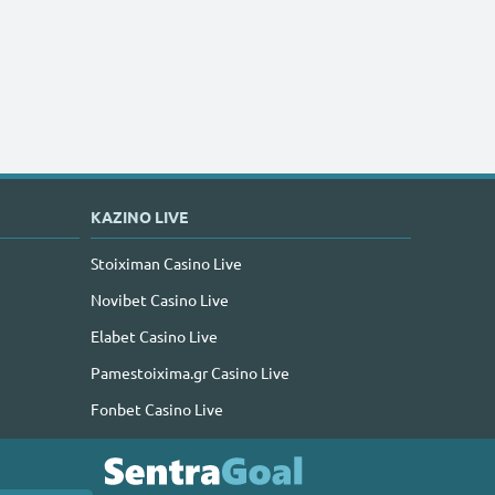
ΚΑΖΙΝΟ LIVE
Stoiximan Casino Live
Novibet Casino Live
Elabet Casino Live
Pamestoixima.gr Casino Live
Fonbet Casino Live