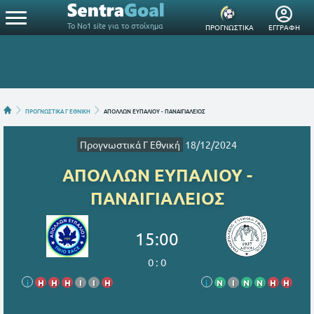
Το Νο1 site για το στοίχημα
ΠΡΟΓΝΩΣΤΙΚΑ
ΕΓΓΡΑΦΗ
ΠΡΟΓΝΩΣΤΙΚΑ Γ ΕΘΝΙΚΗ
ΑΠΟΛΛΩΝ ΕΥΠΑΛΙΟΥ - ΠΑΝΑΙΓΙΑΛΕΙΟΣ
Προγνωστικά Γ Εθνική
18/12/2024
ΑΠΟΛΛΩΝ ΕΥΠΑΛΙΟΥ -
ΠΑΝΑΙΓΙΑΛΕΙΟΣ
15:00
0
:
0
i
Η
Η
Η
Ι
Ι
Η
i
Ν
Ι
Ν
Ν
Η
Η