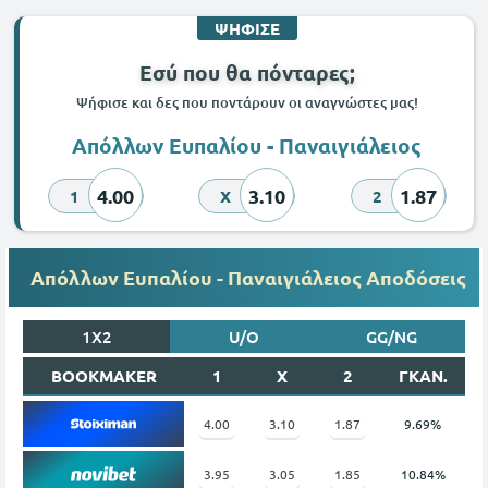
ΨΗΦΙΣΕ
Εσύ που θα πόνταρες;
Ψήφισε και δες που ποντάρουν οι αναγνώστες μας!
Απόλλων Ευπαλίου - Παναιγιάλειος
4.00
3.10
1.87
1
X
2
Απόλλων Ευπαλίου - Παναιγιάλειος Αποδόσεις
1X2
U/O
GG/NG
BOOKMAKER
1
X
2
ΓΚΑΝ.
4.00
3.10
1.87
9.69%
3.95
3.05
1.85
10.84%