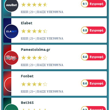
☆☆☆☆☆
★★★★★
9.1
Εγγραφή
ΕΕΕΠ | 21+ | ΠΑΙΞΕ ΥΠΕΥΘΥΝΑ
Elabet
☆☆☆☆☆
★★★★★
8.8
Εγγραφή
ΕΕΕΠ | 21+ | ΠΑΙΞΕ ΥΠΕΥΘΥΝΑ
Pamestoixima.gr
☆☆☆☆☆
★★★★★
8.6
Εγγραφή
ΕΕΕΠ | 21+ | ΠΑΙΞΕ ΥΠΕΥΘΥΝΑ
Fonbet
☆☆☆☆☆
★★★★★
8.6
Εγγραφή
ΕΕΕΠ | 21+ | ΠΑΙΞΕ ΥΠΕΥΘΥΝΑ
Bet365
9.3
Εγγραφή