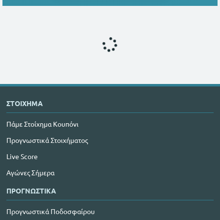
ΣΤΟΙΧΗΜΑ
Πάμε Στοίχημα Κουπόνι
Προγνωστικά Στοιχήματος
Live Score
Αγώνες Σήμερα
ΠΡΟΓΝΩΣΤΙΚΑ
Προγνωστικά Ποδοσφαίρου