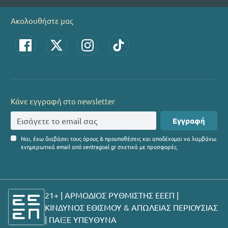
Ακολουθήστε μας
Κάνε εγγραφή στο newsletter
Εγγραφή
Ναι, έχω διαβάσει τους όρους & προυποθέσεις και αποδέχομαι να λαμβάνω
ενημερωτικά email από sentragoal.gr σχετικά με προσφορές.
21+ | ΑΡΜΟΔΙΟΣ ΡΥΘΜΙΣΤΗΣ ΕΕΕΠ |
ΚΙΝΔΥΝΟΣ ΕΘΙΣΜΟΥ & ΑΠΩΛΕΙΑΣ ΠΕΡΙΟΥΣΙΑΣ
|
ΠΑΙΞΕ ΥΠΕΥΘΥΝΑ