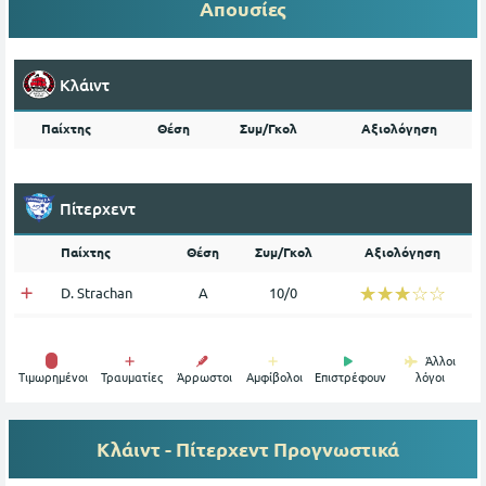
Απουσίες
Κλάιντ
Παίχτης
Θέση
Συμ/Γκολ
Αξιολόγηση
Πίτερχεντ
Παίχτης
Θέση
Συμ/Γκολ
Αξιολόγηση
☆☆☆☆☆
★★★★★
D. Strachan
Α
10/0
Άλλοι
Tιμωρημένοι
Τραυματίες
Άρρωστοι
Αμφίβολοι
Επιστρέφουν
λόγοι
Κλάιντ - Πίτερχεντ
Προγνωστικά