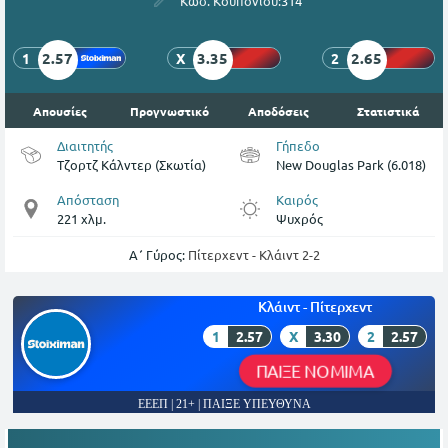
Κωδ. Κουπονιού:
314
2.57
3.35
2.65
1
X
2
Απουσίες
Προγνωστικό
Αποδόσεις
Στατιστικά
Διαιτητής
Γήπεδο
Τζορτζ Κάλντερ (Σκωτία)
New Douglas Park (6.018)
Απόσταση
Καιρός
221 χλμ.
Ψυχρός
Α΄ Γύρος:
Πίτερχεντ - Κλάιντ 2-2
Κλάιντ - Πίτερχεντ
1
2.57
X
3.30
2
2.57
ΠΑΙΞΕ ΝΟΜΙΜΑ
ΕΕΕΠ | 21+ | ΠΑΙΞΕ ΥΠΕΥΘΥΝΑ