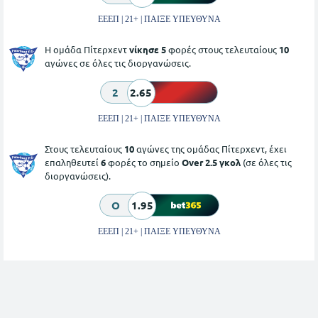
ΕΕΕΠ | 21+ | ΠΑΙΞΕ ΥΠΕΥΘΥΝΑ
Η ομάδα Πίτερχεντ
νίκησε 5
φορές στους τελευταίους
10
αγώνες σε όλες τις διοργανώσεις.
2
2.65
ΕΕΕΠ | 21+ | ΠΑΙΞΕ ΥΠΕΥΘΥΝΑ
Στους τελευταίους
10
αγώνες της ομάδας Πίτερχεντ, έχει
επαληθευτεί
6
φορές το σημείο
Over 2.5 γκολ
(σε όλες τις
διοργανώσεις).
O
1.95
ΕΕΕΠ | 21+ | ΠΑΙΞΕ ΥΠΕΥΘΥΝΑ