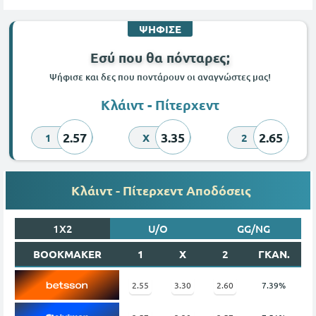
ΨΗΦΙΣΕ
Εσύ που θα πόνταρες;
Ψήφισε και δες που ποντάρουν οι αναγνώστες μας!
Κλάιντ - Πίτερχεντ
2.57
3.35
2.65
1
X
2
Κλάιντ - Πίτερχεντ Αποδόσεις
1X2
U/O
GG/NG
BOOKMAKER
1
X
2
ΓΚΑΝ.
2.55
3.30
2.60
7.39%