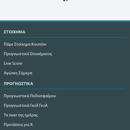
ΣΤΟΙΧΗΜΑ
Πάμε Στοίχημα Κουπόνι
Προγνωστικά Στοιχήματος
Live Score
Αγώνες Σήμερα
ΠΡΟΓΝΩΣΤΙΚΑ
Προγνωστικά Ποδοσφαίρου
Προγνωστικά Γκολ Γκολ
Τα over της ημέρας
Προτάσεις για Χ