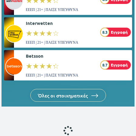
☆☆☆☆☆
★★★★★
ΕΕΕΠ | 21+ | ΠΑΙΞΕ ΥΠΕΥΘΥΝΑ
Interwetten
☆☆☆☆☆
★★★★★
8.3
Εγγραφή
ΕΕΕΠ | 21+ | ΠΑΙΞΕ ΥΠΕΥΘΥΝΑ
Betsson
☆☆☆☆☆
★★★★★
8.7
Εγγραφή
ΕΕΕΠ | 21+ | ΠΑΙΞΕ ΥΠΕΥΘΥΝΑ
Όλες οι στοιχηματικές