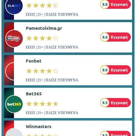
☆☆☆☆☆
★★★★★
8.8
Εγγραφή
ΕΕΕΠ | 21+ | ΠΑΙΞΕ ΥΠΕΥΘΥΝΑ
Pamestoixima.gr
☆☆☆☆☆
★★★★★
8.6
Εγγραφή
ΕΕΕΠ | 21+ | ΠΑΙΞΕ ΥΠΕΥΘΥΝΑ
Fonbet
☆☆☆☆☆
★★★★★
8.6
Εγγραφή
ΕΕΕΠ | 21+ | ΠΑΙΞΕ ΥΠΕΥΘΥΝΑ
Bet365
☆☆☆☆☆
★★★★★
9.3
Εγγραφή
ΕΕΕΠ | 21+ | ΠΑΙΞΕ ΥΠΕΥΘΥΝΑ
Winmasters
8.5
Εγγραφή