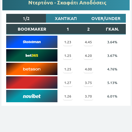
Ντερτόνα - Σκαφάτι Αποδόσεις
1/2
ΧΑΝΤΙΚΑΠ
OVER/UNDER
BOOKMAKER
1
2
ΓΚΑΝ.
1.23
4.45
3.64%
1.25
4.20
3.67%
1.25
4.00
4.76%
1.27
3.75
5.13%
1.26
3.70
6.01%